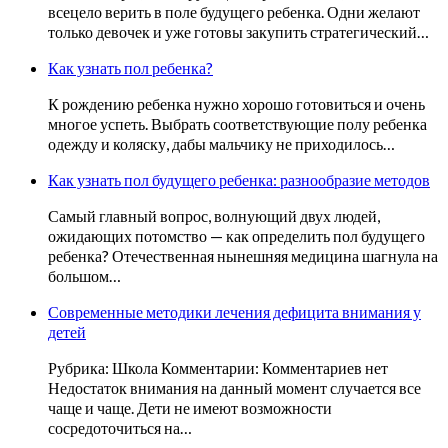
всецело верить в поле будущего ребенка. Одни желают
только девочек и уже готовы закупить стратегический…
Как узнать пол ребенка?
К рождению ребенка нужно хорошо готовиться и очень
многое успеть. Выбрать соответствующие полу ребенка
одежду и коляску, дабы мальчику не приходилось…
Как узнать пол будущего ребенка: разнообразие методов
Самый главный вопрос, волнующий двух людей,
ожидающих потомство — как определить пол будущего
ребенка? Отечественная нынешняя медицина шагнула на
большом…
Современные методики лечения дефицита внимания у
детей
Рубрика: Школа Комментарии: Комментариев нет
Недостаток внимания на данный момент случается все
чаще и чаще. Дети не имеют возможности
сосредоточиться на…