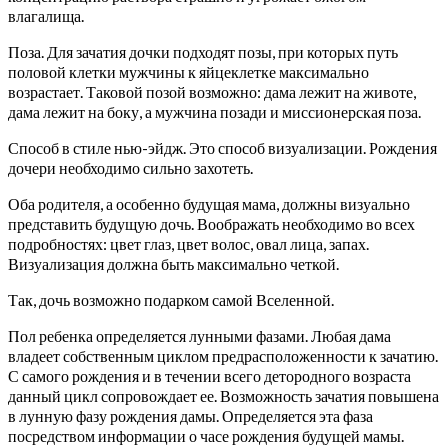
влагалища.
Поза. Для зачатия дочки подходят позы, при которых путь
половой клетки мужчины к яйцеклетке максимально
возрастает. Таковой позой возможно: дама лежит на животе,
дама лежит на боку, а мужчина позади и миссионерская поза.
Способ в стиле нью-эйдж. Это способ визуализации. Рождения
дочери необходимо сильно захотеть.
Оба родителя, а особенно будущая мама, должны визуально
представить будущую дочь. Воображать необходимо во всех
подробностях: цвет глаз, цвет волос, овал лица, запах.
Визуализация должна быть максимально четкой.
Так, дочь возможно подарком самой Вселенной.
Пол ребенка определяется лунными фазами. Любая дама
владеет собственным циклом предрасположенности к зачатию.
С самого рождения и в течении всего детородного возраста
данный цикл сопровождает ее. Возможность зачатия повышена
в лунную фазу рождения дамы. Определяется эта фаза
посредством информации о часе рождения будущей мамы.