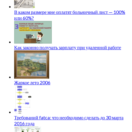
В каком размере мне оплатят больничный лист — 100%
или 60%?
Как законно получать зарплату при удаленной работе
Жаркое лето 2006
Требований fatca: что необходимо сделать до 30 марта
2016 года