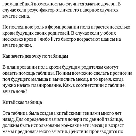
громаднейшей возможностью случится зачатие дочери. В
случае если резус-фактор отличен, то наверное случится
зачатие сына.
Не последнюю роль в формировании пола играется несколько
крови будущих своих родителей. В случае если у обоих
несколько крови I либо II, то быстро возрастают шансы на
зачатие дочки.
Как зачать девочку по таблицам
В планировании пола крохи будущим родителям смогут
оказать помощь таблицы. По ним возможно сделать прогноз на
пол будущего малыша и вычислить месяц, в то время, когда
нужно начать планирование. Как, в соответствии с таблице,
зачать дочь?
Китайская таблица
Эта таблица была создана китайскими гениями много лет
назад. Для определения зачатия дочери по данной таблице,
должны быть использованы кое-какие эти: месяц и возраст
мамы предполагаемого зачатия. Действия производятся по