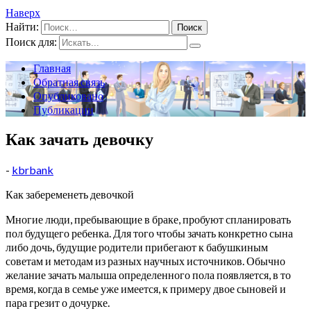
Наверх
Найти:
Поиск для:
Главная
Обратная связь
Опубликовано
Публикации
Как зачать девочку
-
kbrbank
Как забеременеть девочкой
Многие люди, пребывающие в браке, пробуют спланировать
пол будущего ребенка. Для того чтобы зачать конкретно сына
либо дочь, будущие родители прибегают к бабушкиным
советам и методам из разных научных источников. Обычно
желание зачать малыша определенного пола появляется, в то
время, когда в семье уже имеется, к примеру двое сыновей и
пара грезит о дочурке.