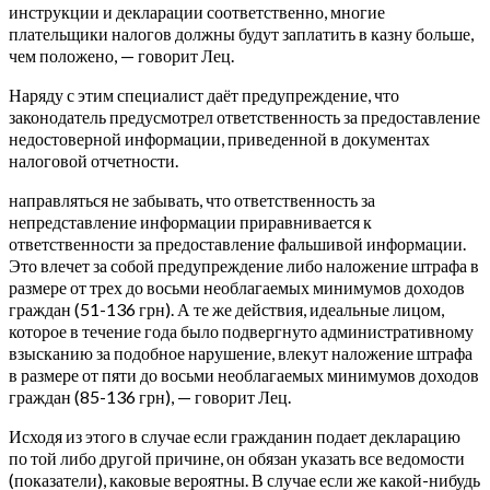
инструкции и декларации соответственно, многие
плательщики налогов должны будут заплатить в казну больше,
чем положено, — говорит Лец.
Наряду с этим специалист даёт предупреждение, что
законодатель предусмотрел ответственность за предоставление
недостоверной информации, приведенной в документах
налоговой отчетности.
направляться не забывать, что ответственность за
непредставление информации приравнивается к
ответственности за предоставление фальшивой информации.
Это влечет за собой предупреждение либо наложение штрафа в
размере от трех до восьми необлагаемых минимумов доходов
граждан (51-136 грн). А те же действия, идеальные лицом,
которое в течение года было подвергнуто административному
взысканию за подобное нарушение, влекут наложение штрафа
в размере от пяти до восьми необлагаемых минимумов доходов
граждан (85-136 грн), — говорит Лец.
Исходя из этого в случае если гражданин подает декларацию
по той либо другой причине, он обязан указать все ведомости
(показатели), каковые вероятны. В случае если же какой-нибудь