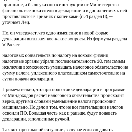
принципе, и было указано в инструкции от Министерства
финансов: все показатели в декларации и в дополнениях к ней
проставляются в гривнях с копейками (п. 4 раздел ІІ), —
уточняет Лец.
Но, он утвержает, что одно изменение в новой форме
декларации вызывает кое-какие вопросы. Из формулы раздела
V Расчет
налоговых обязательств по налогу на доходы физлиц
налоговые органы убрали последовательность 10, тем самым
исключив возможность уменьшать налоговое обязательство на
сумму налога, уплаченного плательщиком самостоятельно на
сутки подачи декларации.
Примечательно, что при подготовке декларации в программе
от Миндоходов расчет налогового обязательства происходит
верно, другими словами уменьшение налога происходит
машинально. Но дело в том, что не все плательщики налогов
освоили ПО. Большая часть, как и раньше, будут подавать
декларации, заполненные ручкой.
Так вот, при таковой ситуации, в случае если следовать