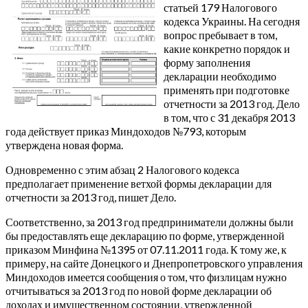
статьей 179 Налогового
кодекса Украины. На сегодня
вопрос пребывает в том,
какие конкретно порядок и
форму заполнения
декларации необходимо
применять при подготовке
отчетности за 2013 год. Дело
в том, что с 31 декабря 2013
года действует приказ Миндоходов №793, которым
утверждена новая форма.
Одновременно с этим абзац 2 Налогового кодекса
предполагает применение ветхой формы декларации для
отчетности за 2013 год, пишет Дело.
Соответственно, за 2013 год предприниматели должны были
бы предоставлять еще декларацию по форме, утвержденной
приказом Минфина №1395 от 07.11.2011 года. К тому же, к
примеру, на сайте Донецкого и Днепропетровского управления
Миндоходов имеется сообщения о том, что физлицам нужно
отчитываться за 2013 год по новой форме декларации об
доходах и имущественном состоянии, утвержденной