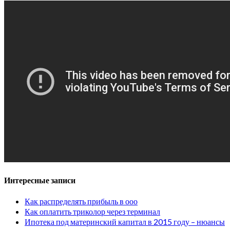
Интересные записи
Как распределять прибыль в ооо
Как оплатить триколор через терминал
Ипотека под материнский капитал в 2015 году – нюансы