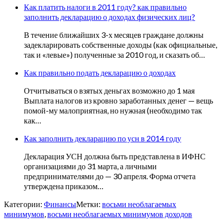
Как платить налоги в 2011 году? как правильно
заполнить декларацию о доходах физических лиц?
В течение ближайших 3-х месяцев граждане должны
задекларировать собственные доходы (как официальные,
так и «левые») полученные за 2010 год, и сказать об…
Как правильно подать декларацию о доходах
Отчитываться о взятых деньгах возможно до 1 мая
Выплата налогов из кровно заработанных денег — вещь
помой-му малоприятная, но нужная (необходимо так
как…
Как заполнить декларацию по усн в 2014 году
Декларация УСН должна быть представлена в ИФНС
организациями до 31 марта, а личными
предпринимателями до — 30 апреля. Форма отчета
утверждена приказом…
Категории:
Финансы
Метки:
восьми необлагаемых
минимумов
,
восьми необлагаемых минимумов доходов