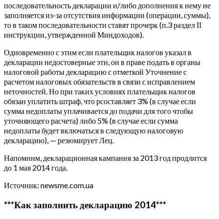
последовательность декларации и/либо дополнения к нему не
заполняется из-за отсутствия информации (операции, суммы),
то в таком последовательности ставят прочерк (п.3 раздел ІІ
инструкции, утвержденной Миндоходов).
Одновременно с этим если плательщик налогов указал в
декларации недостоверные эти, он в праве подать в органы
налоговой работы декларацию с отметкой Уточнение с
расчетом налоговых обязательств в связи с исправлением
неточностей. Но при таких условиях плательщик налогов
обязан уплатить штраф, что рсоставляет 3% (в случае если
сумма недоплаты уплачивается до подачи для того чтобы
уточняющего расчета) либо 5% (в случае если сумма
недоплаты будет включаться в следующую налоговую
декларацию), — резюмирует Лец.
Напомним, декларационная кампания за 2013 год продлится
до 1 мая 2014 года.
Источник: newsme.com.ua
***Как заполнить декларацию 2014***