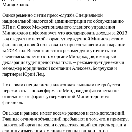
Миндоходов.
Одновременно с этим пресс-служба Специальной
национальной налоговой администрации по обслуживанию
КП в г. Одессе Межрегионального главного управления
Миндоходов информирует, что декларировать доходы за 2013
год следует по ветхой форме, утвержденной Министерством
финансов, а новой пользоваться при составлении декларации
за 2014 год.
Вследствие этого рекомендуем уточнить эти
сведенья конкретно в том органе Миндоходов, в который
декларация будет предоставляться, — рекомендует денежный
менеджер юридической компании Алексеев, Боярчуков и
партнеры Юрий Лец.
По словам специалиста, налогоплательщикам не требуется
переживать — новая форма от Миндоходов фактически не
отличается от формы, утвержденной Министерством
финансов.
Она, как и раньше, имеет восемь разделов и семь дополнений.
Главные отличия объявлений пребывают в том, что, к примеру,
налоговый орган нарекли осуществляющий контроль орган, а
единицу измерения заменили с грн на грн, коп. , что, в