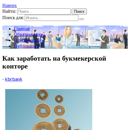
Наверх
Найти:
Поиск для:
Главная
Обратная связь
Опубликовано
Публикации
Как заработать на букмекерской
конторе
-
kbrbank