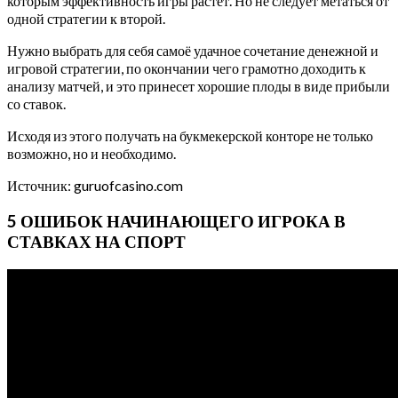
которым эффективность игры растет. Но не следует метаться от
одной стратегии к второй.
Нужно выбрать для себя самоё удачное сочетание денежной и
игровой стратегии, по окончании чего грамотно доходить к
анализу матчей, и это принесет хорошие плоды в виде прибыли
со ставок.
Исходя из этого получать на букмекерской конторе не только
возможно, но и необходимо.
Источник: guruofcasino.com
5 ОШИБОК НАЧИНАЮЩЕГО ИГРОКА В
СТАВКАХ НА СПОРТ