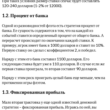
При таких условиях размер ставки сейчас будет составлять
120-240 долларов (1-2% от 12000).
1.2. Процент от банка
Одной из разновидностей флэта есть стратегия процент от
банка. Ее сущность содержится в том, что на каждой из
событий ставится определенный процент от общего банка. А
перерасчет происходит по окончании каждой ставки. К
примеру, игрок имеет банк в 1000 долларов и ставит по 10%.
Первую ставку он сделал с коэффициентом 2, и победил.
Наряду с этим его банк составил 1100 долларов. Его
следующая ставка будет уже в 110 долларов. В случае если же
первая ставка проиграла, то вторая составит 90 долларов.
Наряду с этим риск проиграть целый банк еще меньше, чем на
протяжении игры флэтом.
1.3. Фиксированная прибыль
Мало вторая трактовка у еще одной известной денежной
стратегии – фиксированная прибыль. Играясь по ней, вы