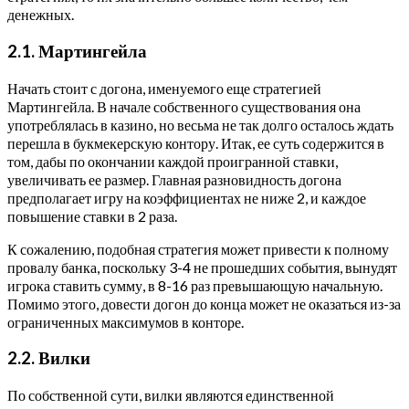
денежных.
2.1. Мартингейла
Начать стоит с догона, именуемого еще стратегией
Мартингейла. В начале собственного существования она
употреблялась в казино, но весьма не так долго осталось ждать
перешла в букмекерскую контору. Итак, ее суть содержится в
том, дабы по окончании каждой проигранной ставки,
увеличивать ее размер. Главная разновидность догона
предполагает игру на коэффициентах не ниже 2, и каждое
повышение ставки в 2 раза.
К сожалению, подобная стратегия может привести к полному
провалу банка, поскольку 3-4 не прошедших события, вынудят
игрока ставить сумму, в 8-16 раз превышающую начальную.
Помимо этого, довести догон до конца может не оказаться из-за
ограниченных максимумов в конторе.
2.2. Вилки
По собственной сути, вилки являются единственной