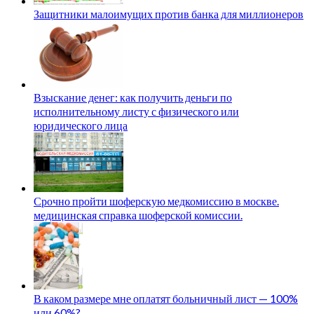
Защитники малоимущих против банка для миллионеров
Взыскание денег: как получить деньги по
исполнительному листу с физического или
юридического лица
Срочно пройти шоферскую медкомиссию в москве.
медицинская справка шоферской комиссии.
В каком размере мне оплатят больничный лист — 100%
или 60%?