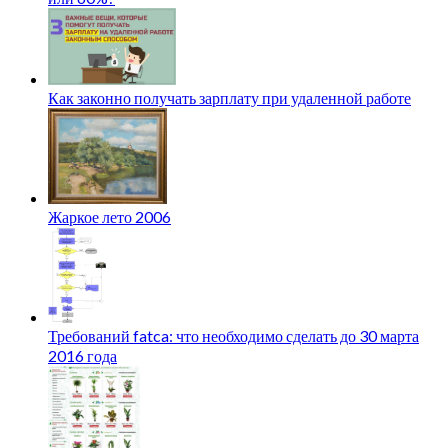
Как законно получать зарплату при удаленной работе
Жаркое лето 2006
Требований fatca: что необходимо сделать до 30 марта
2016 года