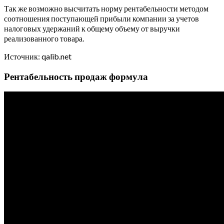
Так же возможно высчитать норму рентабельности методом
соотношения поступающей прибыли компании за учетов
налоговых удержаний к общему объему от выручки
реализованного товара.
Источник: qalib.net
Рентабельность продаж формула