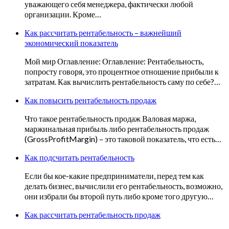
уважающего себя менеджера, фактически любой
организации. Кроме…
Как рассчитать рентабельность – важнейший
экономический показатель
Мой мир Оглавление: Оглавление: Рентабельность,
попросту говоря, это процентное отношение прибыли к
затратам. Как вычислить рентабельность саму по себе?…
Как повысить рентабельность продаж
Что такое рентабельность продаж Валовая маржа,
маржинальная прибыль либо рентабельность продаж
(GrossProfitMargin) – это таковой показатель, что есть…
Как подсчитать рентабельность
Если бы кое-какие предприниматели, перед тем как
делать бизнес, вычислили его рентабельность, возможно,
они избрали бы второй путь либо кроме того другую…
Как рассчитать рентабельность продаж