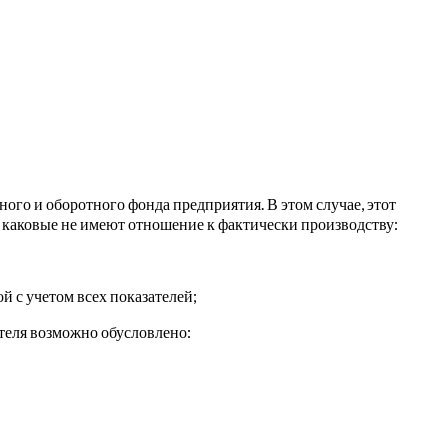
ого и оборотного фонда предприятия. В этом случае, этот
, каковые не имеют отношение к фактически производству:
 с учетом всех показателей;
теля возможно обусловлено: