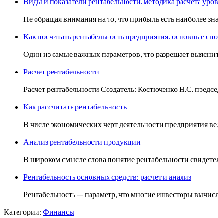
Виды и показатели рентабельности. методика расчета уро
Не обращая внимания на то, что прибыль есть наиболее з
Как посчитать рентабельность предприятия: основные спо
Один из самые важных параметров, что разрешает выяснить
Расчет рентабельности
Расчет рентабельности Создатель: Костюченко Н.С. предс
Как рассчитать рентабельность
В числе экономических черт деятельности предприятия в
Анализ рентабельности продукции
В широком смысле слова понятие рентабельности свидетел
Рентабельность основных средств: расчет и анализ
Рентабельность — параметр, что многие инвесторы вычис
Категории:
Финансы