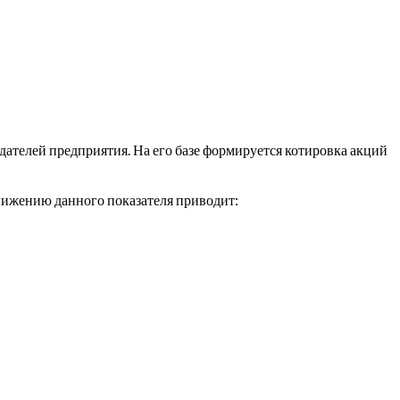
дателей предприятия. На его базе формируется котировка акций
нижению данного показателя приводит: