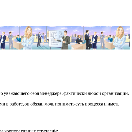
о уважающего себя менеджера, фактически любой организации.
и в работе, он обязан мочь понимать суть процесса и иметь
ле корпоративных стратегий;