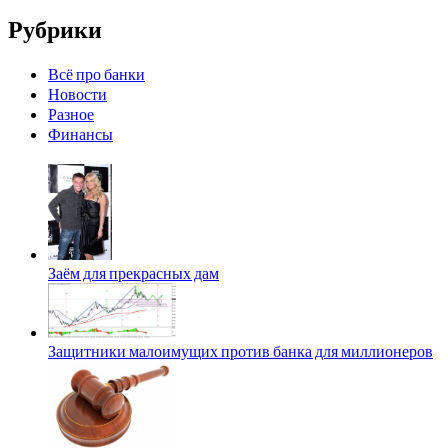
Рубрики
Всё про банки
Новости
Разное
Финансы
Заём для прекрасных дам
Защитники малоимущих против банка для миллионеров