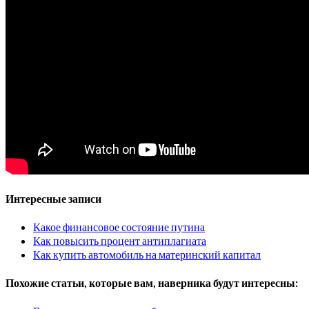
Интересные записи
Какое финансовое состояние путина
Как повысить процент антиплагиата
Как купить автомобиль на материнский капитал
Похожие статьи, которые вам, наверника будут интересны: