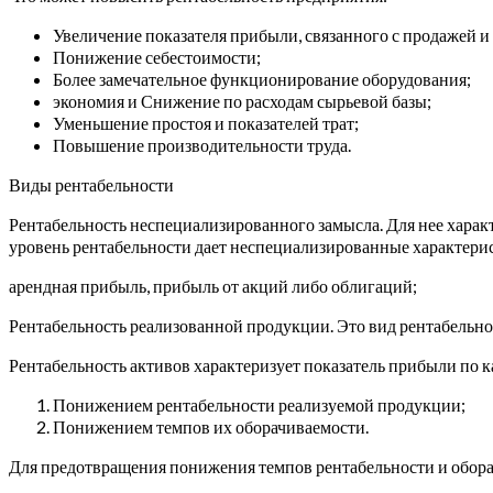
Увеличение показателя прибыли, связанного с продажей и
Понижение себестоимости;
Более замечательное функционирование оборудования;
экономия и Снижение по расходам сырьевой базы;
Уменьшение простоя и показателей трат;
Повышение производительности труда.
Виды рентабельности
Рентабельность неспециализированного замысла. Для нее характ
уровень рентабельности дает неспециализированные характерис
арендная прибыль, прибыль от акций либо облигаций;
Рентабельность реализованной продукции. Это вид рентабельнос
Рентабельность активов характеризует показатель прибыли по 
Понижением рентабельности реализуемой продукции;
Понижением темпов их оборачиваемости.
Для предотвращения понижения темпов рентабельности и обор