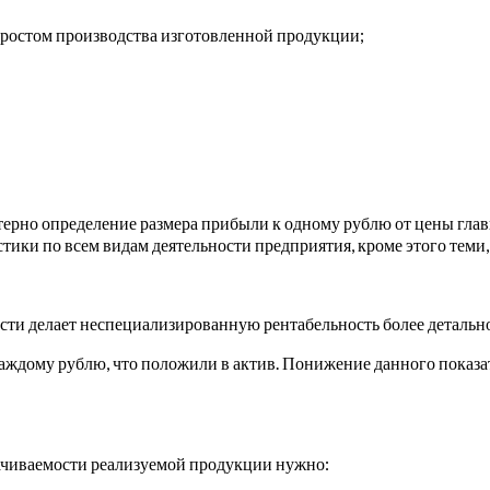
 ростом производства изготовленной продукции;
ерно определение размера прибыли к одному рублю от цены главн
тики по всем видам деятельности предприятия, кроме этого теми
ти делает неспециализированную рентабельность более детальной
каждому рублю, что положили в актив. Понижение данного показа
ачиваемости реализуемой продукции нужно: