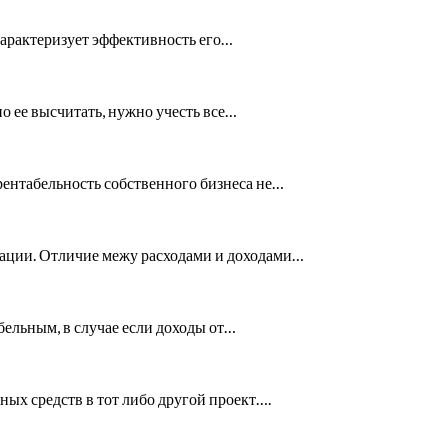
характеризует эффективность его…
о ее высчитать, нужно учесть все…
рентабельность собственного бизнеса не…
зации. Отличие межу расходами и доходами…
бельным, в случае если доходы от…
ых средств в тот либо другой проект….