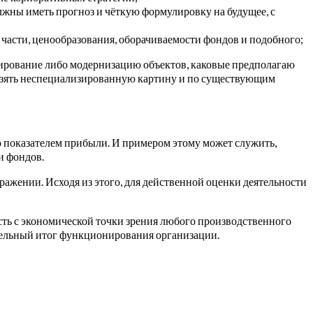
лжны иметь прогноз и чёткую формулировку на будущее, с
части, ценообразования, оборачиваемости фондов и подобного;
руирование либо модернизацию объектов, каковые предполагаю
взять неспециализированную картину и по существующим
 показателем прибыли.
И примером этому может служить,
и фондов.
ажении. Исходя из этого, для действенной оценки деятельности
сть с экономической точки зрения любого производственного
сительный итог функционирования организации.