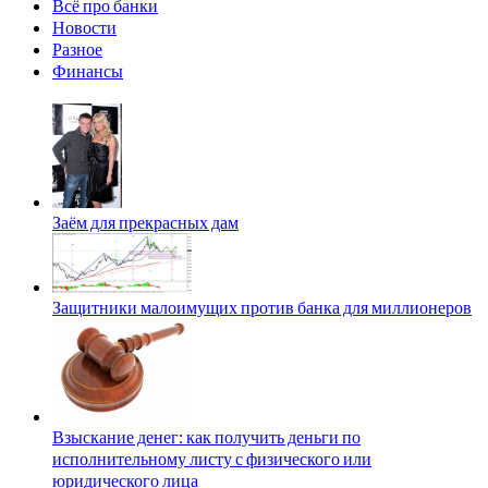
Всё про банки
Новости
Разное
Финансы
Заём для прекрасных дам
Защитники малоимущих против банка для миллионеров
Взыскание денег: как получить деньги по
исполнительному листу с физического или
юридического лица