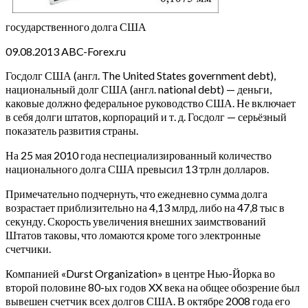
государственного долга США
09.08.2013 ABC-Forex.ru
Госдолг США (англ. The United States government debt),
национальный долг США (англ. national debt) — деньги,
каковые должно федеральное руководство США. Не включает
в себя долги штатов, корпораций и т. д. Госдолг — серьёзный
показатель развития страны.
На 25 мая 2010 года неспециализированный количество
национального долга США превысил 13 трлн долларов.
Примечательно подчернуть, что ежедневно сумма долга
возрастает приблизительно на 4,13 млрд, либо на 47,8 тыс в
секунду. Скорость увеличения внешних заимствований
Штатов таковы, что ломаются кроме того электронные
счетчики.
Компанией «Durst Organization» в центре Нью-Йорка во
второй половине 80-ых годов XX века на общее обозрение был
вывешен счетчик всех долгов США. В октябре 2008 года его