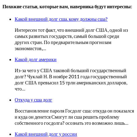
Похожие статьи, которые вам, наверника будут интересны:
Какой внешний долг сша. кому должны сша?
Интересен тот факт, что внешний долг США, одной из
самых развитых государств, самый большой среди
других стран. По предварительным прогнозам
экономистов,…
Какой долг америки
Из-за чего у США таковой большой государственный
долг? Чуклай Н. В ноябре 2011 года государственный
долг США превысил 15 трлн американских долларов,
что…
Откуда у сша долг
Восстановление пароля Госдолг сша: откуда он показался
и куда он денется Смогут ли сша решить проблему
собственного госдолга? осознать это возможно лишь…
Какой внешний долг у россии