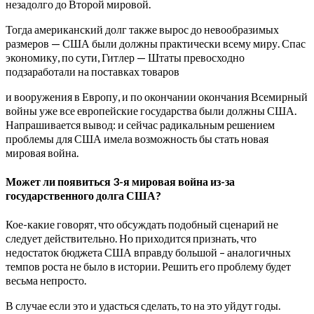
незадолго до Второй мировой.
Тогда американский долг также вырос до невообразимых
размеров — США были должны практически всему миру. Спас
экономику, по сути, Гитлер — Штаты превосходно
подзаработали на поставках товаров
и вооружения в Европу, и по окончании окончания Всемирный
войны уже все европейские государства были должны США.
Напрашивается вывод: и сейчас радикальным решением
проблемы для США имела возможность бы стать новая
мировая война.
Может ли появиться 3-я мировая война из-за
государственного долга США?
Кое-какие говорят, что обсуждать подобный сценарий не
следует действительно. Но приходится признать, что
недостаток бюджета США вправду большой – аналогичных
темпов роста не было в истории. Решить его проблему будет
весьма непросто.
В случае если это и удасться сделать, то на это уйдут годы.