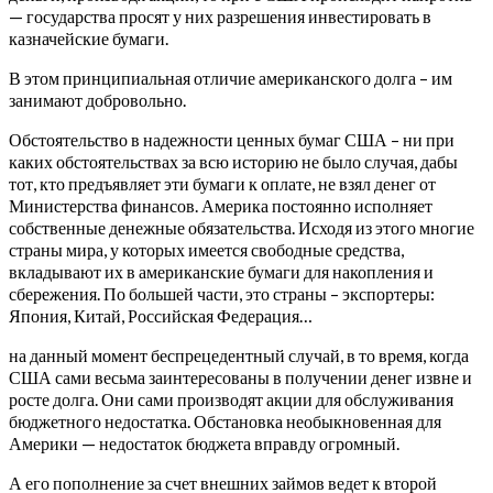
— государства просят у них разрешения инвестировать в
казначейские бумаги.
В этом принципиальная отличие американского долга – им
занимают добровольно.
Обстоятельство в надежности ценных бумаг США – ни при
каких обстоятельствах за всю историю не было случая, дабы
тот, кто предъявляет эти бумаги к оплате, не взял денег от
Министерства финансов. Америка постоянно исполняет
собственные денежные обязательства. Исходя из этого многие
страны мира, у которых имеется свободные средства,
вкладывают их в американские бумаги для накопления и
сбережения. По большей части, это страны – экспортеры:
Япония, Китай, Российская Федерация…
на данный момент беспрецедентный случай, в то время, когда
США сами весьма заинтересованы в получении денег извне и
росте долга. Они сами производят акции для обслуживания
бюджетного недостатка. Обстановка необыкновенная для
Америки — недостаток бюджета вправду огромный.
А его пополнение за счет внешних займов ведет к второй