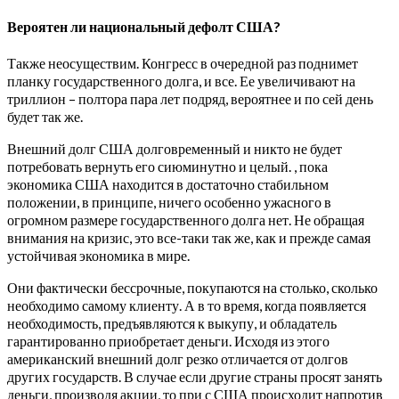
Вероятен ли национальный дефолт США?
Также неосуществим. Конгресс в очередной раз поднимет
планку государственного долга, и все. Ее увеличивают на
триллион – полтора пара лет подряд, вероятнее и по сей день
будет так же.
Внешний долг США долговременный и никто не будет
потребовать вернуть его сиюминутно и целый. , пока
экономика США находится в достаточно стабильном
положении, в принципе, ничего особенно ужасного в
огромном размере государственного долга нет. Не обращая
внимания на кризис, это все-таки так же, как и прежде самая
устойчивая экономика в мире.
Они фактически бессрочные, покупаются на столько, сколько
необходимо самому клиенту. А в то время, когда появляется
необходимость, предъявляются к выкупу, и обладатель
гарантированно приобретает деньги. Исходя из этого
американский внешний долг резко отличается от долгов
других государств. В случае если другие страны просят занять
деньги, производя акции, то при с США происходит напротив