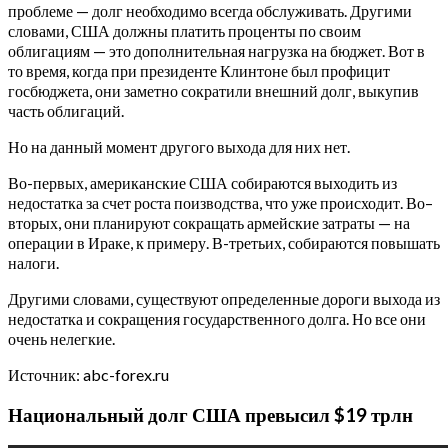
проблеме — долг необходимо всегда обслуживать. Другими
словами, США должны платить проценты по своим
облигациям — это дополнительная нагрузка на бюджет. Вот в
то время, когда при президенте Клинтоне был профицит
госбюджета, они заметно сократили внешний долг, выкупив
часть облигаций.
Но на данный момент другого выхода для них нет.
Во-первых, американские США собираются выходить из
недостатка за счет роста поизводства, что уже происходит. Во–
вторых, они планируют сокращать армейские затраты — на
операции в Ираке, к примеру. В-третьих, собираются повышать
налоги.
Другими словами, существуют определенные дороги выхода из
недостатка и сокращения государственного долга. Но все они
очень нелегкие.
Источник: abc-forex.ru
Национальный долг США превысил $19 трлн