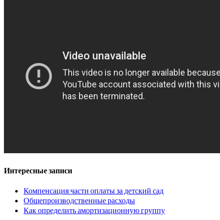
Интересные записи
Компенсация части оплаты за детский сад
Общепроизводственные расходы
Как определить амортизационную группу