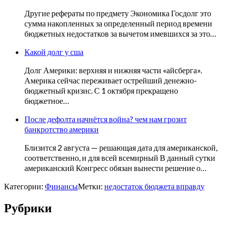
Другие рефераты по предмету Экономика Госдолг это
сумма накопленных за определенный период времени
бюджетных недостатков за вычетом имевшихся за это…
Какой долг у сша
Долг Америки: верхняя и нижняя части «айсберга».
Америка сейчас переживает острейший денежно-
бюджетный кризис. С 1 октября прекращено
бюджетное…
После дефолта начнётся война? чем нам грозит
банкротство америки
Близится 2 августа — решающая дата для американской,
соответственно, и для всей всемирный В данный сутки
американский Конгресс обязан вынести решение о…
Категории:
Финансы
Метки:
недостаток бюджета вправду
Рубрики