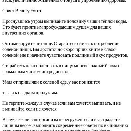
Совет Beauty Form
Проснувшись утром выпивайте половину чашки тёплой воды.
Это будет приятным пробуждающим душем для ваших
внутренних органов.
Оптимизируйте питание. Старайтесь снизить потребление
соленой пищи. Вы достаточно скоро привыкните к слабо
соленой еде и начнете чувствовать подлинный вкус продуктов.
Старайтесь не использовать в пищу многосложные блюда с
громадным числом ингредиентов.
Уйдя от привычки к соленой еде, у вас понизится
тяга и к сладким продуктам.
Не терпите жажду, в случае если вам хочется выпивать, и не
выпивайте, если не хочется.
В случае если ваш организм перегружен, если вы страдаете
лишним весом, выполнять современные советы по выпиванию
двух литров воды каждый день не требуется. Это будет