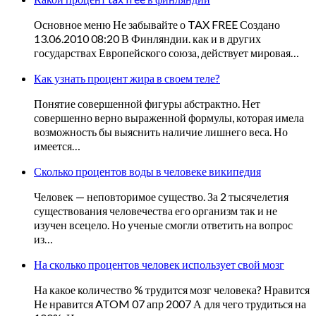
Основное меню Не забывайте о TAX FREE Создано
13.06.2010 08:20 В Финляндии. как и в других
государствах Европейского союза, действует мировая…
Как узнать процент жира в своем теле?
Понятие совершенной фигуры абстрактно. Нет
совершенно верно выраженной формулы, которая имела
возможность бы выяснить наличие лишнего веса. Но
имеется…
Сколько процентов воды в человеке википедия
Человек — неповторимое существо. За 2 тысячелетия
существования человечества его организм так и не
изучен всецело. Но ученые смогли ответить на вопрос
из…
На сколько процентов человек использует свой мозг
На какое количество % трудится мозг человека? Нравится
Не нравится ATOM 07 апр 2007 А для чего трудиться на