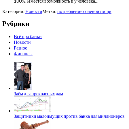
100%. Имеется возможность и у человека…
Категории:
Новости
Метки:
потребление соленой пищи
Рубрики
Всё про банки
Новости
Разное
Финансы
Заём для прекрасных дам
Защитники малоимущих против банка для миллионеров