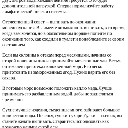
дополнительной нагрузкой. Сперва нормализуйте работу
лимфатической почек и системы.
Отечественный совет — выпивать по окончании
мочеиспускания. Вы имеете возможность выпивать, в то время,
когда вам хочется, но в обязательном порядке попейте по
окончании того, как сходили в туалет и понаблюдайте за своим
состоянием.
Если вы склонны к отекам перед месячными, начиная со
второй половины цикла принимайте мочегонные чаи. Весьма
оптимален при отеках клюквенный морс. Его легко
приготовить из замороженных ягод. Нужно варить его без
сахара.
В готовый морс возможно положить каплю меда. Лучше
принимать его разбавленным водой, дабы не закисляться
чрезмерно.
Сухие мучные изделия, съеденные много, забирают большое
количество воды. Печенья, сушки, сухари, булки — съев их, вы
станете желать выпивать. Старайтесь использовать как
возможно меньше сухой еды.