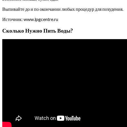
Выпивайте до и по окончании любых процедур для похудения.
Источник: www.lpgcentre.ru
Сколько Нужно Пить Воды?