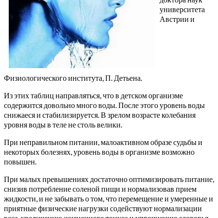
университета
Австрии и
Физиологического института, П. Детьена.
Из этих таблиц направляться, что в детском организме
содержится довольно много воды. После этого уровень воды
снижаеся и стабилизируется. В зрелом возрасте колебания
уровня воды в теле не столь велики.
При неправильном питании, малоактивном образе судьбы и
некоторых болезнях, уровень воды в организме возможно
повышен.
При малых превышениях достаточно оптимизировать питание,
снизив потребление соленой пищи и нормализовав прием
жидкости, и не забывать о том, что перемещение и умеренные и
приятные физические нагрузки содействуют нормализации
веса, увеличению жизненного тонуса и упрочнению здоровья.