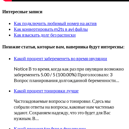
Интересные записи
Как подключить любимый номер на актив
Как конвертировать m2ts в avi файлы
Как взыскать долг без расписки
Похожие статьи, которые вам, наверника будут интересны:
Какой процент забеременеть во время овуляции
Notice В то время, когда как раз при овуляции возможно
забеременеть 5.00 / 5 (100.00%) Проголосовало: 3
Вопрос планирования долгожданной беременности…
Какой процент тонировки лучше
Частозадоваемые вопросы о тонировке. Сдесь мы
собрали ответы на вопросы, каковые нам частенько
задают. Сохраняем надежду, что это будет для Вас
нужным. В…
Какой процент tax free в финляндии