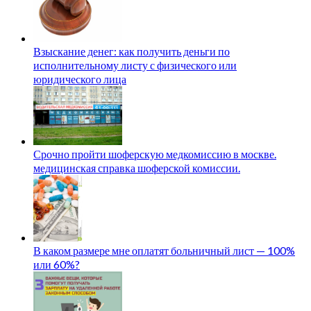
Взыскание денег: как получить деньги по
исполнительному листу с физического или
юридического лица
Срочно пройти шоферскую медкомиссию в москве.
медицинская справка шоферской комиссии.
В каком размере мне оплатят больничный лист — 100%
или 60%?