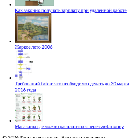
Как законно получать зарплату при удаленной работе
Жаркое лето 2006
Требований fatca: что необходимо сделать до 30 марта
2016 года
Магазины где можно расплатиться через webmoney
© 2026 Финансовая жизнь. Все права защищены.