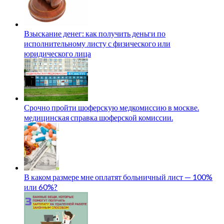
Взыскание денег: как получить деньги по
исполнительному листу с физического или
юридического лица
Срочно пройти шоферскую медкомиссию в москве.
медицинская справка шоферской комиссии.
В каком размере мне оплатят больничный лист — 100%
или 60%?