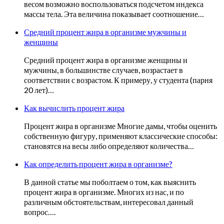
весом возможно воспользоваться подсчетом индекса
массы тела. Эта величина показывает соотношение…
Средний процент жира в организме мужчины и
женщины
Средний процент жира в организме женщины и
мужчины, в большинстве случаев, возрастает в
соответствии с возрастом. К примеру, у студента (парня
20 лет)…
Как вычислить процент жира
Процент жира в организме Многие дамы, чтобы оценить
собственную фигуру, применяют классические способы:
становятся на весы либо определяют количества…
Как определить процент жира в организме?
В данной статье мы поболтаем о том, как выяснить
процент жира в организме. Многих из нас, и по
различным обстоятельствам, интересовал данный
вопрос….