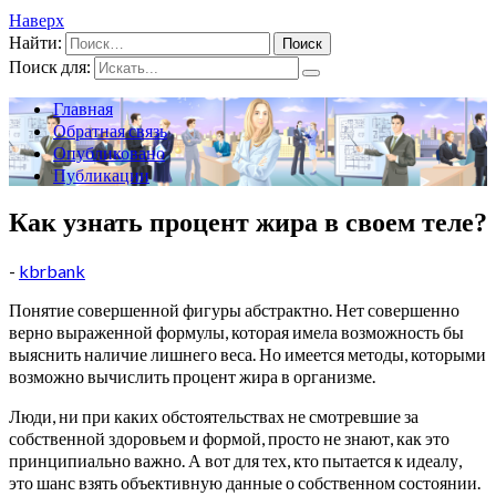
Наверх
Найти:
Поиск для:
Главная
Обратная связь
Опубликовано
Публикации
Как узнать процент жира в своем теле?
-
kbrbank
Понятие совершенной фигуры абстрактно. Нет совершенно
верно выраженной формулы, которая имела возможность бы
выяснить наличие лишнего веса. Но имеется методы, которыми
возможно вычислить процент жира в организме.
Люди, ни при каких обстоятельствах не смотревшие за
собственной здоровьем и формой, просто не знают, как это
принципиально важно. А вот для тех, кто пытается к идеалу,
это шанс взять объективную данные о собственном состоянии.