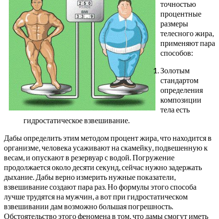
точностью
процентные
размеры
телесного жира,
применяют пара
способов:
Золотым
стандартом
определения
композиции
тела есть
гидростатическое взвешивание.
Дабы определить этим методом процент жира, что находится в
организме, человека усаживают на скамейку, подвешенную к
весам, и опускают в резервуар с водой. Погружение
продолжается около десяти секунд, сейчас нужно задержать
дыхание. Дабы верно измерить нужные показатели,
взвешивание создают пара раз. Но формулы этого способа
лучше трудятся на мужчин, а вот при гидростатическом
взвешивании дам возможно большая погрешность.
Обстоятельство этого феномена в том, что дамы смогут иметь