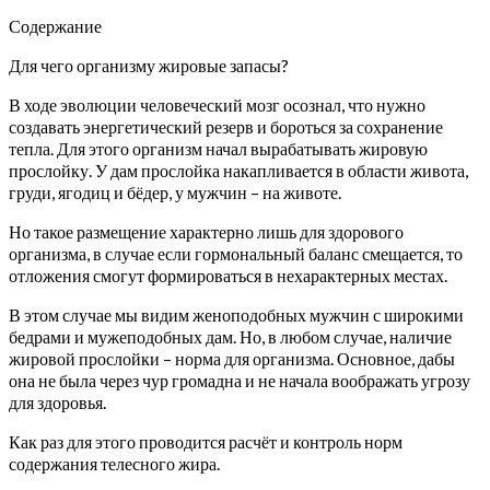
Содержание
Для чего организму жировые запасы?
В ходе эволюции человеческий мозг осознал, что нужно
создавать энергетический резерв и бороться за сохранение
тепла. Для этого организм начал вырабатывать жировую
прослойку. У дам прослойка накапливается в области живота,
груди, ягодиц и бёдер, у мужчин – на животе.
Но такое размещение характерно лишь для здорового
организма, в случае если гормональный баланс смещается, то
отложения смогут формироваться в нехарактерных местах.
В этом случае мы видим женоподобных мужчин с широкими
бедрами и мужеподобных дам. Но, в любом случае, наличие
жировой прослойки – норма для организма. Основное, дабы
она не была через чур громадна и не начала воображать угрозу
для здоровья.
Как раз для этого проводится расчёт и контроль норм
содержания телесного жира.