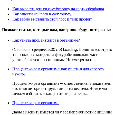
Как вывести деньги с webmoney на карту сбербанка
Как завести кошелек в webmoney
Как верно выставить стоп лосс и тейк профит
Похожие статьи, которые вам, наверника будут интересны:
Как узнать процент жира в организме?
(1 голосов, среднее: 5,00 с 5) Loading. Понятия «смотреть
за весом» и «смотреть за фигурой» довольно часто
употребляются как синонимы. Не смотря на то,…
Процент жира в организме: как узнать и для чего это
нужно?
Процент жира в организме — ответственный показатель,
что многие , ориентируясь лишь на вес тела. Но все мы
желаем избавиться как раз от жира, а не от…
Процент жира в организме
Дабы выяснить имеется ли у вас неприятности с лишним