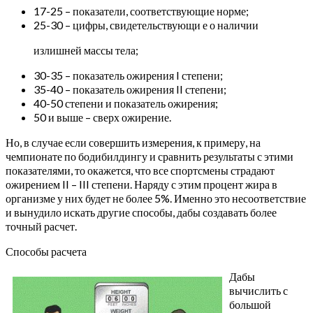
17-25 – показатели, соответствующие норме;
25-30 – цифры, свидетельствующи е о наличии
излишней массы тела;
30-35 – показатель ожирения I степени;
35-40 – показатель ожирения II степени;
40-50 степени и показатель ожирения;
50 и выше – сверх ожирение.
Но, в случае если совершить измерения, к примеру, на
чемпионате по бодибилдингу и сравнить результаты с этими
показателями, то окажется, что все спортсмены страдают
ожирением II – III степени. Наряду с этим процент жира в
организме у них будет не более 5%. Именно это несоответствие
и вынудило искать другие способы, дабы создавать более
точный расчет.
Способы расчета
Дабы
вычислить с
большой