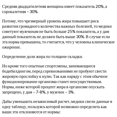
Средняя двадцатилетняя женщина имеет показатель 20%, а
сорокалетняя – 30%.
Потому, что чрезмерный уровень жира повышает риск
развития громадного количества важных болезней, то медики
советуют мужчинам не быть больше 25% показатель, а у дам
данный показатель не должен быть выше 30%. В случае если
эта норма превышена, то считается, что у человека клиническое
ожирение.
Определение доли жира по толщине складки.
Но кроме того опытные спортсмены, занимающиеся
бодибилдингом, перед соревнованиями не пробуют свести
жировую прослойку к нулю. Так как наряду с этим обычное
функционирование организма станет неосуществимым.
Норма, ниже которой процент жира в организме опускать
запрещено, у дам – 7-8%, у мужчин – 3%.
Дабы уменьшить независимый расчет, медики свели данные в
одну таблицу, пользуясь которой возможно определить как
ваши эти отклоняются от нормы: