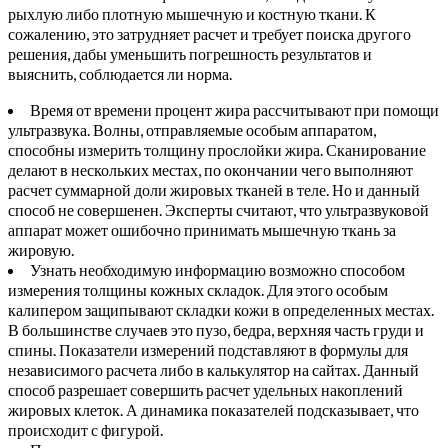
рыхлую либо плотную мышечную и костную ткани. К
сожалению, это затрудняет расчет и требует поиска другого
решения, дабы уменьшить погрешность результатов и
выяснить, соблюдается ли норма.
Время от времени процент жира рассчитывают при помощи
ультразвука. Волны, отправляемые особым аппаратом,
способны измерить толщину прослойки жира. Сканирование
делают в нескольких местах, по окончании чего выполняют
расчет суммарной доли жировых тканей в теле. Но и данный
способ не совершенен. Эксперты считают, что ультразвуковой
аппарат может ошибочно принимать мышечную ткань за
жировую.
Узнать необходимую информацию возможно способом
измерения толщины кожных складок. Для этого особым
калипером защипывают складки кожи в определенных местах.
В большинстве случаев это пузо, бедра, верхняя часть груди и
спины. Показатели измерений подставляют в формулы для
независимого расчета либо в калькулятор на сайтах. Данный
способ разрешает совершить расчет удельных накоплений
жировых клеток. А динамика показателей подсказывает, что
происходит с фигурой.