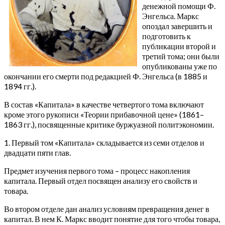
денежной помощи Ф.
Энгельса. Маркс
опоздал завершить и
подготовить к
публикации второй и
третий тома; они были
опубликованы уже по
окончании его смерти под редакцией Ф. Энгельса (в 1885 и
1894 гг.).
В состав «Капитала» в качестве четвертого тома включают
кроме этого рукописи «Теории прибавочной цене» (1861–
1863 гг.), посвященные критике буржуазной политэкономии.
1. Первый том «Капитала» складывается из семи отделов и
двадцати пяти глав.
Предмет изучения первого тома – процесс накопления
капитала. Первый отдел посвящен анализу его свойств и
товара.
Во втором отделе дан анализ условиям превращения денег в
капитал. В нем К. Маркс вводит понятие для того чтобы товара,