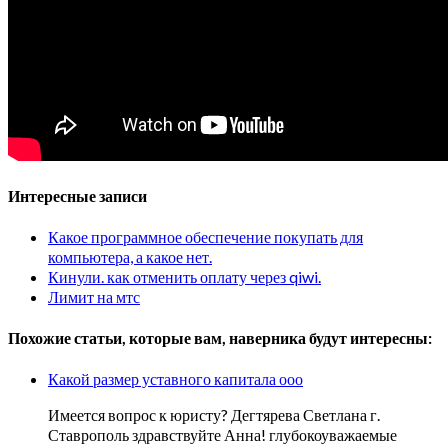
Интересные записи
Какое программное обеспечение покупать для
компьютера, а какое нет.
Кинули. как отменить оплату через qiwi.
Лимит на мтс
Похожие статьи, которые вам, наверника будут интересны:
Какой размер уставного капитала ооо
Имеется вопрос к юристу? Дегтярева Светлана г.
Ставрополь здравствуйте Анна! глубокоуважаемые