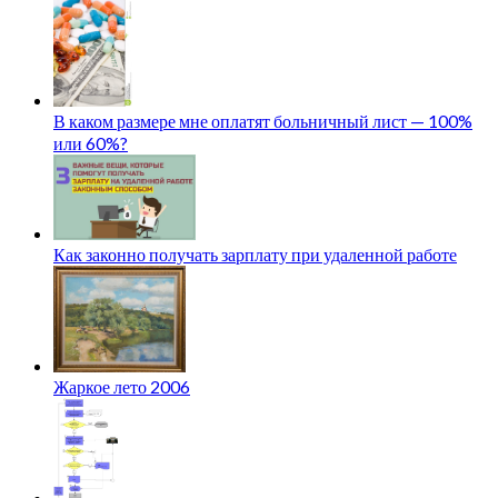
В каком размере мне оплатят больничный лист — 100%
или 60%?
Как законно получать зарплату при удаленной работе
Жаркое лето 2006