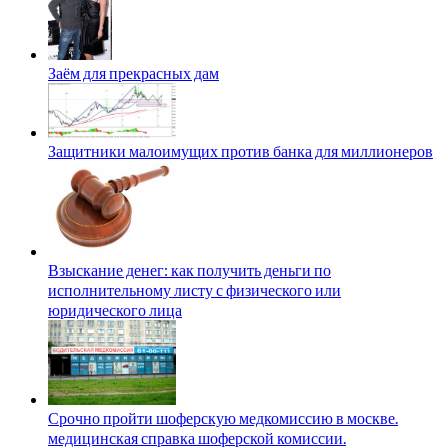
Заём для прекрасных дам
Защитники малоимущих против банка для миллионеров
Взыскание денег: как получить деньги по
исполнительному листу с физического или
юридического лица
Срочно пройти шоферскую медкомиссию в москве.
медицинская справка шоферской комиссии.