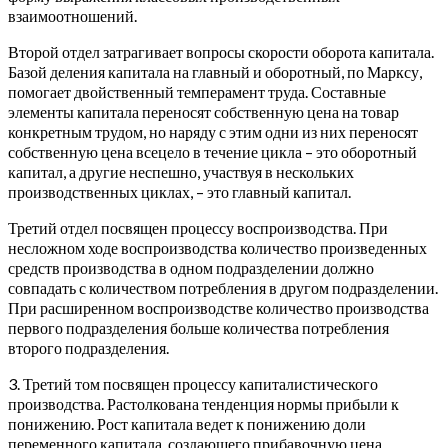
взаимоотношений.
Второй отдел затрагивает вопросы скорости оборота капитала.
Базой деления капитала на главный и оборотный, по Марксу,
помогает двойственный темперамент труда. Составные
элементы капитала переносят собственную цена на товар
конкретным трудом, но наряду с этим одни из них переносят
собственную цена всецело в течение цикла – это оборотный
капитал, а другие неспешно, участвуя в нескольких
производственных циклах, – это главный капитал.
Третий отдел посвящен процессу воспроизводства. При
несложном ходе воспроизводства количество произведенных
средств производства в одном подразделении должно
совпадать с количеством потребления в другом подразделении.
При расширенном воспроизводстве количество производства
первого подразделения больше количества потребления
второго подразделения.
3. Третий том посвящен процессу капиталистического
производства. Растолкована тенденция нормы прибыли к
понижению. Рост капитала ведет к понижению доли
переменного капитала, создающего прибавочную цена.