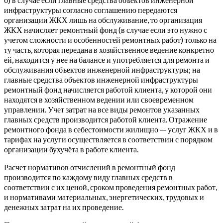
инфраструктуры согласно соглашению передаются
организации ЖКХ лишь на обслуживание, то организация
ЖКХ начисляет ремонтный фонд (в случае если это нужно с
учетом сложности и особенностей ремонтных работ) только на
ту часть, которая передана в хозяйственное ведение конкретно
ей, находится у нее на балансе и употребляется для ремонта и
обслуживания объектов инженерной инфраструктуры; на
главные средства объектов инженерной инфраструктуры
ремонтный фонд начисляется работой клиента, у которой они
находятся в хозяйственном ведении или своевременном
управлении. Учет затрат на все виды ремонтов указанных
главных средств производится работой клиента. Отражение
ремонтного фонда в себестоимости жилищно — услуг ЖКХ и в
тарифах на услуги осуществляется в соответствии с порядком
организации бухучёта в работе клиента.
Расчет нормативов отчислений в ремонтный фонд
производится по каждому виду главных средств в
соответствии с их ценой, сроком проведения ремонтных работ,
и нормативами материальных, энергетических, трудовых и
денежных затрат на их проведение.