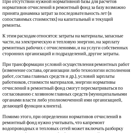
При отсутствии нужной нормативной базы для расчетов
нормативов отчислений в ремонтный фонд за базу возможно
принята динамика затрат за последовательность лет (в
сопоставимых стоимостях) на капитальный и текущий
ремонты.
К этим расходам относятся: затраты на материалы, запасные
части, на электрическую и тепловую энергию, на зарплату
ремонтных рабочих с отчислениями, и на услуги собственных
сторонних организаций и подразделений, другие затраты.
При трансформации условий осуществления ремонтных работ
(изменение состава, организации либо технологии исполнения
работ, состава главных средств и др.), условий зарплаты
работников, стоимости материалов, энергии нормативы
отчислений в ремонтный фонд смогут пересматриваться по
согласованию с хозяином главных средств (муниципальными
органами власти либо уполномоченной ими организацией,
делающей функции клиента).
Помимо этого, при определении нормативов отчислений в
ремонтный фонд нужно учитывать, что капремонт
водопроводных и тепловых сетей может включать разборку