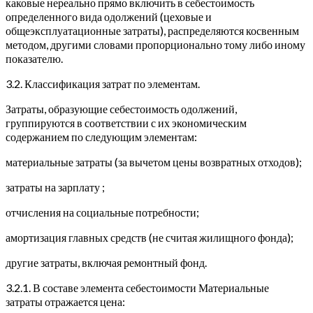
каковые нереально прямо включить в себестоимость
определенного вида одолжений (цеховые и
общеэксплуатационные затраты), распределяются косвенным
методом, другими словами пропорционально тому либо иному
показателю.
3.2. Классификация затрат по элементам.
Затраты, образующие себестоимость одолжений,
группируются в соответствии с их экономическим
содержанием по следующим элементам:
материальные затраты (за вычетом цены возвратных отходов);
затраты на зарплату ;
отчисления на социальные потребности;
амортизация главных средств (не считая жилищного фонда);
другие затраты, включая ремонтный фонд.
3.2.1. В составе элемента себестоимости Материальные
затраты отражается цена: