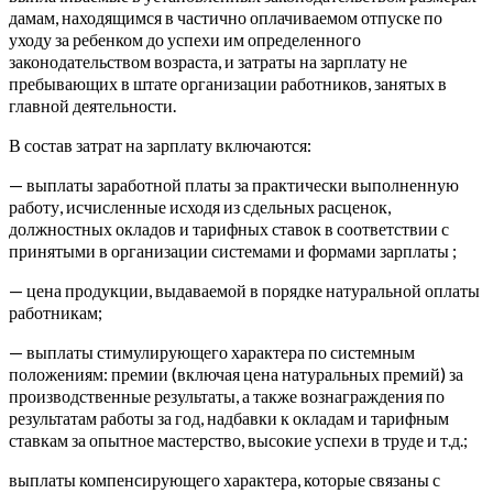
дамам, находящимся в частично оплачиваемом отпуске по
уходу за ребенком до успехи им определенного
законодательством возраста, и затраты на зарплату не
пребывающих в штате организации работников, занятых в
главной деятельности.
В состав затрат на зарплату включаются:
— выплаты заработной платы за практически выполненную
работу, исчисленные исходя из сдельных расценок,
должностных окладов и тарифных ставок в соответствии с
принятыми в организации системами и формами зарплаты ;
— цена продукции, выдаваемой в порядке натуральной оплаты
работникам;
— выплаты стимулирующего характера по системным
положениям: премии (включая цена натуральных премий) за
производственные результаты, а также вознаграждения по
результатам работы за год, надбавки к окладам и тарифным
ставкам за опытное мастерство, высокие успехи в труде и т.д.;
выплаты компенсирующего характера, которые связаны с