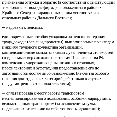
применения отпуска и обратно (в соответствии с действующим
законодательством для фирм, расположенных в районах
Крайнего Севера, приравненных к ним местностях и в
отдельных районах Дальнего Востока);
— надбавки к пенсиям,
единовременные пособия уходящим на пенсию ветеранам
труда, доходы (барыши, проценты), выплачиваемые по вкладам
и акциям трудового коллектива организации,
компенсационные выплаты в связи с увеличением стоимостей,
создаваемые сверх доходов по ответам Правительства РФ,
компенсация удорожания цены питания в столовых,
профилакториях и буфетах, или предоставление его по
льготным стоимостям либо безвозмездно (не считая особого
питания для отдельных категорий работников в случаях,
предусмотренных законодательством);
— оплата проезда к месту работы транспортом
неспециализированного пользования, особыми маршрутами,
ведомственным транспортом (за исключением сумм,
подлежащих отнесению на себестоимость одолжений);