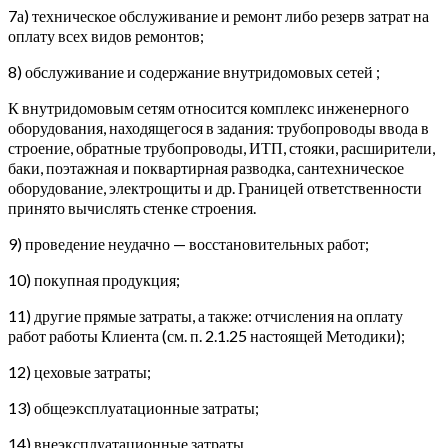
7а) техническое обслуживание и ремонт либо резерв затрат на
оплату всех видов ремонтов;
8) обслуживание и содержание внутридомовых сетей ;
К внутридомовым сетям относится комплекс инженерного
оборудования, находящегося в задания: трубопроводы ввода в
строение, обратные трубопроводы, ИТП, стояки, расширители,
баки, поэтажная и поквартирная разводка, сантехническое
оборудование, электрощиты и др. Границей ответственности
принято вычислять стенке строения.
9) проведение неудачно — восстановительных работ;
10) покупная продукция;
11) другие прямые затраты, а также: отчисления на оплату
работ работы Клиента (см. п. 2.1.25 настоящей Методики);
12) цеховые затраты;
13) общеэксплуатационные затраты;
14) внеэксплуатационные затраты.