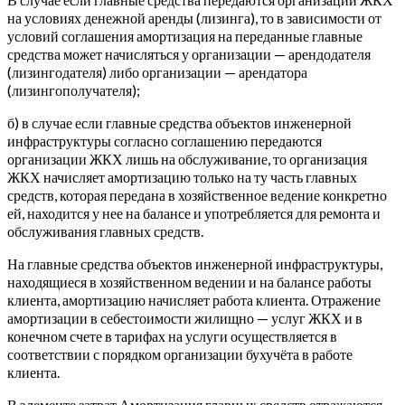
на условиях денежной аренды (лизинга), то в зависимости от
условий соглашения амортизация на переданные главные
средства может начисляться у организации — арендодателя
(лизингодателя) либо организации — арендатора
(лизингополучателя);
б) в случае если главные средства объектов инженерной
инфраструктуры согласно соглашению передаются
организации ЖКХ лишь на обслуживание, то организация
ЖКХ начисляет амортизацию только на ту часть главных
средств, которая передана в хозяйственное ведение конкретно
ей, находится у нее на балансе и употребляется для ремонта и
обслуживания главных средств.
На главные средства объектов инженерной инфраструктуры,
находящиеся в хозяйственном ведении и на балансе работы
клиента, амортизацию начисляет работа клиента. Отражение
амортизации в себестоимости жилищно — услуг ЖКХ и в
конечном счете в тарифах на услуги осуществляется в
соответствии с порядком организации бухучёта в работе
клиента.
В элементе затрат Амортизация главных средств отражаются