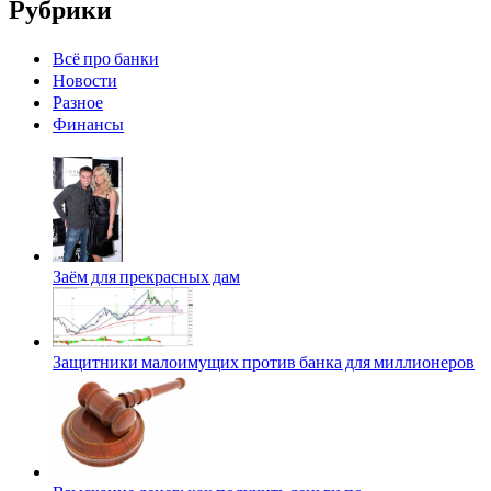
Рубрики
Всё про банки
Новости
Разное
Финансы
Заём для прекрасных дам
Защитники малоимущих против банка для миллионеров