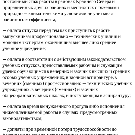
постоянный стаж работы в районах Крайнего Севера и
приравненных других районах и местностях с тяжелыми
природно — климатическими условиями не учитывая
районного коэффициента;
— оплата отпуска перед тем как приступить к работе
выпускникам профессионально — технических училищ и
молодым экспертам, окончившим высшее либо среднее
учебное учреждение;
— оплата в соответствии с действующим законодательством
учебных отпусков, предоставляемых рабочим и служащим,
удачно обучающимся в вечерних и заочных высших и средних
особых учебных учреждениях, в заочной аспирантуре, в
вечерних (сменных) профессионально — технических учебных
учреждениях, в вечерних (сменных) и заочных
общеобразовательных школах, и поступающим в аспирантуру;
— оплата за время вынужденного прогула либо исполнения
нижеоплачиваемой работы в случаях, предусмотренных
законодательством;
— доплаты при временной потери трудоспособности до
фактического дохода, установленные законодательством;