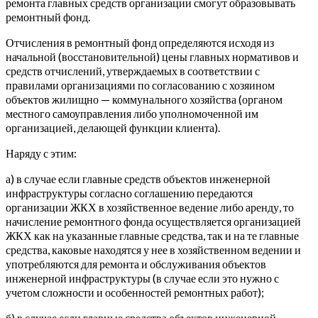
ремонта главных средств организации смогут образовывать
ремонтный фонд.
Отчисления в ремонтный фонд определяются исходя из
начальной (восстановительной) цены главных нормативов и
средств отчислений, утверждаемых в соответствии с
правилами организациями по согласованию с хозяином
объектов жилищно — коммунального хозяйства (органом
местного самоуправления либо уполномоченной им
организацией, делающей функции клиента).
Наряду с этим:
а) в случае если главные средств объектов инженерной
инфраструктуры согласно соглашению передаются
организации ЖКХ в хозяйственное ведение либо аренду, то
начисление ремонтного фонда осуществляется организацией
ЖКХ как на указанные главные средства, так и на те главные
средства, каковые находятся у нее в хозяйственном ведении и
употребляются для ремонта и обслуживания объектов
инженерной инфраструктуры (в случае если это нужно с
учетом сложности и особенностей ремонтных работ);
б) в случае если главные средства объектов инженерной