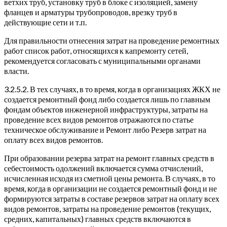
ветхих труб, установку труб в блоке с изоляцией, замену
фланцев и арматуры трубопроводов, врезку труб в
действующие сети и т.п.
Для правильности отнесения затрат на проведение ремонтных
работ список работ, относящихся к капремонту сетей,
рекомендуется согласовать с муниципальными органами
власти.
3.2.5.2. В тех случаях, в то время, когда в организациях ЖКХ не
создается ремонтный фонд либо создается лишь по главным
фондам объектов инженерной инфраструктуры, затраты на
проведение всех видов ремонтов отражаются по статье
техническое обслуживание и Ремонт либо Резерв затрат на
оплату всех видов ремонтов.
При образовании резерва затрат на ремонт главных средств в
себестоимость одолжений включается сумма отчислений,
исчисленная исходя из сметной цены ремонта. В случаях, в то
время, когда в организации не создается ремонтный фонд и не
формируются затраты в составе резервов затрат на оплату всех
видов ремонтов, затраты на проведение ремонтов (текущих,
средних, капитальных) главных средств включаются в