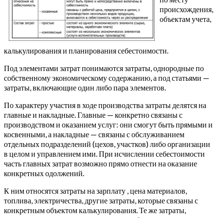
происхождения,
объектам учета,
калькулирования и планирования себестоимости.
Под элементами затрат понимаются затраты, однородные по
собственному экономическому содержанию, а под статьями —
затраты, включающие один либо пара элементов.
По характеру участия в ходе производства затраты делятся на
главные и накладные. Главные — конкретно связаны с
производством и оказанием услуг: они смогут быть прямыми и
косвенными, а накладные — связаны с обслуживанием
отдельных подразделений (цехов, участков) либо организации
в целом и управлением ими. При исчислении себестоимости
часть главных затрат возможно прямо отнести на оказание
конкретных одолжений.
К ним относятся затраты на зарплату , цена материалов,
топлива, электричества, другие затраты, которые связаны с
конкретным объектом калькулирования. Те же затраты,