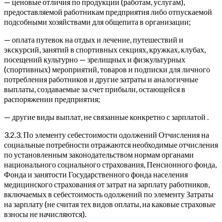
— ценовые отличия по продукции (работам, услугам),
предоставляемой работникам предприятия либо отпускаемой
подсобными хозяйствами для общепита в организации;
— оплата путевок на отдых и лечение, путешествий и
экскурсий, занятий в спортивных секциях, кружках, клубах,
посещений культурно — зрелищных и физкультурных
(спортивных) мероприятий, товаров и подписки для личного
потребления работников и другие затраты и аналогичные
выплаты, создаваемые за счет прибыли, остающейся в
распоряжении предприятия;
— другие виды выплат, не связанные конкретно с зарплатой .
3.2.3. По элементу себестоимости одолжений Отчисления на
социальные потребности отражаются необходимые отчисления
по установленным законодательством нормам органами
национального социального страхования, Пенсионного фонда,
Фонда и занятости Государственного фонда населения
медицинского страхования от затрат на зарплату работников,
включаемых в себестоимость одолжений по элементу Затраты
на зарплату (не считая тех видов оплаты, на каковые страховые
взносы не начисляются).