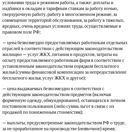
условиями труда и режимом работы, а также: доплаты и
надбавки к окладам и тарифным ставкам за работу ночью,
сверхурочную работу, работу в многосменном режиме, за
совмещение территорий обслуживания, за работу в тяжелых,
вредных, очень вредных условиях труда, осуществляемые в
правовом поле РФ;
— цена безвозмездно предоставляемых работникам отдельных
отраслей в соответствии с действующим законодательством
жилищно — услуг ЖКХ, питания и продуктов, затраты на
оплату предоставляемого работникам фирм в соответствии с
установленным законодательством порядком бесплатного
жилья (суммы финансовой компенсации за непредоставление
бесплатного жилья, услуг ЖКХ и другое);
— цена выдаваемых безвозмездно в соответствии с
действующим законодательством предметов (включая
форменную одежду, обмундирование), остающихся в личном
постоянном пользовании (либо сумма льгот в связи с их
продажей по пониженным стоимостям);
— выплаты, предусмотренные законодательством РФ о труде,
за не проработанное на производстве (неявочное) время;