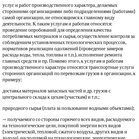
услуг и работ производственного характера, делаемых
сторонними организациями либо подразделениями (работами)
самой организации, не относящимся к главному виду
деятельности. К таким услугам и работам относятся:
проведение опробований для определения качества
потребляемых материалов и сырья, осуществление контроля за
соблюдением установленных технологических процессов,
нормативов реализации одолжений (проведение замеров
расхода воды, тепла, топлива и т.п.), исполнение ремонта
главных средств и пр. Помимо этого, к услугам и работам
производственного характера относятся транспортные услуги
сторонних организаций по перевозкам грузов в организации, к
примеру:
доставка материалов запасных частей и др. грузов с
центрального склада к цехам (участкам) и т.п.;
природного сырья (плата за пользование водными объектами);
— получаемого со стороны горючего всех видов, расходуемого
на технологические цели, покупной энергии всех видов
(электрической, тепловой, сжатого воздуха, других видов и
холода), расходуемой на технологические, энергетические,