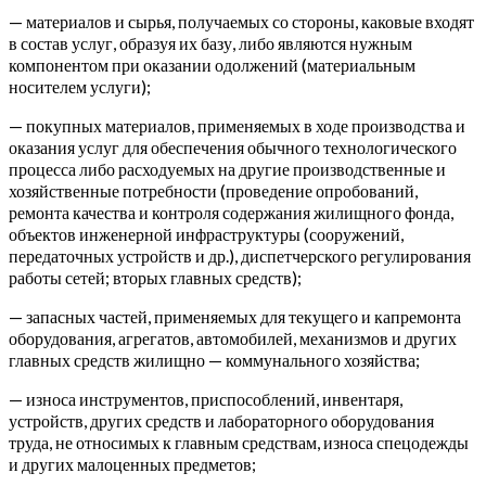
— материалов и сырья, получаемых со стороны, каковые входят
в состав услуг, образуя их базу, либо являются нужным
компонентом при оказании одолжений (материальным
носителем услуги);
— покупных материалов, применяемых в ходе производства и
оказания услуг для обеспечения обычного технологического
процесса либо расходуемых на другие производственные и
хозяйственные потребности (проведение опробований,
ремонта качества и контроля содержания жилищного фонда,
объектов инженерной инфраструктуры (сооружений,
передаточных устройств и др.), диспетчерского регулирования
работы сетей; вторых главных средств);
— запасных частей, применяемых для текущего и капремонта
оборудования, агрегатов, автомобилей, механизмов и других
главных средств жилищно — коммунального хозяйства;
— износа инструментов, приспособлений, инвентаря,
устройств, других средств и лабораторного оборудования
труда, не относимых к главным средствам, износа спецодежды
и других малоценных предметов;