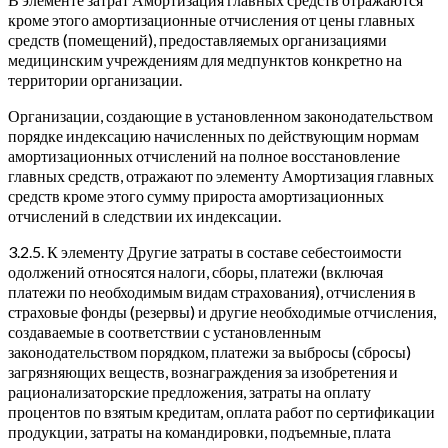
кроме этого амортизационные отчисления от цены главных
средств (помещений), предоставляемых организациями
медицинским учреждениям для медпунктов конкретно на
территории организации.
Организации, создающие в установленном законодательством
порядке индексацию начисленных по действующим нормам
амортизационных отчислений на полное восстановление
главных средств, отражают по элементу Амортизация главных
средств кроме этого сумму прироста амортизационных
отчислений в следствии их индексации.
3.2.5. К элементу Другие затраты в составе себестоимости
одолжений относятся налоги, сборы, платежи (включая
платежи по необходимым видам страхования), отчисления в
страховые фонды (резервы) и другие необходимые отчисления,
создаваемые в соответствии с установленным
законодательством порядком, платежи за выбросы (сбросы)
загрязняющих веществ, вознаграждения за изобретения и
рационализаторские предложения, затраты на оплату
процентов по взятым кредитам, оплата работ по сертификации
продукции, затраты на командировки, подъемные, плата