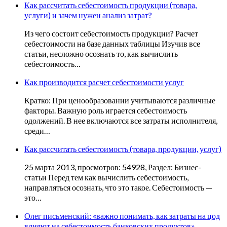
Как рассчитать себестоимость продукции (товара,
услуги) и зачем нужен анализ затрат?
Из чего состоит себестоимость продукции? Расчет
себестоимости на базе данных таблицы Изучив все
статьи, несложно осознать то, как вычислить
себестоимость…
Как производится расчет себестоимости услуг
Кратко: При ценообразовании учитываются различные
факторы. Важную роль играется себестоимость
одолжений. В нее включаются все затраты исполнителя,
среди…
Как рассчитать себестоимость (товара, продукции, услуг)
25 марта 2013, просмотров: 54928, Раздел: Бизнес-
статьи Перед тем как вычислить себестоимость,
направляться осознать, что это такое. Себестоимость —
это…
Олег письменский: «важно понимать, как затраты на цод
влияют на себестоимость банковских продуктов»