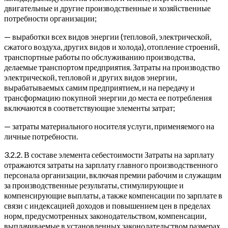
двигательные и другие производственные и хозяйственные
потребности организации;
— выработки всех видов энергии (тепловой, электрической,
сжатого воздуха, других видов и холода), отопление строений,
транспортные работы по обслуживанию производства,
делаемые транспортом предприятия. Затраты на производство
электрической, тепловой и других видов энергии,
вырабатываемых самим предприятием, и на передачу и
трансформацию покупной энергии до места ее потребления
включаются в соответствующие элементы затрат;
— затраты материального носителя услуги, применяемого на
личные потребности.
3.2.2. В составе элемента себестоимости Затраты на зарплату
отражаются затраты на зарплату главного производственного
персонала организации, включая премии рабочим и служащим
за производственные результаты, стимулирующие и
компенсирующие выплаты, а также компенсации по зарплате в
связи с индексацией доходов и повышением цен в пределах
норм, предусмотренных законодательством, компенсации,
выплачиваемые в установленных законодательством размерах