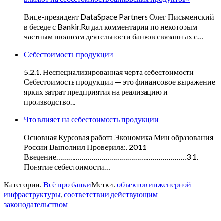
Вице-президент DataSpace Partners Олег Письменский
в беседе с Bankir.Ru дал комментарии по некоторым
частным нюансам деятельности банков связанных с…
Себестоимость продукции
5.2.1. Неспециализированная черта себестоимости
Себестоимость продукции — это финансовое выражение
ярких затрат предприятия на реализацию и
производство…
Что влияет на себестоимость продукции
Основная Курсовая работа Экономика Мин образования
России Выполнил Проверила:. 2011
Введение…………………………………………………………3 1.
Понятие себестоимости…
Категории:
Всё про банки
Метки:
объектов инженерной
инфраструктуры
,
соответствии действующим
законодательством