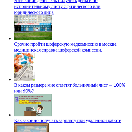
Взыскание денег: как получить деньги по
исполнительному листу с физического или
юридического лица
Срочно пройти шоферскую медкомиссию в москве.
медицинская справка шоферской комиссии.
В каком размере мне оплатят больничный лист — 100%
или 60%?
Как законно получать зарплату при удаленной работе