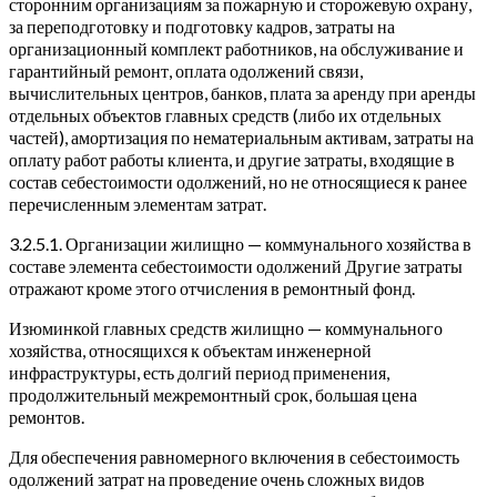
сторонним организациям за пожарную и сторожевую охрану,
за переподготовку и подготовку кадров, затраты на
организационный комплект работников, на обслуживание и
гарантийный ремонт, оплата одолжений связи,
вычислительных центров, банков, плата за аренду при аренды
отдельных объектов главных средств (либо их отдельных
частей), амортизация по нематериальным активам, затраты на
оплату работ работы клиента, и другие затраты, входящие в
состав себестоимости одолжений, но не относящиеся к ранее
перечисленным элементам затрат.
3.2.5.1. Организации жилищно — коммунального хозяйства в
составе элемента себестоимости одолжений Другие затраты
отражают кроме этого отчисления в ремонтный фонд.
Изюминкой главных средств жилищно — коммунального
хозяйства, относящихся к объектам инженерной
инфраструктуры, есть долгий период применения,
продолжительный межремонтный срок, большая цена
ремонтов.
Для обеспечения равномерного включения в себестоимость
одолжений затрат на проведение очень сложных видов