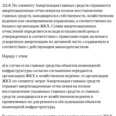
3.2.4. По элементу Амортизация главных средств отражаются
амортизационные отчисления на полное восстановление
главных средств, находящихся в собственности, хозяйственном
ведении или своевременном управлении, а соответственно на
балансе организации ЖКХ. Сумма амортизационных
отчислений определяется исходя из балансовой цены и
утвержденных в соответствии с правилами норм, включая и
ускоренную амортизацию их активной части, создаваемую в
соответствии с действующим законодательством.
Наряду с этим:
а) в случае если главные средства объектов инженерной
инфраструктуры согласно соглашению передаются
организации ЖКХ в хозяйственное ведение, то организация
ЖКХ по элементу затрат Амортизация главных средств
отражает амортизационные отчисления на полное
восстановление указанных главных средств, и главных
средств, находящихся в ее хозяйственном ведении и
применяемых ею для ремонта и обслуживания объектов
инженерной инфраструктуры.
В случае если главные средства передаются организации ЖКХ