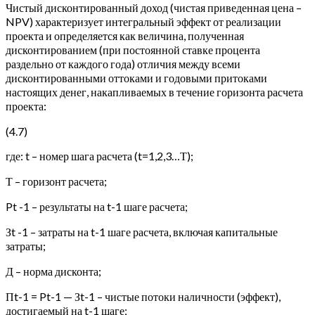
Чистый дисконтированный доход (чистая приведенная цена –
NPV) характеризует интегральный эффект от реализации
проекта и определяется как величина, полученная
дисконтированием (при постоянной ставке процента
раздельно от каждого года) отличия между всеми
дисконтированными оттоками и годовыми притоками
настоящих денег, накапливаемых в течение горизонта расчета
проекта:
(4.7)
где: t – номер шага расчета (t=1,2,3…Т);
Т – горизонт расчета;
Pt -1 – результаты на t-1 шаге расчета;
Зt -1 – затраты на t-1 шаге расчета, включая капитальные
затраты;
Д – норма дисконта;
Пt-1 = Pt-1 — Зt-1 – чистые потоки наличности (эффект),
достигаемый на t-1 шаге;