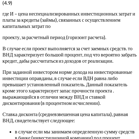
(4.9)
где И – цена неспециализированных инвестиционных затрат и
платы за кредиты (займы), связанных с осуществлением
капитальных затрат по
проекту, за расчетный период (горизонт расчета).
В случае если проект выполняется за счет заемных средств. то
ВНД характеризует большой процент, под что вероятно забрать
кредит, дабы рассчитаться из доходов от реализации.
При заданной инвестором норме дохода на инвестированные
инвестиции оправданы, в случае если ВДН равна либо
превышает установленный показатель. Данный показатель
кроме этого характеризует запас прочности проекта .
выражающийся в отличии между ВНД и ставкой
дисконтирования (в процентном исчислении).
Ставка дисконта (средневзвешенная цена капитала), равная
ВНД, свидетельствует следующее:
в случае если мы занимаем определенную сумму средств
в банке (инвестиционной компании) под процент,