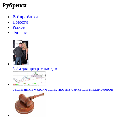
Рубрики
Всё про банки
Новости
Разное
Финансы
Заём для прекрасных дам
Защитники малоимущих против банка для миллионеров