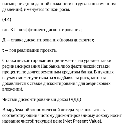
насыщения (при данной влажности воздуха и неизменном
давлении), именуется точкой росы.
(4.4)
где: Кt – коэффициент дисконтирования;
Д — ставка дисконтирования (норма дисконта);
t — год реализации проекта.
Ставка дисконтирования принимается на уровне ставки
рефинансирования Нацбанка либо фактической ставки
процента по долговременным кредитам банка. В нужных
случаях может учитываться надбавка за риск, которая
добавляется к ставке дисконтирования для безрисковых
вложений.
Чистый дисконтированный доход (ЧДД)
В зарубежной экономической литературе показатель
соответствующий чистому дисконтированному доходу носит
название чистой текущей цене (Net Present Value).