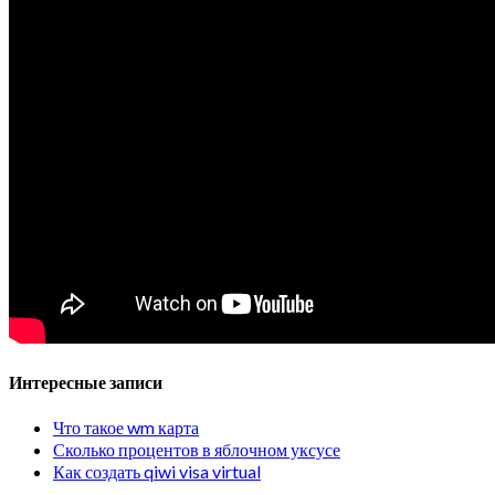
Интересные записи
Что такое wm карта
Сколько процентов в яблочном уксусе
Как создать qiwi visa virtual