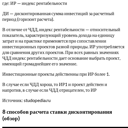
где: ИР — индекс рентабельности
ДИ — дисконтированная сумма инвестиций за расчетный
период (горизонт расчета).
В отличие от ЧДД, индекс рентабельности — относительный
показатель, характеризующий уровень дохода на единицу
затрат и на практике применяется при сопоставлении
инвестиционных проектов разной природы. ИР употребляется
для сравнения других проектов. При всех равных значениях
ЧДД индекс рентабельности дает основание выбрать проект,
имеющий громаднейшее его значение.
Инвестиционные проекты действенны при ИР более 1.
В случае если ЧДД хорош, то ИР1 и проект действен и
напротив, в случае если ЧДД отрицателен, то ИР
Источник: studopedia.ru
8 способов расчета ставки дисконтирования
(обзор)