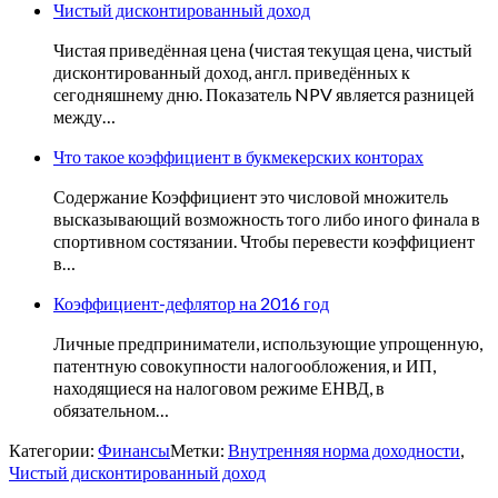
Чистый дисконтированный доход
Чистая приведённая цена (чистая текущая цена, чистый
дисконтированный доход, англ. приведённых к
сегодняшнему дню. Показатель NPV является разницей
между…
Что такое коэффициент в букмекерских конторах
Содержание Коэффициент это числовой множитель
высказывающий возможность того либо иного финала в
спортивном состязании. Чтобы перевести коэффициент
в…
Коэффициент-дефлятор на 2016 год
Личные предприниматели, использующие упрощенную,
патентную совокупности налогообложения, и ИП,
находящиеся на налоговом режиме ЕНВД, в
обязательном…
Категории:
Финансы
Метки:
Внутренняя норма доходности
,
Чистый дисконтированный доход