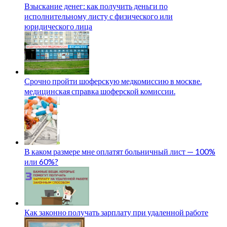
Взыскание денег: как получить деньги по
исполнительному листу с физического или
юридического лица
Срочно пройти шоферскую медкомиссию в москве.
медицинская справка шоферской комиссии.
В каком размере мне оплатят больничный лист — 100%
или 60%?
Как законно получать зарплату при удаленной работе