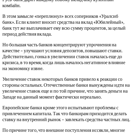
комбайн.
В этом замысле «переплюнул» всех соперников «Уралсиб
банк». Если клиент вносит средства на вклад «Юбилейный»,
банк тут же выплачивает ему всю сумму процентов, за целый
период действия вклада.
Но большая часть банков концентрируют упрочнения на
качестве – улучшают условия депозитов, повышают ставки.
Действительно, гонка в увеличении ставок началась еще до
кризиса, в то время, когда лишь началось негативное влияние
на экономику извне.
Увеличение ставок некоторых банков привело к реакции со
стороны остальных. Отечественные банки вынуждены идти на
увеличение ставок еще и по той причине, что занять деньги на
Западе на данный момент фактически нереально.
Европейские банки кроме этого испытывают проблемы с
привлечением капитала. Так что банкирам приходится делать
ставку на внутренний рынок – завлекать средства частных лиц.
По причине того, что внешние поступления иссякли, многие