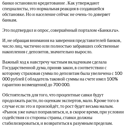
банки остановило кредитование . Как утверждают
специалисты, это нормальная реакция в создавшейся
обстановке. Но и население сейчас не очень-то доверяет
банкам.
Это подтвердил и опрос, совершённый порталом «Банки.ru».
И, не обращая внимания на заверения представителей банков,
число лиц, частично или полностью забравших собственные
накопления с депозитов, значительно выросло.
Важный ход к навстречу частным вкладчикам сделала
Государственной дума, приняв закон, в соответствии с
которому страховая сумма по депозитам была увеличена с 100
000 рублей ( обладатель таковой суммы на счете имел 100%
гарантию возмещения) до 700 000.
Обстоятельств для того, что процентные савки будут
продолжать расти, по оценкам экспертов, мало. Кроме того в
случае если это и произойдёт, то рост будет весьма малым.
«Рынок уже начал поправляться, и, в скорое время, при условии
содействия со стороны страны, ставки должны
стабилизироваться, и возвратиться к разумным пределам.