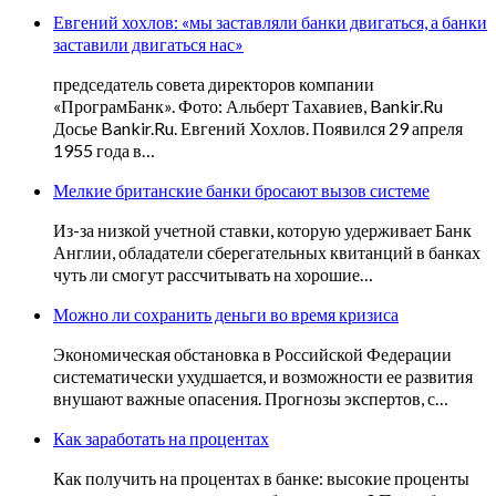
Евгений хохлов: «мы заставляли банки двигаться, а банки
заставили двигаться нас»
председатель совета директоров компании
«ПрограмБанк». Фото: Альберт Тахавиев, Bankir.Ru
Досье Bankir.Ru. Евгений Хохлов. Появился 29 апреля
1955 года в…
Мелкие британские банки бросают вызов системе
Из-за низкой учетной ставки, которую удерживает Банк
Англии, обладатели сберегательных квитанций в банках
чуть ли смогут рассчитывать на хорошие…
Можно ли сохранить деньги во время кризиса
Экономическая обстановка в Российской Федерации
систематически ухудшается, и возможности ее развития
внушают важные опасения. Прогнозы экспертов, с…
Как заработать на процентах
Как получить на процентах в банке: высокие проценты