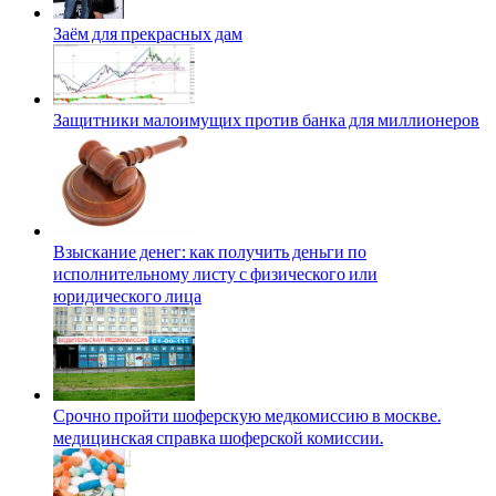
Заём для прекрасных дам
Защитники малоимущих против банка для миллионеров
Взыскание денег: как получить деньги по
исполнительному листу с физического или
юридического лица
Срочно пройти шоферскую медкомиссию в москве.
медицинская справка шоферской комиссии.