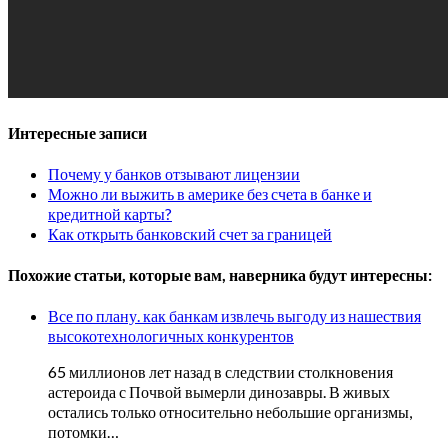
Интересные записи
Почему у банков отзывают лицензии
Можно ли выжить в америке без счета в банке и
кредитной карты?
Как открыть банковский счет за границей
Похожие статьи, которые вам, наверника будут интересны:
Все по плану. как банкам извлечь выгоду из нашествия
высокотехнологичных конкурентов
65 миллионов лет назад в следствии столкновения
астероида с Почвой вымерли динозавры. В живых
остались только относительно небольшие организмы,
потомки…