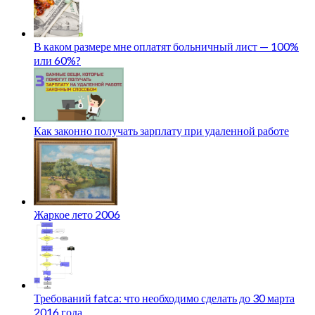
В каком размере мне оплатят больничный лист — 100%
или 60%?
Как законно получать зарплату при удаленной работе
Жаркое лето 2006
Требований fatca: что необходимо сделать до 30 марта
2016 года