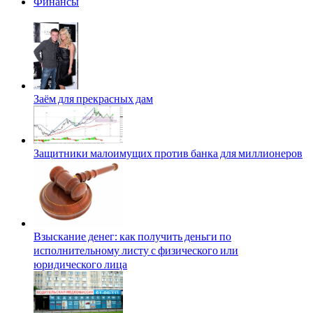
Финансы
Заём для прекрасных дам
Защитники малоимущих против банка для миллионеров
Взыскание денег: как получить деньги по
исполнительному листу с физического или
юридического лица