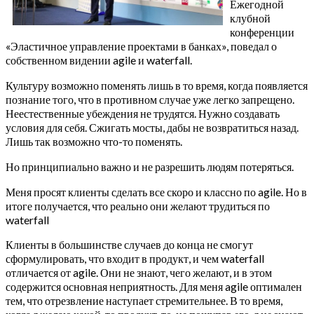
Ежегодной
клубной
конференции
«Эластичное управление проектами в банках», поведал о
собственном видении agile и waterfall.
Культуру возможно поменять лишь в то время, когда появляется
познание того, что в противном случае уже легко запрещено.
Неестественные убеждения не трудятся. Нужно создавать
условия для себя. Сжигать мосты, дабы не возвратиться назад.
Лишь так возможно что-то поменять.
Но принципиально важно и не разрешить людям потеряться.
Меня просят клиенты сделать все скоро и классно по agile. Но в
итоге получается, что реально они желают трудиться по
waterfall
Клиенты в большинстве случаев до конца не смогут
сформулировать, что входит в продукт, и чем waterfall
отличается от agile. Они не знают, чего желают, и в этом
содержится основная неприятность. Для меня agile оптимален
тем, что отрезвление наступает стремительнее. В то время,