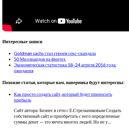
Интересные записи
Goldman sachs стал героем секс-скандала
50 Миллиардов на финтех
Экономическая статистика 18–24 апреля 2016 года:
ожидания
Похожие статьи, которые вам, наверника будут интересны:
Как просто создать сайт, который будет приносить
прибыль
Сайт автора: Бизнес в сети с Е.Стрельниковым Создать
собственный сайт и приобретать с него определенные
суммы денег — это мечта многих людей. Но не у…