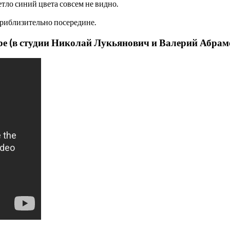
тло синий цвета совсем не видно.
приблизительно посередине.
ре (в студии Николай Лукьянович и Валерий Абрам