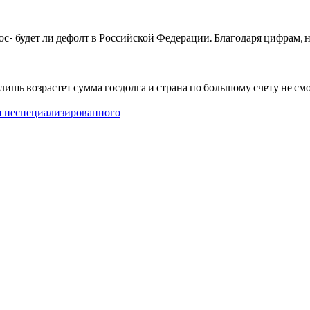
прос- будет ли дефолт в Российской Федерации. Благодаря цифра
лишь возрастет сумма госдолга и страна по большому счету не см
и неспециализированного