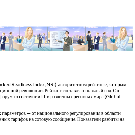
rked Readiness Index, NRI), авторитетном рейтинге, которым
ационной революции. Рейтинг составляют каждый год. Он
форума о состоянии IT в различных регионах мира (Global
ых параметров — от национального регулирования в области
нных тарифов на сотовую сообщение. Показатели разбиты на