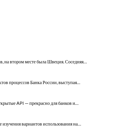
в, на втором месте была Швеция. Соседняя…
ктов процессов Банка России, выступая…
открытые API — прекрасно для банков и…
е изучения вариантов использования на…