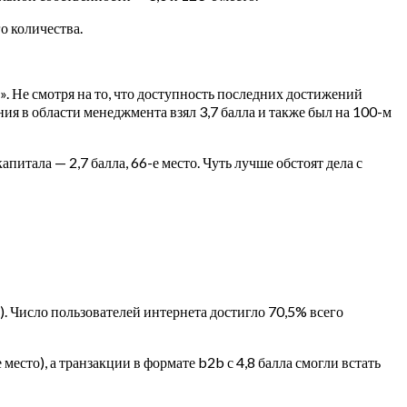
о количества.
. Не смотря на то, что доступность последних достижений
ния в области менеджмента взял 3,7 балла и также был на 100-м
питала — 2,7 балла, 66-е место. Чуть лучше обстоят дела с
. Число пользователей интернета достигло 70,5% всего
есто), а транзакции в формате b2b с 4,8 балла смогли встать