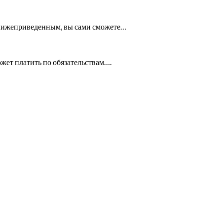
м, нижеприведенным, вы сами сможете…
ожет платить по обязательствам….