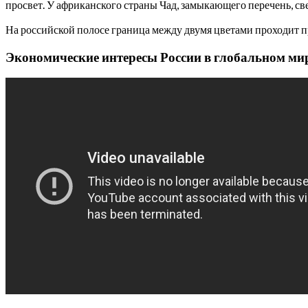
просвет. У африканского страны Чад, замыкающего перечень, све
На российской полосе граница между двумя цветами проходит 
Экономические интересы России в глобальном ми