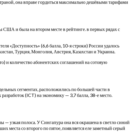
 страной, она вправе гордиться максимально дешёвыми тарифами
ы США и была на втором месте в рейтинге. в первых рядах с
теля «Доступность» (6,6 балла, 10-я строки) России удалось
кистан, Турция, Монголия, Австрия, Казахстан и Украина.
то) и количество абонентских соглашений на сотовую
дельных сегментах, расположились по большей части в
азработок (ICT) на экономику — 3,7 балла, 38-е место.
ы — узкая полоса. У Сингапура она вся окрашена в светло синий
ших места со второго по пятое, появляется еле заметный серый