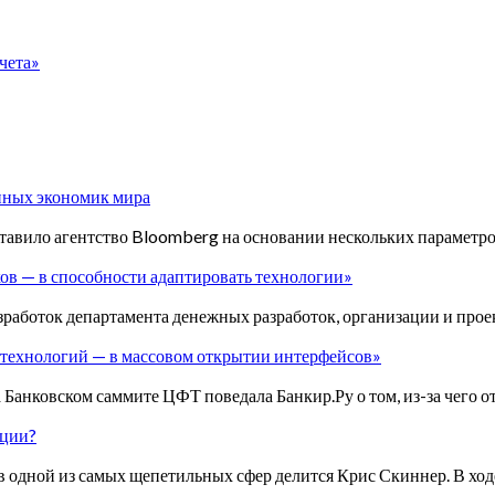
счета»
онных экономик мира
тавило агентство Bloomberg на основании нескольких параметро
ков — в способности адаптировать технологии»
зработок департамента денежных разработок, организации и прое
 технологий — в массовом открытии интерфейсов»
 Банковском саммите ЦФТ поведала Банкир.Ру о том, из-за чего 
ации?
одной из самых щепетильных сфер делится Крис Скиннер. В ход