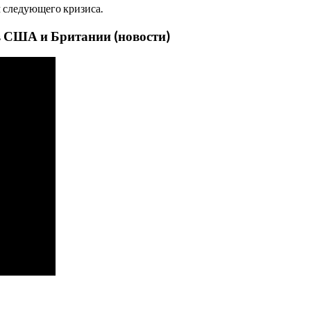
м следующего кризиса.
в США и Британии (новости)