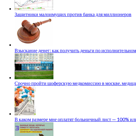
Защитники малоимущих против банка для миллионеров
Взыскание денег: как получить деньги по исполнительном
Срочно пройти шоферскую медкомиссию в москве. медици
В каком размере мне оплатят больничный лист — 100% и