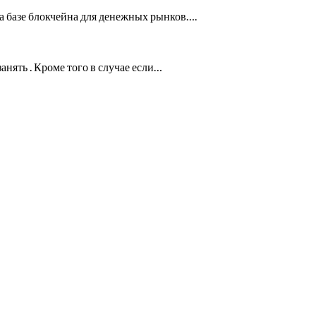
а базе блокчейна для денежных рынков….
анять . Кроме того в случае если…