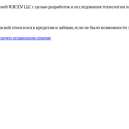
ией R3CEV LLC с целью разработок и исследования технологии н
паской относился к кредитам и займам, если не было возможности з
личен незаконном приеме