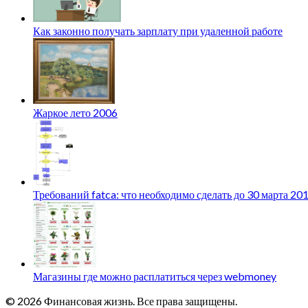
Как законно получать зарплату при удаленной работе
Жаркое лето 2006
Требований fatca: что необходимо сделать до 30 марта 20
Магазины где можно расплатиться через webmoney
© 2026 Финансовая жизнь. Все права защищены.