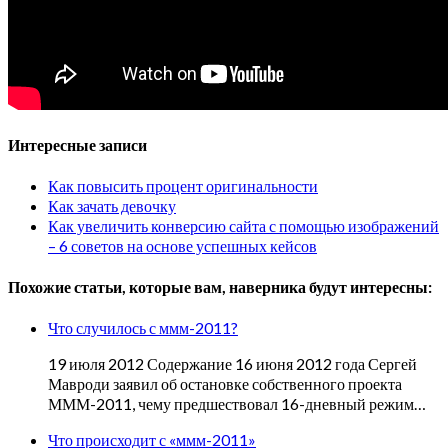
Интересные записи
Как повысить процент оригинальности
Как зачать девочку
Как увеличить конверсию сайта с помощью изображений
– 6 советов на основе успешных кейсов
Похожие статьи, которые вам, наверника будут интересны:
Что случилось с ммм-2011?
19 июля 2012 Содержание 16 июня 2012 года Сергей
Мавроди заявил об остановке собственного проекта
МММ-2011, чему предшествовал 16-дневный режим…
Что происходит с «ммм-2011»