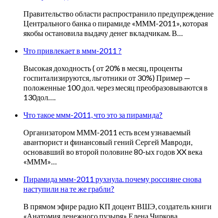
Правительство области распространило предупреждение
Центрального банка о пирамиде «МММ-2011», которая
якобы остановила выдачу денег вкладчикам. В…
Что привлекает в ммм-2011 ?
Высокая доходность ( от 20% в месяц, проценты
госпитализируются, льготники от 30%) Пример —
положенные 100 дол. через месяц преобразовываются в
130дол….
Что такое ммм-2011, что это за пирамида?
Организатором МММ-2011 есть всем узнаваемый
авантюрист и финансовый гений Сергей Мавроди,
основавший во второй половине 80-ых годов XX века
«МММ»…
Пирамида ммм-2011 рухнула. почему россияне снова
наступили на те же грабли?
В прямом эфире радио КП доцент ВШЭ, создатель книги
«Анатомия денежного пузыря» Елена Чиркова.