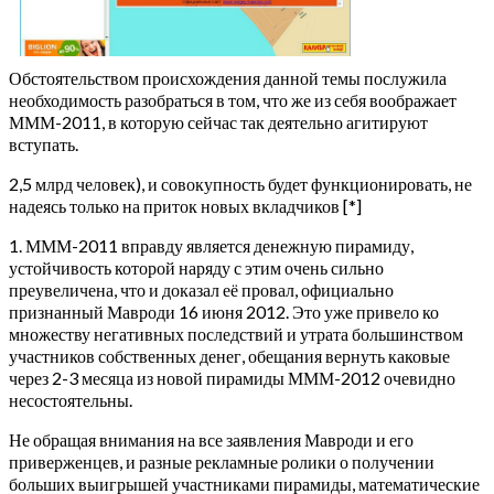
Обстоятельством происхождения данной темы послужила
необходимость разобраться в том, что же из себя воображает
МММ-2011, в которую сейчас так деятельно агитируют
вступать.
2,5 млрд человек), и совокупность будет функционировать, не
надеясь только на приток новых вкладчиков [*]
1. МММ-2011 вправду является денежную пирамиду,
устойчивость которой наряду с этим очень сильно
преувеличена, что и доказал её провал, официально
признанный Мавроди 16 июня 2012. Это уже привело ко
множеству негативных последствий и утрата большинством
участников собственных денег, обещания вернуть каковые
через 2-3 месяца из новой пирамиды МММ-2012 очевидно
несостоятельны.
Не обращая внимания на все заявления Мавроди и его
приверженцев, и разные рекламные ролики о получении
больших выигрышей участниками пирамиды, математические