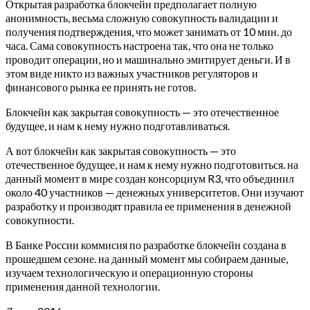
Открытая разработка блокчейн предполагает полную
анонимность, весьма сложную совокупность валидации и
получения подтверждения, что может занимать от 10 мин. до
часа. Сама совокупность настроена так, что она не только
проводит операции, но и машинально эмитирует деньги. И в
этом виде никто из важных участников регуляторов и
финансового рынка ее принять не готов.
Блокчейн как закрытая совокупность — это отечественное
будущее, и нам к нему нужно подготавливаться.
А вот блокчейн как закрытая совокупность — это
отечественное будущее, и нам к нему нужно подготовиться. на
данный момент в мире создан консорциум R3, что объединил
около 40 участников — денежных университетов. Они изучают
разработку и производят правила ее применения в денежной
совокупности.
В Банке России коммисия по разработке блокчейн создана в
прошедшем сезоне. на данный момент мы собираем данные,
изучаем технологическую и операционную стороны
применения данной технологии.