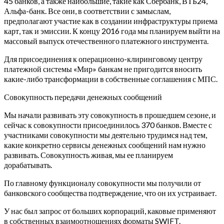
45 банков, а также наибольшие, такие как Сбербанк, ВТБ24,
Альфа-банк. Все они, в соответствии с замыслам,
предполагают участие как в создании инфраструктуры приема
карт, так и эмиссии.
К концу 2016 года мы планируем выйти на
массовый выпуск отечественного платежного инструмента.
Для присоединения к операционно-клиринговому центру
платежной системы «Мир» банкам не пригодится вносить
какие-либо трансформации в собственные соглашения с МПС.
Совокупность передачи денежных сообщений
Мы начали развивать эту совокупность в прошедшем сезоне, и
сейчас к совокупности присоединилось 370 банков. Вместе с
участниками совокупности мы деятельно трудимся над тем,
какие конкретно сервисы денежных сообщений нам нужно
развивать. Совокупность живая, мы ее планируем
дорабатывать.
По главному функционалу совокупности мы получили от
банковского сообщества подтверждение, что он их устраивает.
У нас был запрос от больших корпораций, каковые применяют
в собственных взаимоотношениях форматы SWIFT.