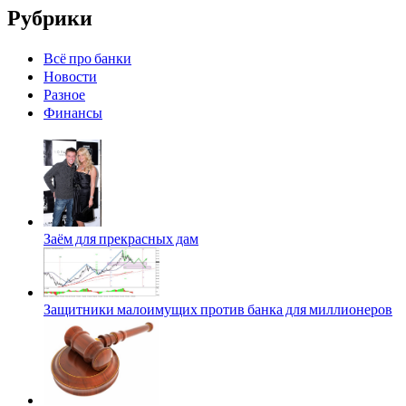
Рубрики
Всё про банки
Новости
Разное
Финансы
Заём для прекрасных дам
Защитники малоимущих против банка для миллионеров