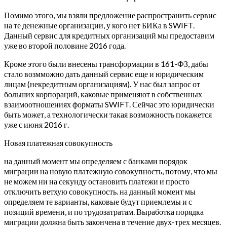
Помимо этого, мы взяли предложение распространить сервис
на те денежные организации, у кого нет БИКа в SWIFT.
Данный сервис для кредитных организаций мы предоставим
уже во второй половине 2016 года.
Кроме этого были внесены трансформации в 161-ФЗ, дабы
стало возмможно дать данный сервис еще и юридическим
лицам (некредитным организациям). У нас был запрос от
больших корпораций, каковые применяют в собственных
взаимоотношениях форматы SWIFT. Сейчас это юридически
быть может, а технологически такая возможность покажется
уже с июня 2016 г.
Новая платежная совокупность
на данный момент мы определяем с банками порядок
миграции на новую платежную совокупность, потому, что мы
не можем ни на секунду остановить платежи и просто
отключить ветхую совокупность. на данный момент мы
определяем те варианты, каковые будут приемлемы и с
позиций времени, и по трудозатратам. Выработка порядка
миграции должна быть закончена в течение двух-трех месяцев.