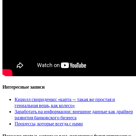
Интересные записи
Кирилл свириденко: «карта — такая же простая и
гениальная вещь, как колесо»
Заработать на информации: внешние данные как драйвер
развития банковского бизнеса
Процессы, которые всегда с нами
Похожие статьи, которые вам, наверника будут интересны: