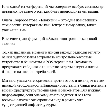
И на одной из конференций мы совершим особую сессию, где
детально поведаем о том, как будет происходить миграция.
Ольга Скоробогатова: «Блокчейн — это одна из новейших
технологий, которая нам, как Центральному банку, также
увлекательна».
Внесение трансформаций в Закон о контрольно-кассовой
технике
То, как на данный момент написан закон, предполагает, что
банки будут обязаны встраивать контрольно-кассовые
устройства в банкоматы и POS-терминалы. Возможно
представить себе, какие конкретно затраты лягут на плечи
банков и на плечи потребителей.
Мы выступаем категорически против этого и не видим в этом
никакой необходимости. Запрещено заставлять банки поменять
всю инфраструктуру терминалов и банкоматов. Вся нужная
информацию, если она кому-то пригодится, и без того
возможно взята в электронном виде в рамках уже
существующей инфраструктуры.