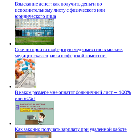
Взыскание денег: как получить деньги по
исполнительному листу с физического или
юридического лица
Срочно пройти шоферскую медкомиссию в москве.
медицинская справка шоферской комиссии.
В каком размере мне оплатят больничный лист — 100%
или 60%?
Как законно получать зарплату при удаленной работе