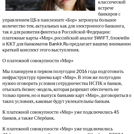
классической
встрече
банкиров с
управлением ЦБ в пансионате «Бор» затронула большое
количество тем, актуальных как для электронного банкинга,
так и для развития финтеха в Российской Федерации:
платежные карты «Мир», российский аналог SWIFT, блокчейн
и ККТ для банкоматов Bankir.Ru предлагает вашему вниманию
краткий конспект этого выступления.
О платежной совокупности «Мир»
Мы планируем в первом полугодии 2016 года подготовить
инфраструктуру приема карт «Мир». В этом же полугодии
нужно оговорить условия сотрудничества НСПК и банков,
отыскать бизнес-модель, которая разрешит обеспечить не
только прием, но и выпуск банками карт «Мир», договориться о
таких условиях, каковые будут увлекательны банкам.
К платежной совокупности «Мир» уже подключились 45
банков, а также Сбербанк.
К платежной совокупности «Мир» уже подключились