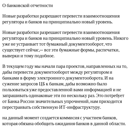
О банковской отчетности
Новые разработки разрешают перевести взаимоотношения
регулятора и банков на принципиально новый уровень.
Новые разработки разрешают перевести взаимоотношения
регулятора и банков на принципиально новый уровень. Никого
уже не устраивает тот бумажный документооборот, что
существует сейчас,— все эти бумажные формы, распечатки,
выверки и тому подобное.
В текущем году мы начали пара проектов, направленных на то,
дабы перевести документооборот между регулятором и
банками в форму электронного документооборота. И на
сужение запросов ЦБ к банкам, дабы возможно было
пользоваться уже предоставленной вами информацией и не
запрашивать одинаковые эти по нескольку раз. Это потребует
от Банка России значительных упрочнений, нам приходится
перестраивать собственную ИТ-инфраструктуру.
на данный момент создается коммисия с участием банков,
которая обязана обобщить ожидания банков в данной области.