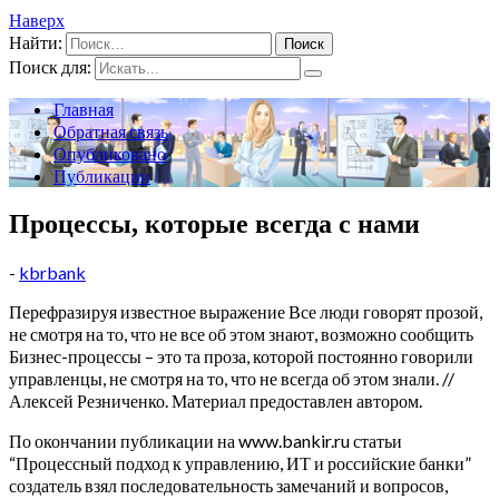
Наверх
Найти:
Поиск для:
Главная
Обратная связь
Опубликовано
Публикации
Процессы, которые всегда с нами
-
kbrbank
Перефразируя известное выражение Все люди говорят прозой,
не смотря на то, что не все об этом знают, возможно сообщить
Бизнес-процессы – это та проза, которой постоянно говорили
управленцы, не смотря на то, что не всегда об этом знали. //
Алексей Резниченко. Материал предоставлен автором.
По окончании публикации на www.bankir.ru статьи
“Процессный подход к управлению, ИТ и российские банки”
создатель взял последовательность замечаний и вопросов,