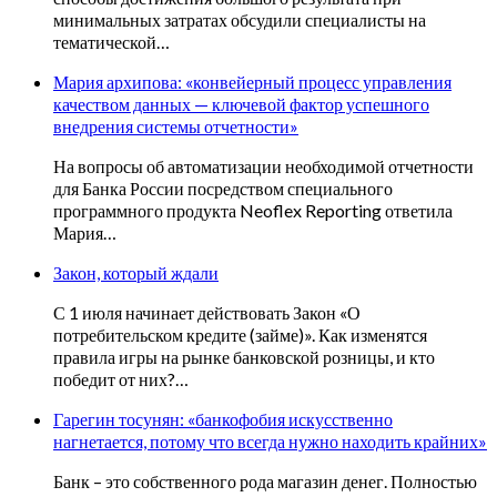
минимальных затратах обсудили специалисты на
тематической…
Мария архипова: «конвейерный процесс управления
качеством данных — ключевой фактор успешного
внедрения системы отчетности»
На вопросы об автоматизации необходимой отчетности
для Банка России посредством специального
программного продукта Neoflex Reporting ответила
Мария…
Закон, который ждали
С 1 июля начинает действовать Закон «О
потребительском кредите (займе)». Как изменятся
правила игры на рынке банковской розницы, и кто
победит от них?…
Гарегин тосунян: «банкофобия искусственно
нагнетается, потому что всегда нужно находить крайних»
Банк – это собственного рода магазин денег. Полностью