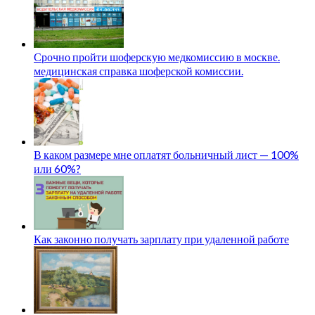
Срочно пройти шоферскую медкомиссию в москве.
медицинская справка шоферской комиссии.
В каком размере мне оплатят больничный лист — 100%
или 60%?
Как законно получать зарплату при удаленной работе