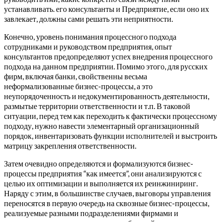
устанавливать. его консультанты и Предприятие, если оно их
завлекает, должны сами решать эти неприятности.
Конечно, уровень понимания процессного подхода
сотрудниками и руководством предприятия, опыт
консультантов предопределяют успех внедрения процессного
подхода на данном предприятии. Помимо этого, для русских
фирм, включая банки, свойственны весьма
неформализованные бизнес-процессы, а это
неупорядоченность и недокументированность деятельности,
размытые территории ответственности и т.п. В таковой
ситуации, перед тем как переходить к фактически процессному
подходу, нужно навести элементарный организационный
порядок, инвентаризовать функции исполнителей и выстроить
матрицу закрепления ответственности.
Затем очевидно определяются и формализуются бизнес-
процессы предприятия “как имеется”, они анализируются с
целью их оптимизации и выполняется их реинжиниринг.
Наряду с этим, в большинстве случаев, выговоры управления
переносятся в первую очередь на сквозные бизнес-процессы,
реализуемые разными подразделениями фирмами и