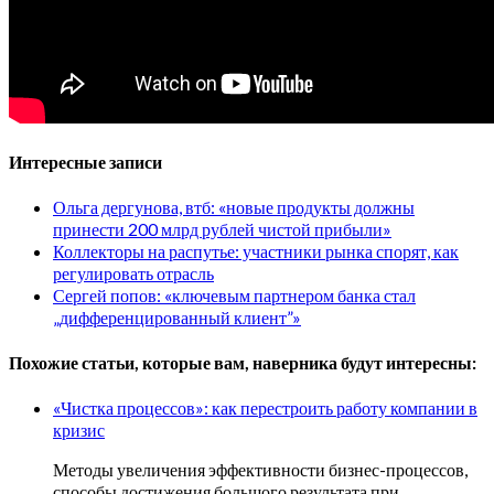
Интересные записи
Ольга дергунова, втб: «новые продукты должны
принести 200 млрд рублей чистой прибыли»
Коллекторы на распутье: участники рынка спорят, как
регулировать отрасль
Сергей попов: «ключевым партнером банка стал
„дифференцированный клиент”»
Похожие статьи, которые вам, наверника будут интересны:
«Чистка процессов»: как перестроить работу компании в
кризис
Методы увеличения эффективности бизнес-процессов,
способы достижения большого результата при