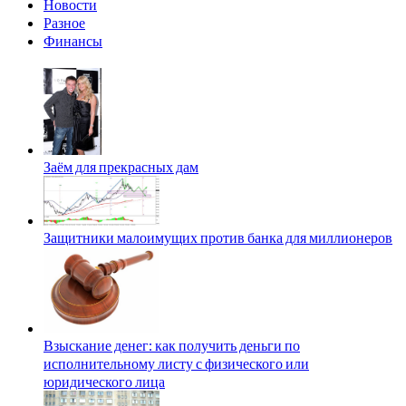
Новости
Разное
Финансы
Заём для прекрасных дам
Защитники малоимущих против банка для миллионеров
Взыскание денег: как получить деньги по
исполнительному листу с физического или
юридического лица