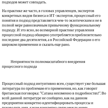
подходов может совпадать.
На практике же часто, в головах управленцев, экспертов
конкретных видов бизнеса и ИТ-экспертов, процессный его
понятия и подход представляется чем-то экзотическим и не в
полной мере равнозначным привычному функциональному
подходу. И это ясно, во всемирной практике управления
процессной подход обширно употребляется приблизительно
последние два десятилетия, а в Российской Федерации о его
широком применении и сказать еще рано.
Неприятности полномасштабного внедрения
процессного подхода
Процессный подход интуитивно ясен, существует уже большая
литература по проблемам его применения, но, как говорит
британская поговорка: “Сатана неизменно в подробностях!”. Во
всей данной литературе не сообщено, как на данном
предприятии конкретно идентифицировать процессы и
руководить ими, какие конкретно связи между ними