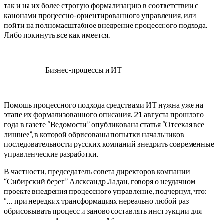
так и на их более строгую формализацию в соответствии с
канонами процессно-ориентированного управления, или
пойти на полномасштабное внедрение процессного подхода.
Либо покинуть все как имеется.
Бизнес-процессы и ИТ
Помощь процессного подхода средствами ИТ нужна уже на
этапе их формализованного описания. 21 августа прошлого
года в газете “Ведомости” опубликована статья “Отсекая все
лишнее”, в которой обрисованы попытки начальников
последовательности русских компаний внедрить современные
управленческие разработки.
В частности, председатель совета директоров компании
“Сибирский берег” Александр Ладан, говоря о неудачном
проекте внедрения процессного управление, подчернул, что:
“… при нередких трансформациях нереально любой раз
обрисовывать процесс и заново составлять инструкции для