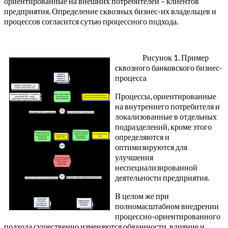
ориентированные на внешних потребителей – клиентов
предприятия. Определение сквозных бизнес-их владельцев и
процессов согласится сутью процессного подхода.
Рисунок 1. Пример
сквозного банковского бизнес-
процесса
Процессы, ориентированные
на внутреннего потребителя и
локализованные в отдельных
подразделений, кроме этого
определяются и
оптимизируются для
улучшения
неспециализированной
деятельности предприятия.
В целом же при
полномасштабном внедрении
процессно-ориентированного
подхода существенно изменяются обязанности, влияние и