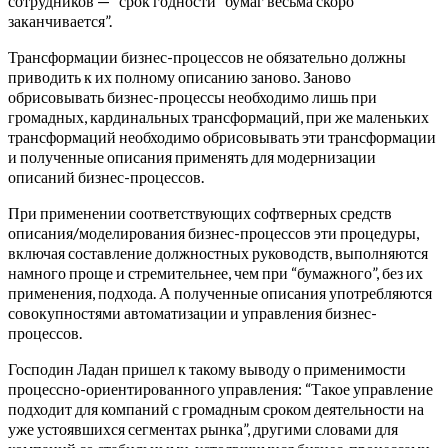
сотрудников — “срок годности” бумаг весьма скоро
заканчивается”.
Трансформации бизнес-процессов не обязательно должны
приводить к их полному описанию заново. Заново
обрисовывать бизнес-процессы необходимо лишь при
громадных, кардинальных трансформаций, при же маленьких
трансформаций необходимо обрисовывать эти трансформации
и полученные описания применять для модернизации
описаний бизнес-процессов.
При применении соответствующих софтверных средств
описания/моделирования бизнес-процессов эти процедуры,
включая составление должностных руководств, выполняются
намного проще и стремительнее, чем при “бумажного”, без их
применения, подхода. А полученные описания употребляются
совокупностями автоматизации и управления бизнес-
процессов.
Господин Ладан пришел к такому выводу о применимости
процессно-ориентированного управления: “Такое управление
подходит для компаний с громадным сроком деятельности на
уже устоявшихся сегментах рынка”, другими словами для