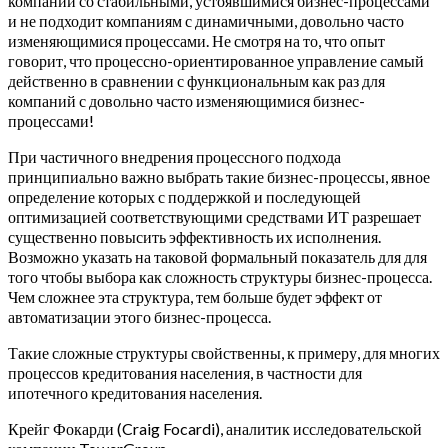
компаний со стабильными, устоявшимися бизнес-процессами
и не подходит компаниям с динамичными, довольно часто
изменяющимися процессами. Не смотря на то, что опыт
говорит, что процессно-ориентированное управление самый
действенно в сравнении с функциональным как раз для
компаний с довольно часто изменяющимися бизнес-
процессами!
При частичного внедрения процессного подхода
принципиально важно выбрать такие бизнес-процессы, явное
определение которых с поддержкой и последующей
оптимизацией соответствующими средствами ИТ разрешает
существенно повысить эффективность их исполнения.
Возможно указать на таковой формальный показатель для для
того чтобы выбора как сложность структуры бизнес-процесса.
Чем сложнее эта структура, тем больше будет эффект от
автоматизации этого бизнес-процесса.
Такие сложные структуры свойственны, к примеру, для многих
процессов кредитования населения, в частности для
ипотечного кредитования населения.
Крейг Фокарди (Craig Focardi), аналитик исследовательской