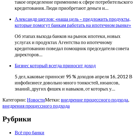
такое определение применимо к сфере потребительского
кредитования. Люди приобретают деньги и…
Александр щеглов: «наша цель – предложить продукты,
которые помогут банкам работать на ипотечном рынке»
Об этапах выхода банков на рынок ипотеки, новых
услугах и продуктах Агентства по ипотечному
кредитованию поведал помощник председателя совета
директоров…
Бизнес который всегда приносит доход
5 дел, каковые приносят 95 % доходов апреля 16, 2012 В
инфобизнесе довольно много тонкостей, нюансов,
знаний, других фишек и навыков, от которых у…
Категории:
Новости
Метки:
внедрение процессного подхода
,
внедрения процессного подхода
Рубрики
Всё про банки