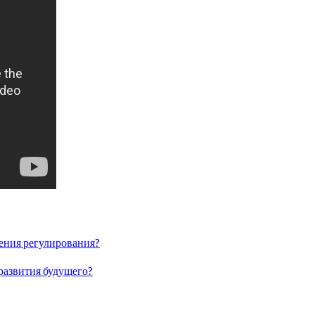
ления регулирования?
 развития будущего?