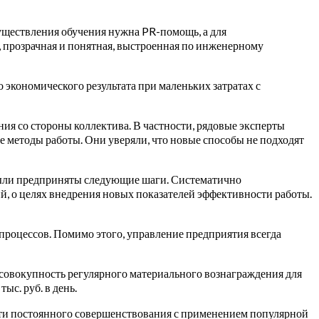
уществления обучения нужна PR-помощь, а для
 прозрачная и понятная, выстроенная по инженерному
экономического результата при маленьких затратах с
ия со стороны коллектива. В частности, рядовые эксперты
е методы работы. Они уверяли, что новые способы не подходят
были предприняты следующие шаги. Систематично
, о целях внедрения новых показателей эффективности работы.
процессов. Помимо этого, управление предприятия всегда
 совокупность регулярного материального вознаграждения для
с. руб. в день.
сти постоянного совершенствования с применением популярной