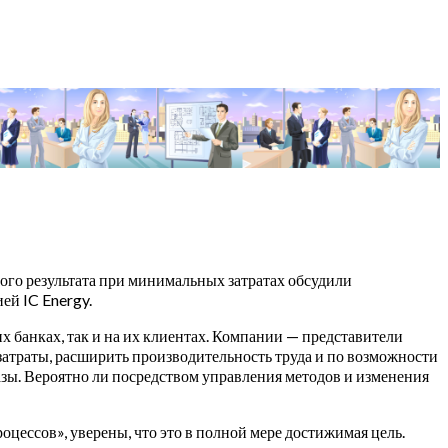
го результата при минимальных затратах обсудили
ей IC Energy.
х банках, так и на их клиентах. Компании — представители
 затраты, расширить производительность труда и по возможности
азы. Вероятно ли посредством управления методов и изменения
ессов», уверены, что это в полной мере достижимая цель.