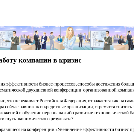
аботу компании в кризис
ия эффективности бизнес-процессов, способы достижения большо
ематической двухдневной конференции, организованной компани
с, что переживает Российская Федерация, отражается как на сами
ра сейчас равно как и кредитные организации, стремятся снизить
ложений в обучение персонала либо развитие технологической б
тигнуть экономического результата?
равшиеся на конференции «Увеличение эффективности бизнес проц