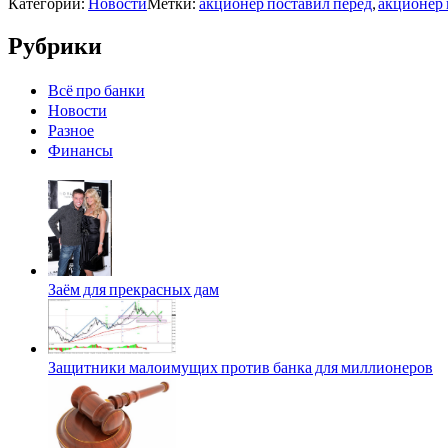
Категории:
Новости
Метки:
акционер поставил перед
,
акционер 
Рубрики
Всё про банки
Новости
Разное
Финансы
Заём для прекрасных дам
Защитники малоимущих против банка для миллионеров