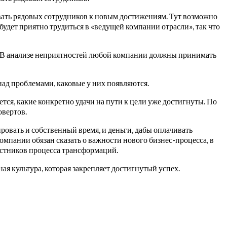
вать рядовых сотрудников к новым достижениям. Тут возможно
удет приятно трудиться в «ведущей компании отрасли», так что
т. В анализе неприятностей любой компании должны принимать
над проблемами, каковые у них появляются.
тся, какие конкретно удачи на пути к цели уже достигнуты. По
овертов.
овать и собственный время, и деньги, дабы оплачивать
мпании обязан сказать о важности нового бизнес-процесса, в
астников процесса трансформаций.
я культура, которая закрепляет достигнутый успех.