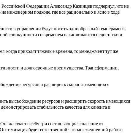
 Российской Федерации Александр Казинцев подчернул, что не
 на инженерном подходе, где все рационально и ясно в ходе
ятности в управлении будут носить однообразный темперамент.
ной совокупности со временем накапливаются недостатки и
я, когда приходят тяжелые времена, то менеджмент тут же
ективности и долгосрочные преимущества. Трансформации,
вобождение ресурсов и расширить скорость имеющихся
ствить высвобождение ресурсов и расширить скорость имеющихся
демонстрировать стабильность качества для клиента и
н включает в себя три составляющие: спасение от
 Оптимизация будет естественной частью ежедневной работы