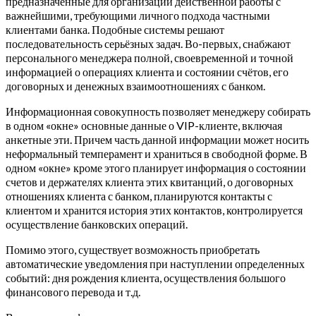
предназначенные для организации действенной работы с
важнейшими, требующими личного подхода частными
клиентами банка. Подобные системы решают
последовательность серьёзных задач. Во-первых, снабжают
персонального менеджера полной, своевременной и точной
информацией о операциях клиента и состоянии счётов, его
договорных и денежных взаимоотношениях с банком.
Информационная совокупность позволяет менеджеру собирать
в одном «окне» основные данные о VIP-клиенте, включая
анкетные эти. Причем часть данной информации может носить
неформальный темперамент и храниться в свободной форме. В
одном «окне» кроме этого планирует информация о состоянии
счетов и держателях клиента этих квитанций, о договорных
отношениях клиента с банком, планируются контакты с
клиентом и хранится история этих контактов, контролируется
осуществление банковских операций.
Помимо этого, существует возможность приобретать
автоматические уведомления при наступлении определенных
событий: дня рождения клиента, осуществления большого
финансового перевода и т.д.