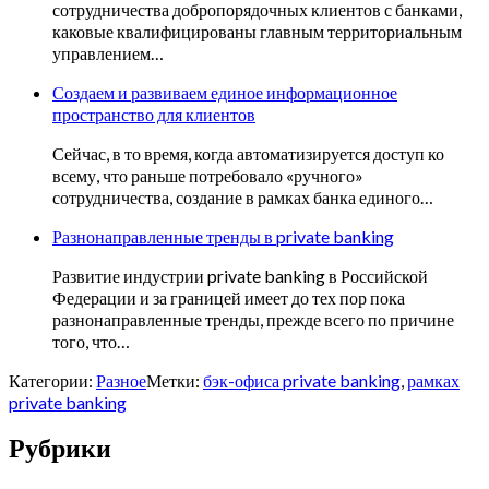
сотрудничества добропорядочных клиентов с банками,
каковые квалифицированы главным территориальным
управлением…
Создаем и развиваем единое информационное
пространство для клиентов
Сейчас, в то время, когда автоматизируется доступ ко
всему, что раньше потребовало «ручного»
сотрудничества, создание в рамках банка единого…
Разнонаправленные тренды в private banking
Развитие индустрии private banking в Российской
Федерации и за границей имеет до тех пор пока
разнонаправленные тренды, прежде всего по причине
того, что…
Категории:
Разное
Метки:
бэк-офиса private banking
,
рамках
private banking
Рубрики