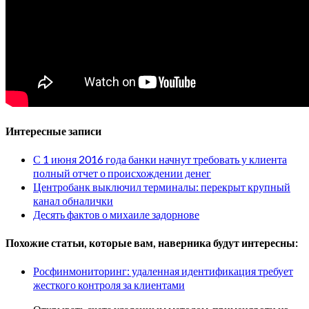
Интересные записи
С 1 июня 2016 года банки начнут требовать у клиента
полный отчет о происхождении денег
Центробанк выключил терминалы: перекрыт крупный
канал обналички
Десять фактов о михаиле задорнове
Похожие статьи, которые вам, наверника будут интересны:
Росфинмониторинг: удаленная идентификация требует
жесткого контроля за клиентами