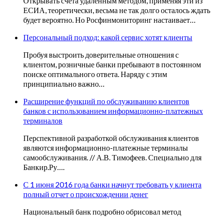
Открывать счета удаленным методом, применяя эти из
ЕСИА, теоретически, весьма не так долго осталось ждать
будет вероятно. Но Росфинмониторинг настаивает…
Персональный подход: какой сервис хотят клиенты
Пробуя выстроить доверительные отношения с
клиентом, розничные банки пребывают в постоянном
поиске оптимального ответа. Наряду с этим
принципиально важно…
Расширение функций по обслуживанию клиентов
банков с использованием информационно-платежных
терминалов
Перспективной разработкой обслуживания клиентов
являются информационно-платежные терминалы
самообслуживания. // А.В. Тимофеев. Специально для
Банкир.Ру….
С 1 июня 2016 года банки начнут требовать у клиента
полный отчет о происхождении денег
Национальный банк подробно обрисовал метод