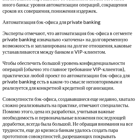
иного банка: уровня автоматизации операций, сокращения
сроков их совершения, понижения издержек.
Автоматизация бэк-офиса для private banking
Эксперты отмечают, что автоматизация бэк-офиса в сегменте
private banking изначально «заточена» на долговременную
возможность и запланирована на долгие отношения, каковые
устанавливаются между банком и VIP-клиентом.
Чтобы обеспечить большой уровень конфиденциальности
операций (обычно это главное требование VIP-клиентов),
практически любой проект по автоматизации бэк-офиса для
private banking есть в каком-то смысле неповторимым и
реализуется для конкретной кредитной организации.
Совокупности бэк-офиса, создававшиеся еще недавно, хватало
сложно реализовывать на практике, отмечают специалисты.
Помимо этого, цена их разработки, учитывая важные
необходимость и первоначальные вложения последующей
доработки, всегда была большой. Не обращая внимания на все
трудности, еще до кризиса банкам удалось создать пара
прототипов совокупностей, разрешающих покрывать