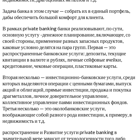
Задача банка в этом случае — собрать их в единый портфель,
дабы обеспечить большой комфорт для клиента.
В рамках private banking банки реализовывают, по сути,
основную услугу -денежное планирование, включающее, со
своей стороны, применение разных запасных продуктов,
каковые условно делятся на пара групп.
Первая — это
распространенные банковские услуги: депозиты, текущие
квитанции в валюте и рублях, личные сейфовые ячейки,
кредитование, чековые операции, пластиковые карты.
Вторая несколько — инвестиционно-банковские услуги, среди
которых выделяются операции с ценными бумагами, выпуск
акций и облигаций, прямые инвестиции, продажа и покупка
драгметаллов, личное доверительное управление,
коллективное управление паями инвестиционных фондов.
Третья несколько — это околобанковские услуги,
воображающие собой разного рода инвестиции, к примеру, в
недвижимость и т.д.
распространение и Развитие услуги private banking в
значительной мере зависит от технологичности того либо