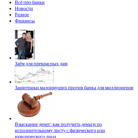
Всё про банки
Новости
Разное
Финансы
Заём для прекрасных дам
Защитники малоимущих против банка для миллионеров
Взыскание денег: как получить деньги по
исполнительному листу с физического или
юридического лица