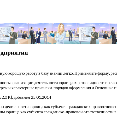
едприятия
нную хорошую работу в базу знаний легко. Применяйте форму, 
ость организации деятельности юрлиц, их разновидности и клас
ерты и характерные признаки. порядок оформления и Основные п
52,0 K], добавлен 25.01.2014
азы деятельности юрлица как субъекта гражданских правоотноше
ны юрлица как субъекта гражданско-правовой ответственности в