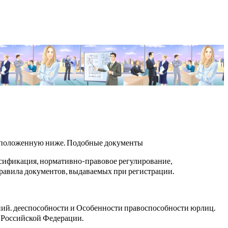
расположенную ниже. Подобные документы
сификация, нормативно-правовое регулирование,
равила документов, выдаваемых при регистрации.
ний. дееспособности и Особенности правоспособности юрлиц.
 Российской Федерации.