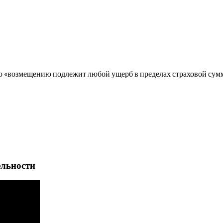
 что «возмещению подлежит любой ущерб в пределах страховой сум
ельности