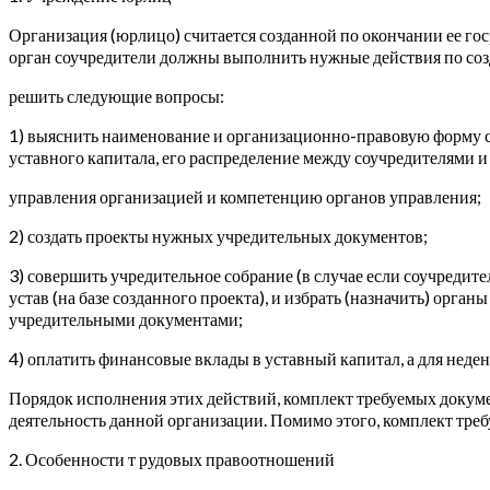
Организация (юрлицо) считается созданной по окончании ее госр
орган соучредители должны выполнить нужные действия по со
решить следующие вопросы:
1) выяснить наименование и организационно-правовую форму со
уставного капитала, его распределение между соучредителями и
управления организацией и компетенцию органов управления;
2) создать проекты нужных учредительных документов;
3) совершить учредительное собрание (в случае если соучредит
устав (на базе созданного проекта), и избрать (назначить) орг
учредительными документами;
4) оплатить финансовые вклады в уставный капитал, а для нед
Порядок исполнения этих действий, комплект требуемых докум
деятельность данной организации. Помимо этого, комплект треб
2. Особенности т рудовых правоотношений