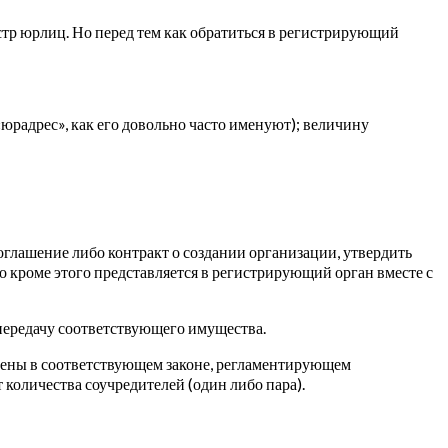
естр юрлиц. Но перед тем как обратиться в регистрирующий
радрес», как его довольно часто именуют); величину
соглашение либо контракт о создании организации, утвердить
то кроме этого представляется в регистрирующий орган вместе с
передачу соответствующего имущества.
нены в соответствующем законе, регламентирующем
 количества соучредителей (один либо пара).