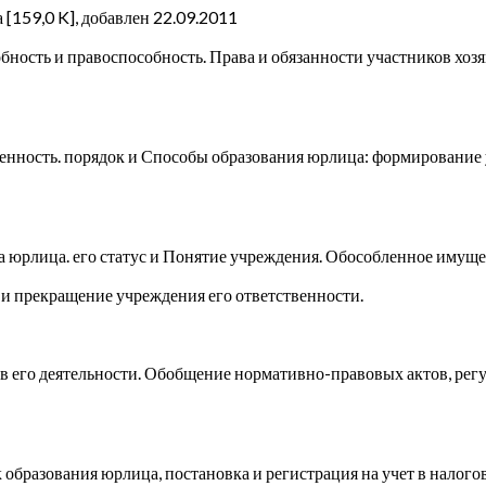
 [159,0 K], добавлен 22.09.2011
бность и правоспособность. Права и обязанности участников хоз
енность. порядок и Способы образования юрлица: формирование 
 юрлица. его статус и Понятие учреждения. Обособленное имуще
и прекращение учреждения его ответственности.
в его деятельности. Обобщение нормативно-правовых актов, рег
бразования юрлица, постановка и регистрация на учет в налогов