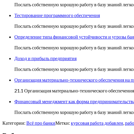
Послать собственную хорошую работу в базу знаний легк
Тестирование программного обеспечения
Послать собственную хорошую работу в базу знаний лег
Определение типа финансовой устойчивости и угрозы ба
Послать собственную хорошую работу в базу знаний лег
Доход и прибыль предприятия
Послать собственную хорошую работу в базу знаний лег
Организация материально-технического обеспечения на 
21.1 Организация материально-технического обеспечени
Финансовый менеджмент как форма предпринимательств
Послать собственную хорошую работу в базу знаний ле
Категории:
Всё про банки
Метки:
курсовая работа добавлен
,
рабо