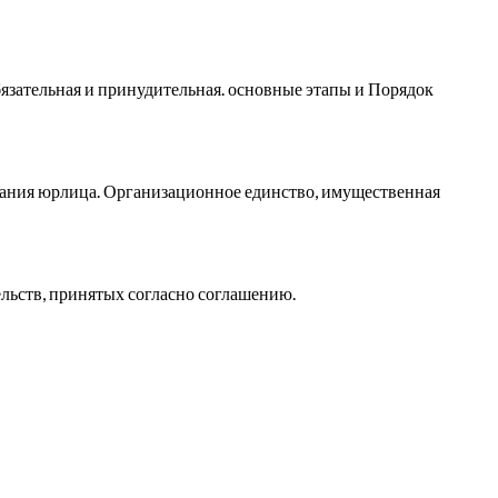
язательная и принудительная. основные этапы и Порядок
здания юрлица. Организационное единство, имущественная
льств, принятых согласно соглашению.