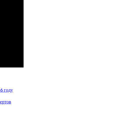
6 году
пертов