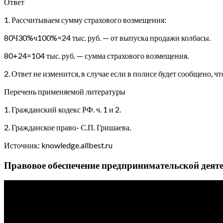
Ответ
1. Рассчитываем сумму страхового возмещения:
80Ч30%ч100%=24 тыс. руб. — от выпуска продажи колбасы.
80+24=104 тыс. руб. — сумма страхового возмещения.
2. Ответ не изменится, в случае если в полисе будет сообщено,
Перечень применяемой литературы
1. Гражданский кодекс РФ. ч. 1 и 2.
2. Гражданское право- С.П. Гришаева.
Источник: knowledge.allbest.ru
Правовое обеспечение предпринимательской деят