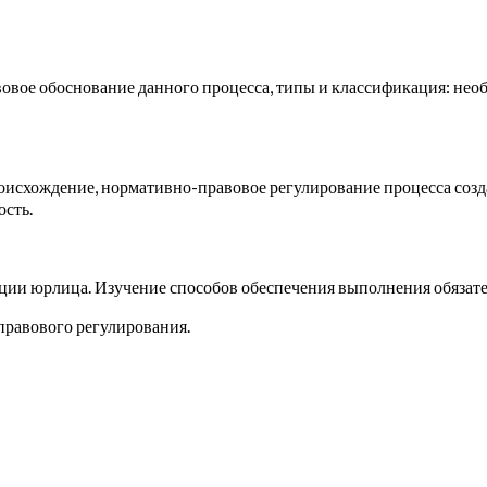
вое обоснование данного процесса, типы и классификация: необ
происхождение, нормативно-правовое регулирование процесса со
ость.
ии юрлица. Изучение способов обеспечения выполнения обязате
правового регулирования.