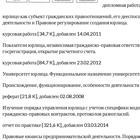
дипломная работа
юрлицо как субъект гражданских правоотношений, его дееспосо
деятельности и Правовое регулирование создания юрлица.
курсовая работа [34,7 K], добавлен 14.04.2011
Показатели юрлица, независимая гражданско-правовая ответств
госрегистрация, открытие расчетного счета.
курсовая работа [84,7 K], добавлен 23.02.2012
Университет юрлица. Функциональное назначение университета
Происхождение, функционирование, особенности деятельности 
реферат [21,8 K], добавлен 02.08.2008
Изучение порядка управления юрлица с учетом специфики видо
гражданско-правовых контрактов, протоколов разногласий.
отчет по практике [321,6 K], добавлен 03.03.2014
Правовые нюансы предпринимательской деятельности. Порядок о