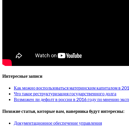
Интересные записи
Как можно воспользоваться материнским капиталом в 201
Что такое реструктуризация государственного долга
Возможен ли дефолт в россии в 2016 году по мнению экс
Похожие статьи, которые вам, наверника будут интересны:
Документационное обеспечение управления