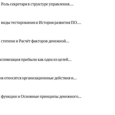
Роль секретаря в структуре управления….
 виды тестирования и История развития ПО….
 степени и Расчёт факторов денежной…
ксимизация прибыли как одна из целей…
ия относятся организационные действия и…
нты функции и Основные принципы денежного…