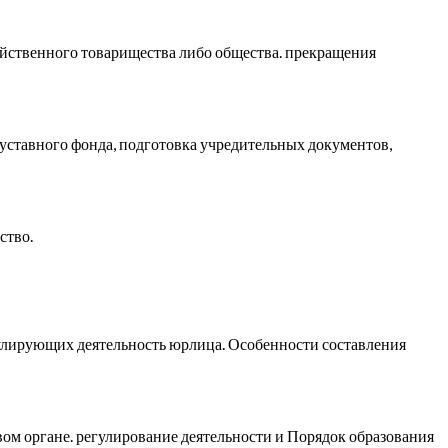
яйственного товарищества либо общества. прекращения
уставного фонда, подготовка учредительных документов,
ство.
улирующих деятельность юрлица. Особенности составления
ом органе. регулирование деятельности и Порядок образования