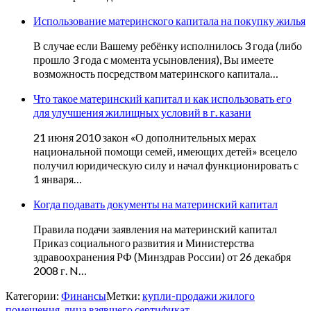
Использование материнского капитала на покупку жилья
В случае если Вашему ребёнку исполнилось 3 года (либо
прошло 3 года с момента усыновления), Вы имеете
возможность посредством материнского капитала…
Что такое материнский капитал и как использовать его
для улучшения жилищных условий в г. казани
21 июня 2010 закон «О дополнительных мерах
национальной помощи семей, имеющих детей» всецело
получил юридическую силу и начал функционировать с
1 января…
Когда подавать документы на материнский капитал
Правила подачи заявления на материнский капитал
Приказ социального развития и Министерства
здравоохранения РФ (Минздрав России) от 26 декабря
2008 г. N…
Категории:
Финансы
Метки:
купли-продажи жилого
помещения
,
лица взявшего сертификат