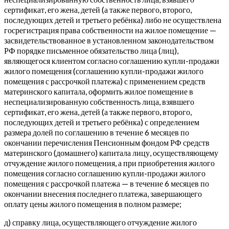
сертификат, его жена, детей (а также первого, второго,
последующих детей и третьего ребёнка) либо не осуществлена
госрегистрация права собственности на жилое помещение —
засвидетельствованное в установленном законодательством
РФ порядке письменное обязательство лица (лиц),
являющегося клиентом согласно соглашению купли-продажи
жилого помещения (соглашению купли-продажи жилого
помещения с рассрочкой платежа) с применением средств
материнского капитала, оформить жилое помещение в
неспециализированную собственность лица, взявшего
сертификат, его жена, детей (а также первого, второго,
последующих детей и третьего ребёнка) с определением
размера долей по соглашению в течение 6 месяцев по
окончании перечисления Пенсионным фондом РФ средств
материнского (домашнего) капитала лицу, осуществляющему
отчуждение жилого помещения, а при приобретения жилого
помещения согласно соглашению купли-продажи жилого
помещения с рассрочкой платежа — в течение 6 месяцев по
окончании внесения последнего платежа, завершающего
оплату цены жилого помещения в полном размере;
д) справку лица, осуществляющего отчуждение жилого