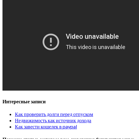
Интересные записи
Как проверить долги перед отпуском
Недвижимость как источник дохода
Как завести кошелек в paypal