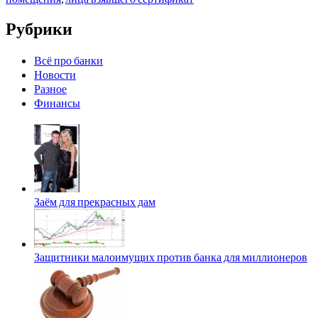
Рубрики
Всё про банки
Новости
Разное
Финансы
Заём для прекрасных дам
Защитники малоимущих против банка для миллионеров