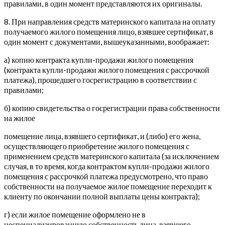
правилами, в один момент представляются их оригиналы.
8. При направления средств материнского капитала на оплату
получаемого жилого помещения лицо, взявшее сертификат, в
один момент с документами, вышеуказанными, воображает:
а) копию контракта купли-продажи жилого помещения
(контракта купли-продажи жилого помещения с рассрочкой
платежа), прошедшего госрегистрацию в соответствии с
правилами;
б) копию свидетельства о госрегистрации права собственности
на жилое
помещение лица, взявшего сертификат, и (либо) его жена,
осуществляющего приобретение жилого помещения с
применением средств материнского капитала (за исключением
случая, в то время, когда контрактом купли-продажи жилого
помещения с рассрочкой платежа предусмотрено, что право
собственности на получаемое жилое помещение переходит к
клиенту по окончании полной выплаты цены контракта);
г) если жилое помещение оформлено не в
неспециализированную собственность лица, взявшего