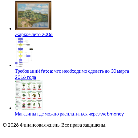
Жаркое лето 2006
Требований fatca: что необходимо сделать до 30 марта
2016 года
Магазины где можно расплатиться через webmoney
© 2026 Финансовая жизнь. Все права защищены.