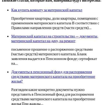
Похожие статьи, которые вам, наверника будут интересны:
Как купить комнату за материнский капитал
Приобретение квартиры, доли квартиры, помещения с
применением материнского капитала В соответствии с
Правилами направления средств (части средств)…
Материнский капитал на строительство — документы,
материнский капитал на дачу, на ремонт
письменное прошение о распоряжении средствами
(частью средств) материнского капитала. Бланк
заявления выдается в Пенсионном фонде; сертификат
на…
Документы в пенсионный фонд для распоряжения
средствами материнского капитала на приобретение
жилья?
Разглядим какие конкретно документы нужно
представить в Пенсионный фонд для распоряжения
средствами материнского капитала на приобретение
жилья При жажды…