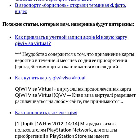
В аэропорту «борисполь» открыли терминал d. фото.
видео
Похожие статьи, которые вам, наверника будут интересны:
Как привязать к учетной записи apple id новую карту
qiwi visa virtual ?
*** Неудобство содержится в том, что применение карты
вероятно в течение 3 месяцев со дня ее приобретения
(срок действия карты заканчивается в последний…
Как купить карту qiwi visa virtual
QIWI Visa Virtual – виртуальная предоплаченная карта
QIWI Visa Virtual (QVV — Киви виза виртуал) разрешает
расплачиваться на любом сайте, где принимаются…
Как пополнить psn через qiwi
[1 ] tupik [16 Ноя 2012, 14:14] Мы рады сказать
пользователям PlayStation Network, для оплаты
приобретений в PlayStation Store вы имеете