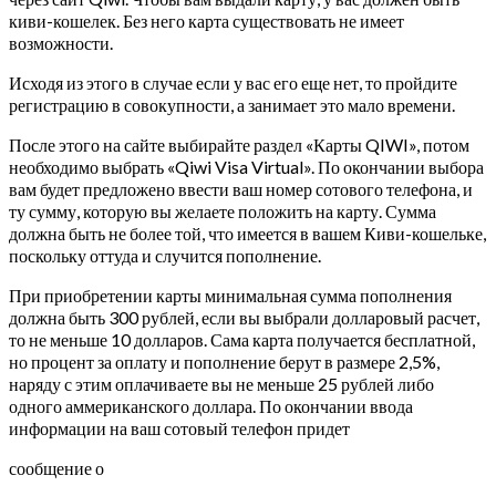
киви-кошелек. Без него карта существовать не имеет
возможности.
Исходя из этого в случае если у вас его еще нет, то пройдите
регистрацию в совокупности, а занимает это мало времени.
После этого на сайте выбирайте раздел «Карты QIWI», потом
необходимо выбрать «Qiwi Visa Virtual». По окончании выбора
вам будет предложено ввести ваш номер сотового телефона, и
ту сумму, которую вы желаете положить на карту.
Сумма
должна быть не более той, что имеется в вашем Киви-кошельке,
поскольку оттуда и случится пополнение.
При приобретении карты минимальная сумма пополнения
должна быть 300 рублей, если вы выбрали долларовый расчет,
то не меньше 10 долларов. Сама карта получается бесплатной,
но процент за оплату и пополнение берут в размере 2,5%,
наряду с этим оплачиваете вы не меньше 25 рублей либо
одного аммериканского доллара. По окончании ввода
информации на ваш сотовый телефон придет
сообщение о