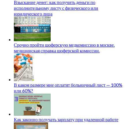
Взыскание денег: как получить деньги по
исполнительному листу с физического или
юридического лица
Срочно пройти шоферскую медкомиссию в москве.
медицинская справка шоферской комиссии.
В каком размере мне оплатят больничный лист — 100%
или 60%?
Как законно получать зарплату при удаленной работе