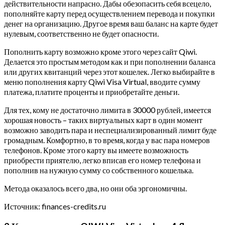
действительности напрасно. Дабы обезопасить себя всецело,
пополняйте карту перед осуществлением перевода и покупки
денег на организацию. Другое время ваш баланс на карте будет
нулевым, соответственно не будет опасности.
Пополнить карту возможно кроме этого через сайт Qiwi.
Делается это простым методом как и при пополнении баланса
или других квитанций через этот кошелек. Легко выбирайте в
меню пополнения карту Qiwi Visa Virtual, вводите сумму
платежа, платите проценты и приобретайте деньги.
Для тех, кому не достаточно лимита в 30000 рублей, имеется
хорошая новость – таких виртуальных карт в один момент
возможно заводить пара и неспециализированный лимит буде
громадным. Комфортно, в то время, когда у вас пара номеров
телефонов. Кроме этого карту вы имеете возможность
приобрести приятелю, легко вписав его номер телефона и
пополнив на нужную сумму со собственного кошелька.
Метода оказалось всего два, но они оба эргономичны.
Источник: finances-credits.ru