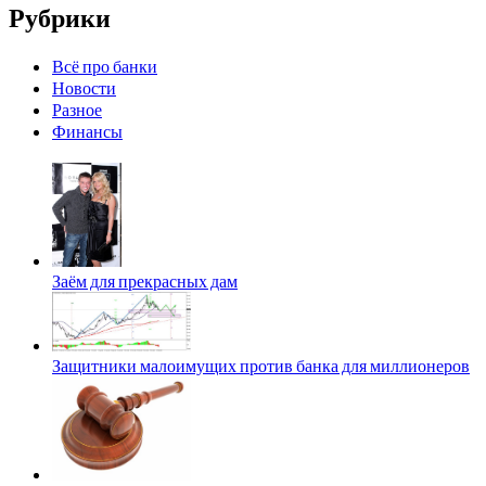
Рубрики
Всё про банки
Новости
Разное
Финансы
Заём для прекрасных дам
Защитники малоимущих против банка для миллионеров