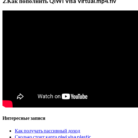
2.Как пополнить QIWI Visa Virtual.mp4.flv
Интересные записи
Как получать пассивный доход
Сколько стоит карта qiwi visa plastic