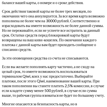
балансе вашей карты, о номере и о сроке действия.
Срок действия таковой карты не более трех месяцев, по
окончании чего она аннулируется. За все время карта возможно
пополнена не более чем на 30000 рублей. Соответственно и
израсходовать вы имеете возможность не более данной суммы.
Но не переживайте, если не успеете все истратить за данный
срок. Остатки средств перед блокировкой карты будут
возвращены на ваш киви-кошелек. По окончании каждого
платежа с данной карты вам будет приходить сообщение о
списании средств.
За эти оповещения средства со счета не списываются.
Если вы желаете пополнять карту частично, а не сходу на
целый срок, то имеете возможность воспользоваться
терминалом Qiwi, коих у нас предостаточно. Выбирайте
платежи, после этого Qiwi, наименование вашей карты. При
таком пополнении вы станете платить 2,5% комиссии, в случае
если кладете сумму менее 500 рублей, в случае если сумма
выше, то рабочая группа взиматься не будет по большому счету.
Многие опасаются за безопасность карты, но в