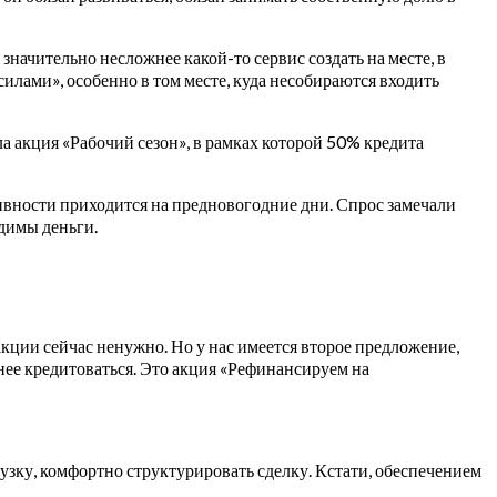
начительно несложнее какой-то сервис создать на месте, в
илами», особенно в том месте, куда несобираются входить
а акция «Рабочий сезон», в рамках которой 50% кредита
ивности приходится на предновогодние дни. Спрос замечали
одимы деньги.
 акции сейчас ненужно. Но у нас имеется второе предложение,
чнее кредитоваться. Это акция «Рефинансируем на
зку, комфортно структурировать сделку. Кстати, обеспечением