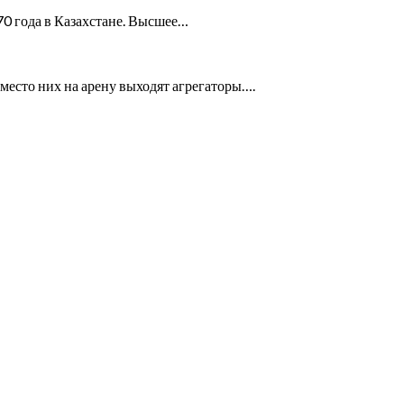
70 года в Казахстане. Высшее…
место них на арену выходят агрегаторы….