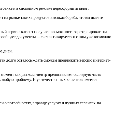
ом банке и в спокойном режиме переоформить залог.
т на рынке таких продуктов высокая борьба, что вы имеете
ный сервис: клиент получает возможность зарезервировать на
я, сообщает документы — счет активируется и с ним уже возможно
а дней.
так долго осталось ждать сможем предложить версию интернет-
момент как раз колл-центр предоставляет солидную часть
ь любую проблему. И у отечественных клиентов имеется
и о потребностях, вправду услугах и нужных сервисах. на