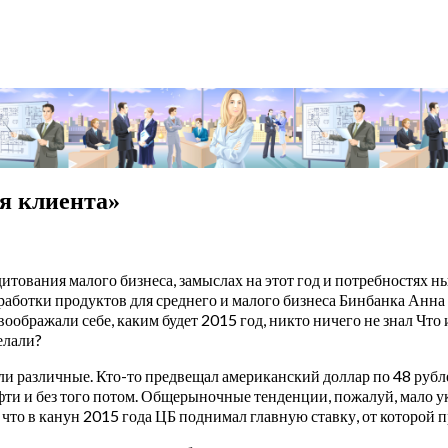
я клиента»
итования малого бизнеса, замыслах на этот год и потребностях 
работки продуктов для среднего и малого бизнеса Бинбанка Анн
е воображали себе, каким будет 2015 год, никто ничего не знал Ч
елали?
ли различные. Кто-то предвещал американский доллар по 48 рубл
фти и без того потом. Общерыночные тенденции, пожалуй, мало у
, что в канун 2015 года ЦБ поднимал главную ставку, от которой