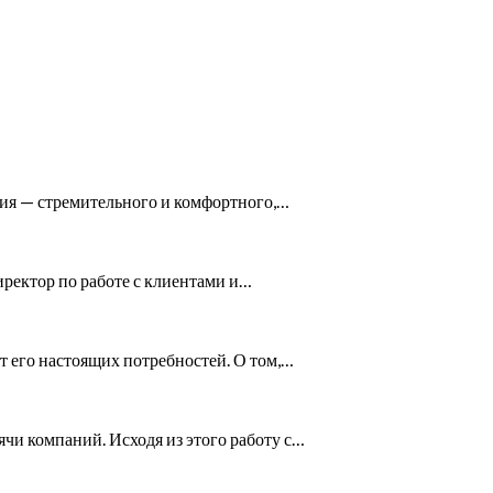
ния — стремительного и комфортного,…
иректор по работе с клиентами и…
т его настоящих потребностей. О том,…
чи компаний. Исходя из этого работу с…