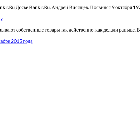
kir.Ru Досье Bankir.Ru. Андрей Висящев. Появился 9 октября 19
ту
ывают собственные товары так действенно, как делали раньше. В
кабре 2015 года