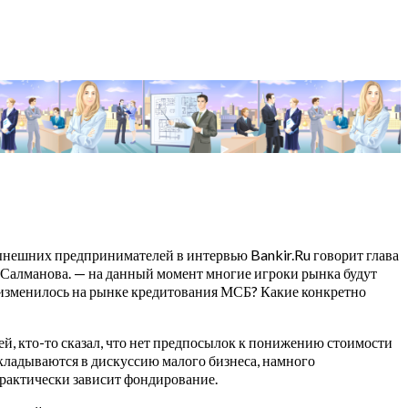
нынешних предпринимателей в интервью Bankir.Ru говорит глава
а Салманова. — на данный момент многие игроки рынка будут
то изменилось на рынке кредитования МСБ? Какие конкретно
ей, кто-то сказал, что нет предпосылок к понижению стоимости
кладываются в дискуссию малого бизнеса, намного
 практически зависит фондирование.