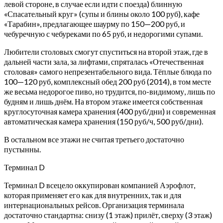
левой стороне, в случае если идти с поезда) блинную
«Спасательный круг» (супы и блины около 100 руб), кафе
«Тарабин», предлагающее шаурму по 150—200 руб, и
чебуречную с чебуреками по 65 руб, и недорогими супами.
Любители столовых смогут спуститься на второй этаж, где в
дальней части зала, за лифтами, спряталась «Отечественная
столовая» самого непрезентабельного вида. Тёплые блюда по
100—120 руб, комплексный обед 200 руб (2014), в том месте
же весьма недорогое пиво, но трудится, по-видимому, лишь по
будням и лишь днём. На втором этаже имеется собственная
круглосуточная камера хранения (400 руб/дни) и современная
автоматическая камера хранения (150 руб/ч, 500 руб/дни).
В остальном все этажи не считая третьего достаточно
пустынны.
Терминал D
Терминал D всецело оккупирован компанией Аэрофлот,
которая применяет его как для внутренних, так и для
интернациональных рейсов. Организация терминала
достаточно стандартна: снизу (1 этаж) прилёт, сверху (3 этаж)