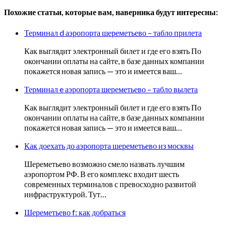
Похожие статьи, которые вам, наверника будут интересны:
Терминал d аэропорта шереметьево – табло прилета
Как выглядит электронный билет и где его взять По
окончании оплаты на сайте, в базе данных компании
покажется новая запись — это и имеется ваш…
Терминал e аэропорта шереметьево – табло вылета
Как выглядит электронный билет и где его взять По
окончании оплаты на сайте, в базе данных компании
покажется новая запись — это и имеется ваш…
Как доехать до аэропорта шереметьево из москвы
Шереметьево возможно смело назвать лучшим
аэропортом РФ. В его комплекс входит шесть
современных терминалов с превосходно развитой
инфраструктурой. Тут…
Шереметьево f: как добраться