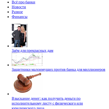
Всё про банки
Новости
Разное
Финансы
Заём для прекрасных дам
Защитники малоимущих против банка для миллионеров
Взыскание денег: как получить деньги по
исполнительному листу с физического или
юридического лица