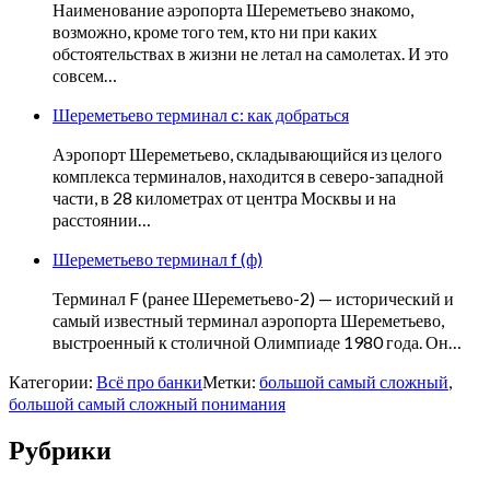
Наименование аэропорта Шереметьево знакомо,
возможно, кроме того тем, кто ни при каких
обстоятельствах в жизни не летал на самолетах. И это
совсем…
Шереметьево терминал c: как добраться
Аэропорт Шереметьево, складывающийся из целого
комплекса терминалов, находится в северо-западной
части, в 28 километрах от центра Москвы и на
расстоянии…
Шереметьево терминал f (ф)
Терминал F (ранее Шереметьево-2) — исторический и
самый известный терминал аэропорта Шереметьево,
выстроенный к столичной Олимпиаде 1980 года. Он…
Категории:
Всё про банки
Метки:
большой самый сложный
,
большой самый сложный понимания
Рубрики