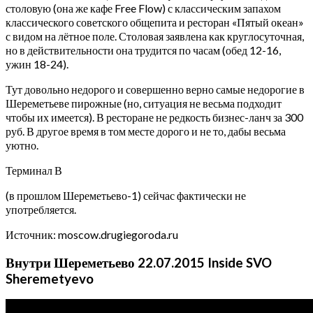
столовую (она же кафе Free Flow) с классическим запахом
классического советского общепита и ресторан «Пятый океан»
с видом на лётное поле. Столовая заявлена как круглосуточная,
но в действительности она трудится по часам (обед 12-16,
ужин 18-24).
Тут довольно недорого и совершенно верно самые недорогие в
Шереметьеве пирожные (но, ситуация не весьма подходит
чтобы их имеется). В ресторане не редкость бизнес-ланч за 300
руб. В другое время в том месте дорого и не то, дабы весьма
уютно.
Терминал В
(в прошлом Шереметьево-1) сейчас фактически не
употребляется.
Источник: moscow.drugiegoroda.ru
Внутри Шереметьево 22.07.2015 Inside SVO
Sheremetyevo