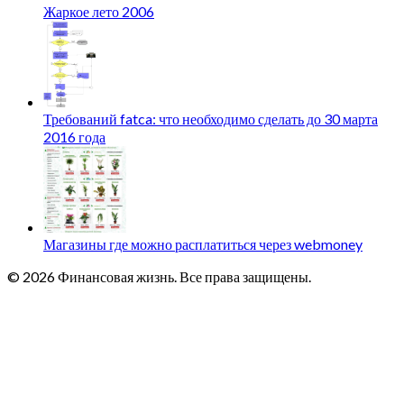
Жаркое лето 2006
Требований fatca: что необходимо сделать до 30 марта
2016 года
Магазины где можно расплатиться через webmoney
© 2026 Финансовая жизнь. Все права защищены.