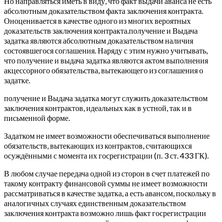
Но направляться иметь в виду, что факт выдачи аванса не есть
абсолютным доказательством факта заключения контракта.
Оноценивается в качестве одного из многих вероятных
доказательств заключения контракта.получение и Выдача
задатка являются абсолютным доказательством наличия
состоявшегося соглашения. Наряду с этим нужно учитывать,
что получение и выдача задатка являются актом выполнения
акцессорного обязательства, вытекающего из соглашения о
задатке.
получение и Выдача задатка могут служить доказательством
заключения контрактов, идеальных как в устной, так и в
письменной форме.
Задатком не имеет возможности обеспечиваться выполнение
обязательств, вытекающих из контрактов, считающихся
осуждёнными с момента их госрегистрации (п. 3 ст. 433 ГК).
В любом случае передача одной из сторон в счет платежей по
такому контракту финансовой суммы не имеет возможности
рассматриваться в качестве задатка, а есть авансом, поскольку в
аналогичных случаях единственным доказательством
заключения контракта возможно лишь факт госрегистрации