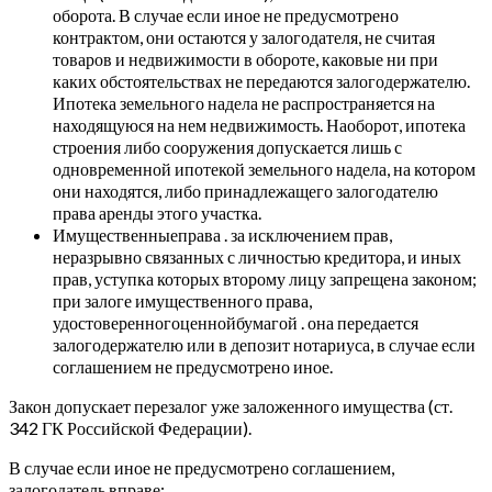
оборота. В случае если иное не предусмотрено
контрактом, они остаются у залогодателя, не считая
товаров и недвижимости в обороте, каковые ни при
каких обстоятельствах не передаются залогодержателю.
Ипотека земельного надела не распространяется на
находящуюся на нем недвижимость. Наоборот, ипотека
строения либо сооружения допускается лишь с
одновременной ипотекой земельного надела, на котором
они находятся, либо принадлежащего залогодателю
права аренды этого участка.
Имущественныеправа . за исключением прав,
неразрывно связанных с личностью кредитора, и иных
прав, уступка которых второму лицу запрещена законом;
при залоге имущественного права,
удостоверенногоценнойбумагой . она передается
залогодержателю или в депозит нотариуса, в случае если
соглашением не предусмотрено иное.
Закон допускает перезалог уже заложенного имущества (ст.
342 ГК Российской Федерации).
В случае если иное не предусмотрено соглашением,
залогодатель вправе: