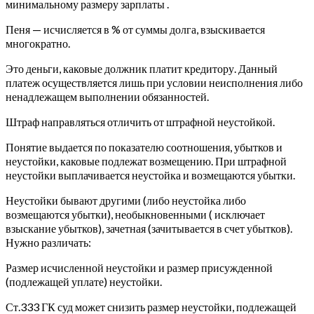
минимальному размеру зарплаты .
Пеня — исчисляется в % от суммы долга, взыскивается
многократно.
Это деньги, каковые должник платит кредитору. Данный
платеж осуществляется лишь при условии неисполнения либо
ненадлежащем выполнении обязанностей.
Штраф направляться отличить от штрафной неустойкой.
Понятие выдается по показателю соотношения, убытков и
неустойки, каковые подлежат возмещению. При штрафной
неустойки выплачивается неустойка и возмещаются убытки.
Неустойки бывают другими (либо неустойка либо
возмещаются убытки), необыкновенными ( исключает
взыскание убытков), зачетная (зачитывается в счет убытков).
Нужно различать:
Размер исчисленной неустойки и размер присужденной
(подлежащей уплате) неустойки.
Ст.333 ГК суд может снизить размер неустойки, подлежащей