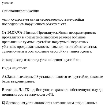
уплате.
Основания понижения:
-если существует явная несоразмерность неустойки
последующем нарушением обязательств.
От 14.07.97г. Письмо Президиума. Явная несоразмерность
проявляется в чрезмерном высоком размере большое
превышение суммы неустойки над суммой вероятных
убытков; продолжительность невыполнения обязательства;
суммы суммы и соотношение неустойки главного долга.
ее вид исходя из метода установления неустойки:
Виды неустоек:
А). Законные: лишь ФЗ устанавливаются те неустойки, каковые
были введены ранее.
Введение. Ч.1 ГК – действуют, сохраняют собственную силу до
принятия соответствующего ФЗ.
Б) Договорная устанавливается соглашением сторон лишь в