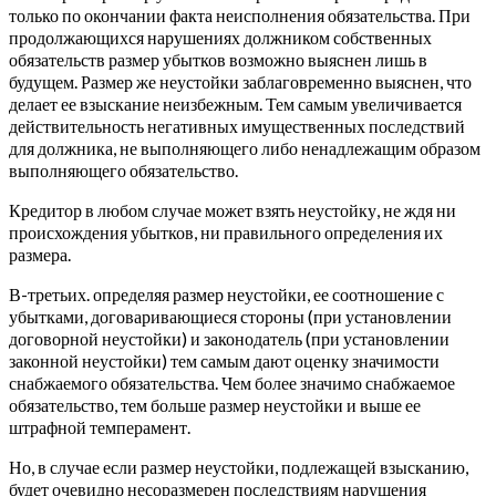
только по окончании факта неисполнения обязательства. При
продолжающихся нарушениях должником собственных
обязательств размер убытков возможно выяснен лишь в
будущем. Размер же неустойки заблаговременно выяснен, что
делает ее взыскание неизбежным. Тем самым увеличивается
действительность негативных имущественных последствий
для должника, не выполняющего либо ненадлежащим образом
выполняющего обязательство.
Кредитор в любом случае может взять неустойку, не ждя ни
происхождения убытков, ни правильного определения их
размера.
В-третьих. определяя размер неустойки, ее соотношение с
убытками, договаривающиеся стороны (при установлении
договорной неустойки) и законодатель (при установлении
законной неустойки) тем самым дают оценку значимости
снабжаемого обязательства. Чем более значимо снабжаемое
обязательство, тем больше размер неустойки и выше ее
штрафной темперамент.
Но, в случае если размер неустойки, подлежащей взысканию,
будет очевидно несоразмерен последствиям нарушения