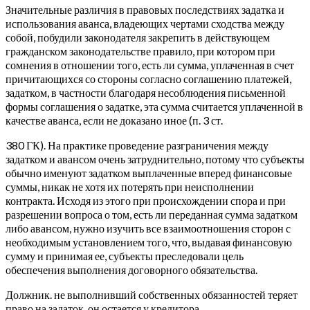
Значительные различия в правовых последствиях задатка и
использования аванса, владеющих чертами сходства между
собой, побудили законодателя закрепить в действующем
гражданском законодательстве правило, при котором при
сомнения в отношении того, есть ли сумма, уплаченная в счет
причитающихся со стороны согласно соглашению платежей,
задатком, в частности благодаря несоблюдения письменной
формы соглашения о задатке, эта сумма считается уплаченной в
качестве аванса, если не доказано иное (п. 3 ст.
380 ГК). На практике проведение разграничения между
задатком и авансом очень затруднительно, потому что субъекты
обычно именуют задатком выплаченные вперед финансовые
суммы, никак не хотя их потерять при неисполнении
контракта. Исходя из этого при происхождении спора и при
разрешении вопроса о том, есть ли переданная сумма задатком
либо авансом, нужно изучить все взаимоотношения сторон с
необходимым установлением того, что, выдавая финансовую
сумму и принимая ее, субъекты преследовали цель
обеспечения выполнения договорного обязательства.
Должник. не выполнивший собственных обязанностей теряет
право на задаток, он остается у кредитора.