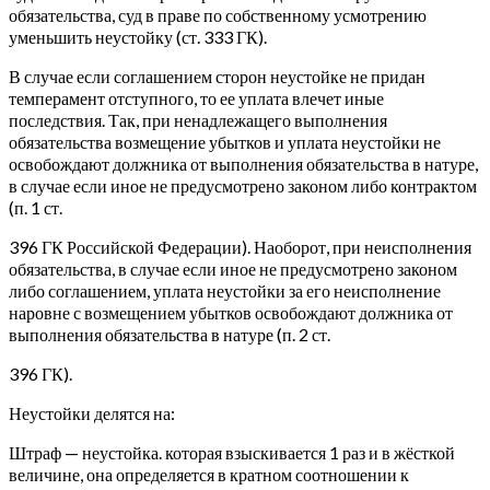
обязательства, суд в праве по собственному усмотрению
уменьшить неустойку (ст. 333 ГК).
В случае если соглашением сторон неустойке не придан
темперамент отступного, то ее уплата влечет иные
последствия. Так, при ненадлежащего выполнения
обязательства возмещение убытков и уплата неустойки не
освобождают должника от выполнения обязательства в натуре,
в случае если иное не предусмотрено законом либо контрактом
(п. 1 ст.
396 ГК Российской Федерации). Наоборот, при неисполнения
обязательства, в случае если иное не предусмотрено законом
либо соглашением, уплата неустойки за его неисполнение
наровне с возмещением убытков освобождают должника от
выполнения обязательства в натуре (п. 2 ст.
396 ГК).
Неустойки делятся на:
Штраф — неустойка. которая взыскивается 1 раз и в жёсткой
величине, она определяется в кратном соотношении к