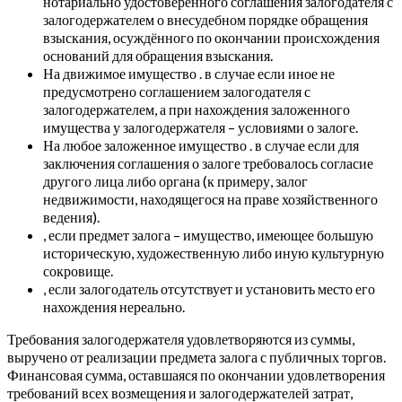
нотариально удостоверенного соглашения залогодателя с
залогодержателем о внесудебном порядке обращения
взыскания, осуждённого по окончании происхождения
оснований для обращения взыскания.
На движимое имущество . в случае если иное не
предусмотрено соглашением залогодателя с
залогодержателем, а при нахождения заложенного
имущества у залогодержателя – условиями о залоге.
На любое заложенное имущество . в случае если для
заключения соглашения о залоге требовалось согласие
другого лица либо органа (к примеру, залог
недвижимости, находящегося на праве хозяйственного
ведения).
, если предмет залога – имущество, имеющее большую
историческую, художественную либо иную культурную
сокровище.
, если залогодатель отсутствует и установить место его
нахождения нереально.
Требования залогодержателя удовлетворяются из суммы,
выручено от реализации предмета залога с публичных торгов.
Финансовая сумма, оставшаяся по окончании удовлетворения
требований всех возмещения и залогодержателей затрат,