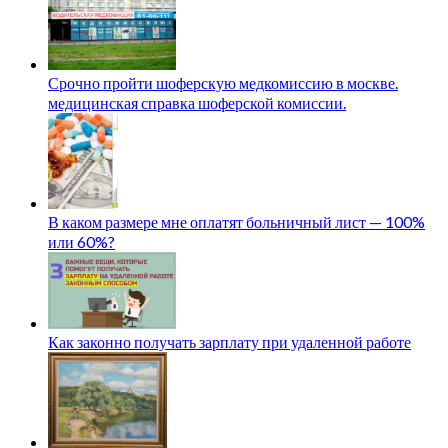
Срочно пройти шоферскую медкомиссию в москве.
медицинская справка шоферской комиссии.
В каком размере мне оплатят больничный лист — 100%
или 60%?
Как законно получать зарплату при удаленной работе