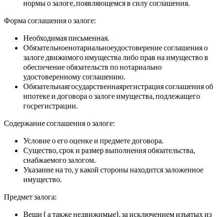
нормы о залоге, появляющемся в силу соглашения.
Форма соглашения о залоге:
Необходимая письменная.
Обязательноенотариальноеудостоверение соглашения о
залоге движимого имущества либо прав на имущество в
обеспечение обязательств по нотариально
удостоверенному соглашению.
Обязательнаягосударственнаярегистрация соглашения об
ипотеке и договора о залоге имущества, подлежащего
госрегистрации.
Содержание соглашения о залоге:
Условие о его оценке и предмете договора.
Существо, срок и размер выполнения обязательства,
снабжаемого залогом.
Указание на то, у какой стороны находится заложенное
имущество.
Предмет залога:
Вещи ( а также недвижимые), за исключением изъятых из