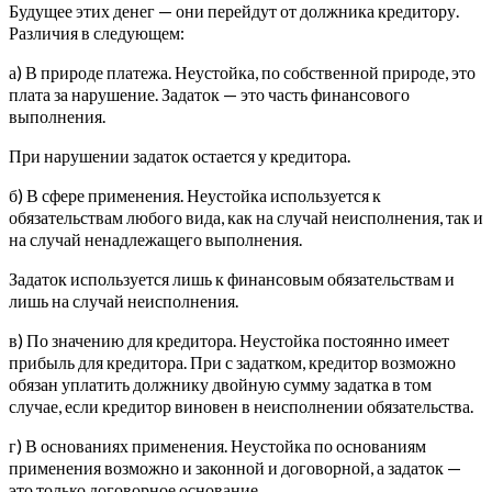
Будущее этих денег — они перейдут от должника кредитору.
Различия в следующем:
а) В природе платежа. Неустойка, по собственной природе, это
плата за нарушение. Задаток — это часть финансового
выполнения.
При нарушении задаток остается у кредитора.
б) В сфере применения. Неустойка используется к
обязательствам любого вида, как на случай неисполнения, так и
на случай ненадлежащего выполнения.
Задаток используется лишь к финансовым обязательствам и
лишь на случай неисполнения.
в) По значению для кредитора. Неустойка постоянно имеет
прибыль для кредитора. При с задатком, кредитор возможно
обязан уплатить должнику двойную сумму задатка в том
случае, если кредитор виновен в неисполнении обязательства.
г) В основаниях применения. Неустойка по основаниям
применения возможно и законной и договорной, а задаток —
это только договорное основание.