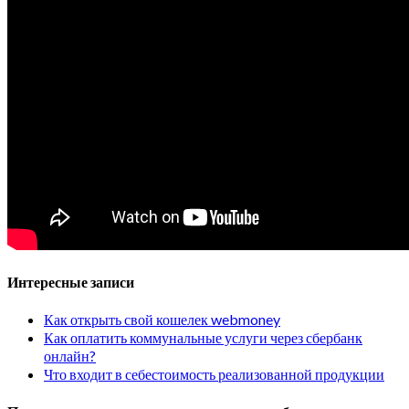
Интересные записи
Как открыть свой кошелек webmoney
Как оплатить коммунальные услуги через сбербанк
онлайн?
Что входит в себестоимость реализованной продукции