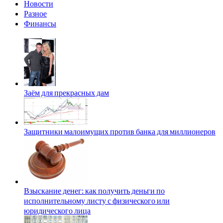
Новости
Разное
Финансы
Заём для прекрасных дам
Защитники малоимущих против банка для миллионеров
Взыскание денег: как получить деньги по
исполнительному листу с физического или
юридического лица