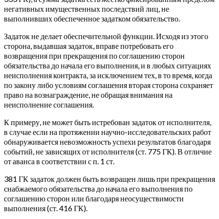
негативных имущественных последствий лиц, не
выполнивших обеспеченное задатком обязательство.
Задаток не делает обеспечительной функции. Исходя из этого
сторона, выдавшая задаток, вправе потребовать его
возвращения при прекращения по соглашению сторон
обязательства до начала его выполнения, и в любых ситуациях
неисполнения контракта, за исключением тех, в то время, когда
по закону либо условиям соглашения вторая сторона сохраняет
право на вознаграждение, не обращая внимания на
неисполнение соглашения.
К примеру, не может быть истребован задаток от исполнителя,
в случае если на протяжении научно-исследовательских работ
обнаруживается невозможность успехи результатов благодаря
событий, не зависящих от исполнителя (ст. 775 ГК). В отличие
от аванса в соответствии с п. 1 ст.
381 ГК задаток должен быть возвращен лишь при прекращения
снабжаемого обязательства до начала его выполнения по
соглашению сторон или благодаря неосуществимости
выполнения (ст. 416 ГК).