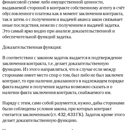
финансовой сумме либо имущественной ценности,
выдаваемой стороной в контракте собственному агенту в счёт
обусловленного платежа как в момент заключения контракта,
так и затем. о с получением и выдачей аванса закон связывает
иные последствия, нежели с получением и выдачей задатка.
Это самый ярко видно при анализе доказательственной и
обеспечительной функций задатка.
Доказательственная функция:
В соответствии с законом задаток выдается в подтверждение
заключения контракта, т.е. делает доказательственную
функцию. Из этого направляться, что в случае если между
сторонами имеет место спор о том, был либо не был заключен
контракт, то при наличии доказанного в надлежащем порядке
факта выдачи и получения задатка возможно сказать и о
наличии факта заключения контракта, снабжаемого им.
Наряду с этим, само собой разумеется, нужно, дабы сторонами
были соблюдены условия закона, при которых контракт
считается заключенным (ст. 432, 433 ГК). Задаток кроме этого
делает доказательственную функцию.