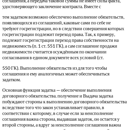
соглашения, а передача таковой суммы не имеет силы факта,
удостоверяющего заключение контракта. Вместе с
тем задатком возможно обеспечено выполнение обязательств,
появляющихся из соглашений, каковые сами по себе не
требуют госрегистрации, но в следствии совершения которых
госрегистрации подлежит переход права. Так, к примеру,
подлежит госрегистрации переход права собственности на
недвижимость (п. 1 ст. 551 ГК), а сам соглашение продажи
недвижимости считается осуждённым по окончании
согласования в едином документе всех условий (ст.
550 ГК). Выполнение обязательств из для того чтобы
соглашения и ему аналогичных может обеспечиваться
задатком.
Основная функция задатка — обеспечение выполнения
договорного обязательства. получение и Выдача задатка
побуждают стороны к выполнению договорного обязательства
вследствие того что закон устанавливает правило, в
соответствии с которому, в случае если за неисполнение
соглашения важна сторона, выдавшая задаток, он остается у
второй стороны, а вдруг за неисполнение соглашения важна