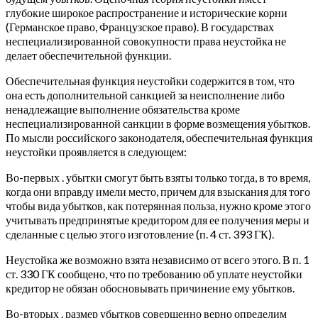
глубокие широкое распространение и исторические корни
(Германское право, Французское право). В государствах
неспециализированной совокупности права неустойка не
делает обеспечительной функции.
Обеспечительная функция неустойки содержится в том, что
она есть дополнительной санкцией за неисполнение либо
ненадлежащие выполнение обязательства кроме
неспециализированной санкции в форме возмещения убытков.
По мысли российского законодателя, обеспечительная функция
неустойки проявляется в следующем:
Во-первых . убытки смогут быть взяты только тогда, в то время,
когда они вправду имели место, причем для взыскания для того
чтобы вида убытков, как потерянная польза, нужно кроме этого
учитывать предпринятые кредитором для ее получения меры и
сделанные с целью этого изготовление (п. 4 ст. 393 ГК).
Неустойка же возможно взята независимо от всего этого. В п. 1
ст. 330 ГК сообщено, что по требованию об уплате неустойки
кредитор не обязан обосновывать причинение ему убытков.
Во-вторых . размер убытков совершенно верно определим