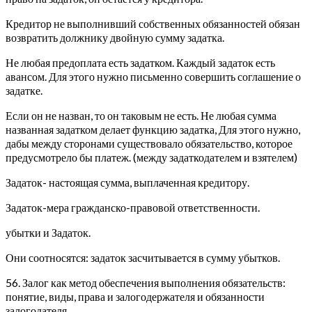
Кредитор не выполнивший собственных обязанностей обязан
возвратить должнику двойную сумму задатка.
Не любая предоплата есть задатком. Каждый задаток есть
авансом. Для этого нужно письменно совершить соглашение о
задатке.
Если он не назван, то он таковым не есть. Не любая сумма
названная задатком делает функцию задатка, Для этого нужно,
дабы между сторонами существовало обязательство, которое
предусмотрело бы платеж. (между задаткодателем и взятелем)
Задаток- настоящая сумма, выплаченная кредитору.
Задаток-мера гражданско-правовой ответственности.
убытки и Задаток.
Они соотносятся: задаток засчитывается в сумму убытков.
56. Залог как метод обеспечения выполнения обязательств:
понятие, виды, права и залогодержателя и обязанности
залогодателя.