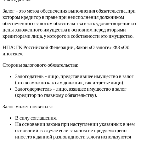
Залог – это метод обеспечения выполнения обязательства, при
котором кредитор в праве при неисполнения должником
обеспеченного залогом обязательства взять удовлетворение из
цены заложенного имущества в основном перед вторыми
кредиторами лица, у которого в собствености это имущество.
НПА: ГК Российской Федерации, Закон «О залоге», ФЗ «Об
ипотеке».
Стороны залогового обязательства:
Залогодатель – лицо, представившее имущество в залог
(это возможно как сам должник, так и третье лицо).
Залогодержатель – лицо, взявшее имущество в залог
(кредитор по главному обязательству).
Залог может появиться:
В силу соглашения.
На основании закона при наступлении указанных в нем
оснований, в случае если законом не предусмотрено
иное, то к данной разновидности залога используются