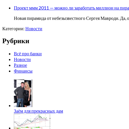
Проект ммм 2011 — можно ли заработать миллион на пира
Новая пирамида от небезызвестного Сергея Мавроди. Да, о
Категории:
Новости
Рубрики
Всё про банки
Новости
Разное
Финансы
Заём для прекрасных дам