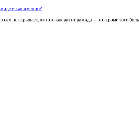
миде и как именно?
н сам не скрывает, что это как раз пирамида — это кроме того б