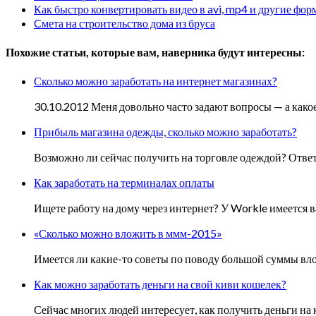
Как быстро конвертировать видео в avi, mp4 и другие фор
Cмета на строительство дома из бруса
Похожие статьи, которые вам, наверника будут интересны:
Сколько можно заработать на интернет магазинах?
30.10.2012 Меня довольно часто задают вопросы — а како
Прибыль магазина одежды, сколько можно заработать?
Возможно ли сейчас получить на торговле одеждой? Ответ
Как заработать на терминалах оплаты
Ищете работу на дому через интернет? У Workle имеется 
«Сколько можно вложить в ммм-2015»
Имеется ли какие-то советы по поводу большой суммы 
Как можно заработать деньги на свой киви кошелек?
Сейчас многих людей интересует, как получить деньги на