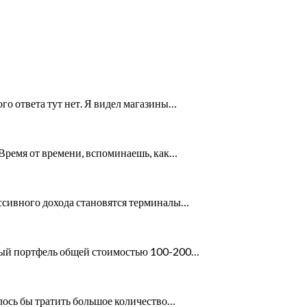
го ответа тут нет. Я видел магазины…
 Время от времени, вспоминаешь, как…
ассивного дохода становятся терминалы…
ный портфель общей стоимостью 100-200…
алось бы тратить большое количество…