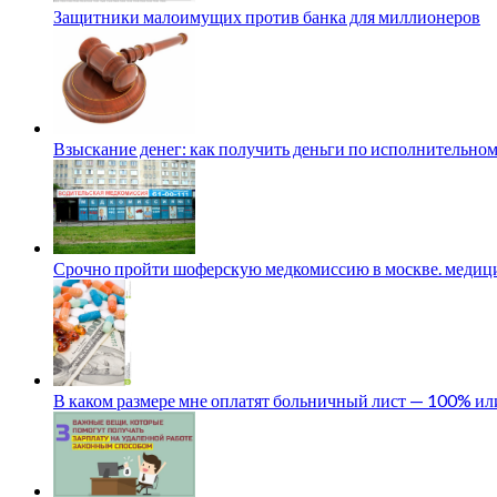
Защитники малоимущих против банка для миллионеров
Взыскание денег: как получить деньги по исполнительном
Срочно пройти шоферскую медкомиссию в москве. медици
В каком размере мне оплатят больничный лист — 100% и