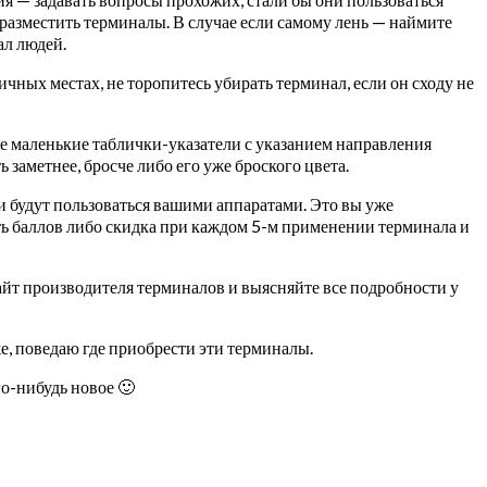
е разместить терминалы. В случае если самому лень — наймите
ал людей.
чных местах, не торопитесь убирать терминал, если он сходу не
те маленькие таблички-указатели с указанием направления
заметнее, бросче либо его уже броского цвета.
 будут пользоваться вашими аппаратами. Это вы уже
сть баллов либо скидка при каждом 5-м применении терминала и
 сайт производителя терминалов и выясняйте все подробности у
е, поведаю где приобрести эти терминалы.
о-нибудь новое 🙂