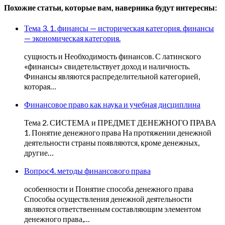
Похожие статьи, которые вам, наверника будут интересны:
Тема 3. 1. финансы — историческая категория. финансы
— экономическая категория.
сущность и Необходимость финансов. С латинского
«финансы» свидетельствует доход и наличность.
Финансы являются распределительной категорией,
которая…
Финансовое право как наука и учебная дисциплина
Тема 2. СИСТЕМА и ПРЕДМЕТ ДЕНЕЖНОГО ПРАВА
1. Понятие денежного права На протяжении денежной
деятельности страны появляются, кроме денежных,
другие…
Вопрос4. методы финансового права
особенности и Понятие способа денежного права
Способы осуществления денежной деятельности
являются ответственным составляющим элементом
денежного права,…