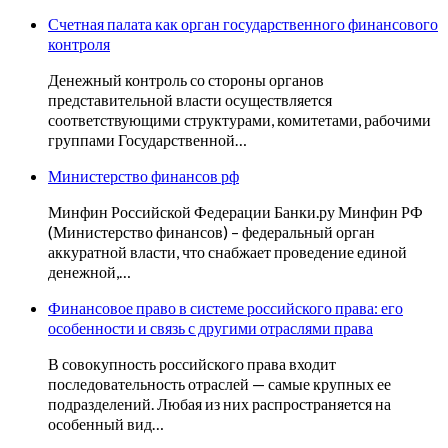
Счетная палата как орган государственного финансового
контроля
Денежный контроль со стороны органов
представительной власти осуществляется
соответствующими структурами, комитетами, рабочими
группами Государственной…
Министерство финансов рф
Минфин Российской Федерации Банки.ру Минфин РФ
(Министерство финансов) – федеральный орган
аккуратной власти, что снабжает проведение единой
денежной,…
Финансовое право в системе российского права: его
особенности и связь с другими отраслями права
В совокупность российского права входит
последовательность отраслей — самые крупных ее
подразделений. Любая из них распространяется на
особенный вид…