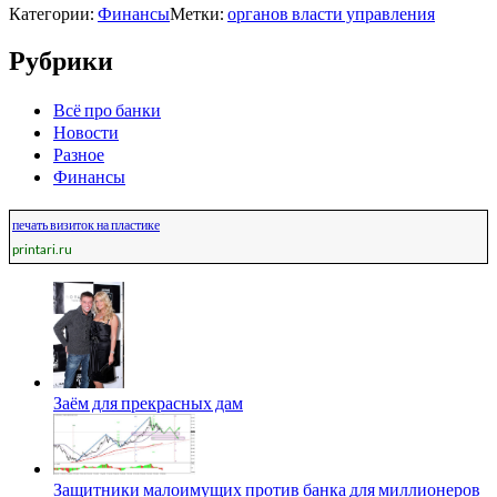
Категории:
Финансы
Метки:
органов власти управления
Рубрики
Всё про банки
Новости
Разное
Финансы
печать визиток на пластике
printari.ru
Заём для прекрасных дам
Защитники малоимущих против банка для миллионеров