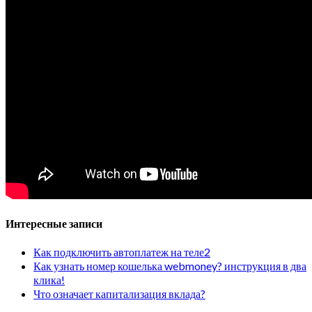
Интересные записи
Как подключить автоплатеж на теле2
Как узнать номер кошелька webmoney? инструкция в два
клика!
Что означает капитализация вклада?