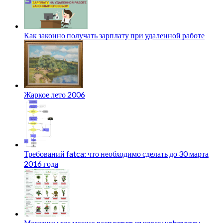
Как законно получать зарплату при удаленной работе
Жаркое лето 2006
Требований fatca: что необходимо сделать до 30 марта
2016 года
Магазины где можно расплатиться через webmoney