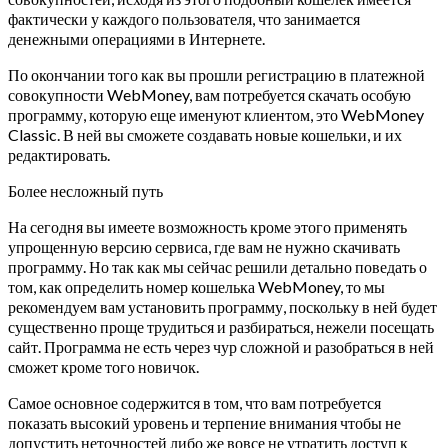
фактически у каждого пользователя, что занимается
денежными операциями в Интернете.
По окончании того как вы прошли регистрацию в платежной
совокупности WebMoney, вам потребуется скачать особую
программу, которую еще именуют клиентом, это WebMoney
Classic. В ней вы сможете создавать новые кошельки, и их
редактировать.
Более несложный путь
На сегодня вы имеете возможность кроме этого применять
упрощенную версию сервиса, где вам не нужно скачивать
программу. Но так как мы сейчас решили детально поведать о
том, как определить номер кошелька WebMoney, то мы
рекомендуем вам установить программу, поскольку в ней будет
существенно проще трудиться и разбираться, нежели посещать
сайт. Программа не есть через чур сложной и разобраться в ней
сможет кроме того новичок.
Самое основное содержится в том, что вам потребуется
показать высокий уровень и терпение внимания чтобы не
допустить неточностей либо же вовсе не утратить доступ к