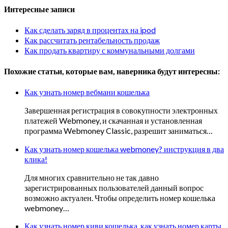
Интересные записи
Как сделать заряд в процентах на ipod
Как рассчитать рентабельность продаж
Как продать квартиру с коммунальными долгами
Похожие статьи, которые вам, наверника будут интересны:
Как узнать номер вебмани кошелька
Завершенная регистрация в совокупности электронных
платежей Webmoney, и скачанная и установленная
программа Webmoney Classic, разрешит заниматься…
Как узнать номер кошелька webmoney? инструкция в два
клика!
Для многих сравнительно не так давно
зарегистрированных пользователей данный вопрос
возможно актуален. Чтобы определить номер кошелька
webmoney…
Как узнать номер киви кошелька, как узнать номер карты