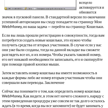
всецело
активируется и
обновится
значок в пусковой панели. В стандартной версии по окончании
успешной авторизации вы сходу попадаете на страницу Мои
WebMoney, но ваша задача — перейти на страницу Кошельки.
Если вы лишь прошли регистрацию в совокупности, тогда вам
потребуется создать новые кошельки, это нужно чтобы
получить средства от вторых участников. В случае если у вас
они уже были созданы, тогда на данной вкладке вы сможете
разглядеть все их, и их номера. Чтобы указать таковой номер,
его нет никакой необходимости записывать, его и скопируйте
при помощи правой кнопки мыши.
Затем вставлять номер кошелька вы имеете возможность в
каждые формы либо же номер вторым участникам чтобы они
совершали вам переводы. Заключение
Сейчас вы понимаете о том, как определить номер кошелька
WebMoney. Как видите, в этом нет ничего сложного, наряду с
этим приведенная процедура уже совсем не так долго осталось
ждать (в то время, когда вы все запомните) не будет занимать у