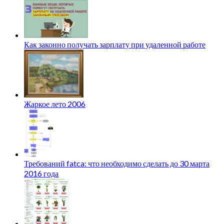
Как законно получать зарплату при удаленной работе
Жаркое лето 2006
Требований fatca: что необходимо сделать до 30 марта
2016 года