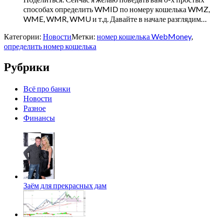
способах определить WMID по номеру кошелька WMZ,
WME, WMR, WMU и т.д. Давайте в начале разглядим…
Категории:
Новости
Метки:
номер кошелька WebMoney
,
определить номер кошелька
Рубрики
Всё про банки
Новости
Разное
Финансы
Заём для прекрасных дам