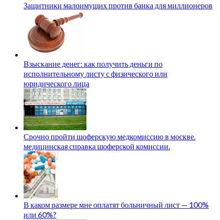
Защитники малоимущих против банка для миллионеров
Взыскание денег: как получить деньги по
исполнительному листу с физического или
юридического лица
Срочно пройти шоферскую медкомиссию в москве.
медицинская справка шоферской комиссии.
В каком размере мне оплатят больничный лист — 100%
или 60%?