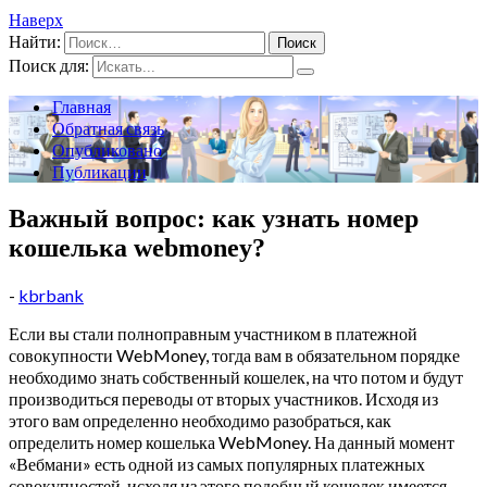
Наверх
Найти:
Поиск для:
Главная
Обратная связь
Опубликовано
Публикации
Важный вопрос: как узнать номер
кошелька webmoney?
-
kbrbank
Если вы стали полноправным участником в платежной
совокупности WebMoney, тогда вам в обязательном порядке
необходимо знать собственный кошелек, на что потом и будут
производиться переводы от вторых участников. Исходя из
этого вам определенно необходимо разобраться, как
определить номер кошелька WebMoney. На данный момент
«Вебмани» есть одной из самых популярных платежных
совокупностей, исходя из этого подобный кошелек имеется