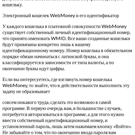
кошельку.
Электронный кошелек WebMoney и его идентификатор
У каждого кошелька в платежной совокупности WebMoney
существует собственный личный идентификационный номер,
что принято именовать WMID. Все ваши созданные кошельки
будут привязаны конкретно лишь к вашему
идентификационному номеру. Номер кошелька в обязательном
порядке обязан начинаться с латинской буквы, и она
классифицируется в зависимости от типа валюты, а по
окончании буквы идут цифры.
Если вы интересуетесь, где взглянуть номер кошелька
WebMoney, то знайте, что в действительности выполнить эту
задачу не образовывает
совсем никакого труда, сделать это возможно в самой
программе. В первую очередь вам, в большинстве случаев,
потребуется авторизоваться в программе, а для этого нужно
ввести собственный идентификационный номер, и
установленный пароль, лишь затем нажимаем кнопку «Войти».
Не забывайте о том, что по окончании ввода пароля вам