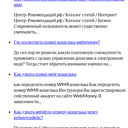
qiwi
Центр-Рекомендаций.рф / Каталог статей / Интернет
Центр-Рекомендаций.рф / Каталог статей / Бизнес
Современный пользователь может существенно
уменьшить…
Где посмотреть номер кошелька webmoney?
До сих пор не решили, какую платежную совокупность
применять с целью управления деньгами в электронном
виде? Тогда стоит обратить внимание именно на…
Как узнать номер wmr кошелька
как определить номер WMR кошелька Как определить
номер WMR кошелька Инструкция Вы зарегистрировали
собственный аккаунт на сайте WebMoney. В
зависимости…
Как узнать wmid по номеру кошелька через
вебинтерфейс?
Поделиться: Сейчас я желаю поведать вам о-х простых