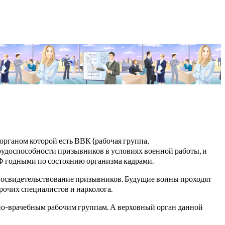
рганом которой есть ВВК (рабочая группа,
рудоспособности призывников в условиях военной работы, и
Ф годными по состоянию организма кадрами.
х освидетельствование призывников. Будущие воины проходят
прочих специалистов и нарколога.
но-врачебным рабочим группам. А верховный орган данной