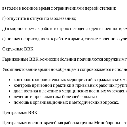
в) годен в военное время с ограничениями первой степени;
г) отпустить в отпуск по заболеванию;
д) в мирное время к работе в строю негоден, годен в военное вр
е) полная непригодность к работе в армии, снятие с военного уче
Окружные ВВК
Гарнизонные ВВК, комиссии больниц подчиняются окружным 
Укомплектование армии новобранцами сопровождается исполн
контроль оздоровительных мероприятий в гражданских м
контроль врачебной практики в призывных рабочих груп
диагностика и лечение в медицинских военных учрежден
лечение и профилактика болезней солдатах;
помощь в организационных и методических вопросах.
Центральная ВВК
Центральная военно-врачебная рабочая группа Минобороны – эт