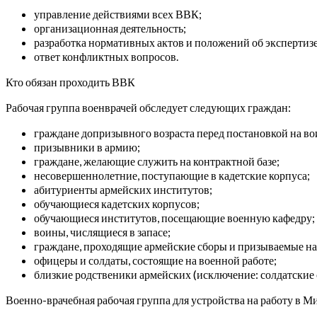
управление действиями всех ВВК;
организационная деятельность;
разработка нормативных актов и положений об экспертизе
ответ конфликтных вопросов.
Кто обязан проходить ВВК
Рабочая группа военврачей обследует следующих граждан:
граждане допризывного возраста перед постановкой на во
призывники в армию;
граждане, желающие служить на контрактной базе;
несовершеннолетние, поступающие в кадетские корпуса;
абитуриенты армейских институтов;
обучающиеся кадетских корпусов;
обучающиеся институтов, посещающие военную кафедру;
воины, числящиеся в запасе;
граждане, проходящие армейские сборы и призываемые на
офицеры и солдаты, состоящие на военной работе;
близкие родственики армейских (исключение: солдатские с
Военно-врачебная рабочая группа для устройства на работу в 