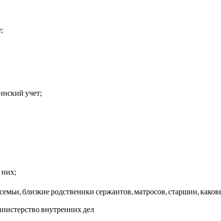
;
инский учет;
 них;
емьи, близкие родственики сержантов, матросов, старшин, каков
Министерство внутренних дел