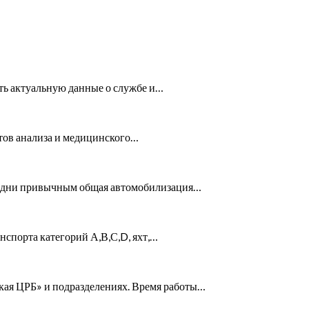
ять актуальную данные о службе и…
атов анализа и медицинского…
ши дни привычным общая автомобилизация…
спорта категорий А,В,С,D, яхт,…
кая ЦРБ» и подразделениях. Время работы…