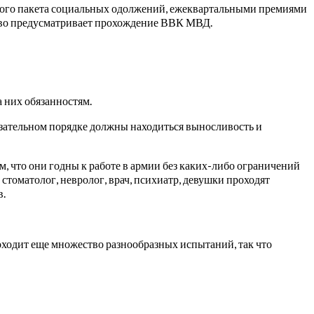
олного пакета социальных одолжений, ежеквартальными премиями
ство предусматривает прохождение ВВК МВД.
 них обязанностям.
язательном порядке должны находиться выносливость и
, что они годны к работе в армии без каких-либо ограничений
стоматолог, невролог, врач, психиатр, девушки проходят
в.
ходит еще множество разнообразных испытаний, так что