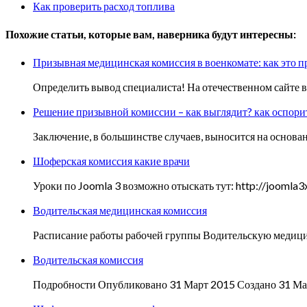
Как проверить расход топлива
Похожие статьи, которые вам, наверника будут интересны:
Призывная медицинская комиссия в военкомате: как это 
Определить вывод специалиста! На отечественном сайте в
Решение призывной комиссии – как выглядит? как оспори
Заключение, в большинстве случаев, выносится на основ
Шоферская комиссия какие врачи
Уроки по Joomla 3 возможно отыскать тут: http://jooml
Водительская медицинская комиссия
Расписание работы рабочей группы Водительскую медицин
Водительская комиссия
Подробности Опубликовано 31 Март 2015 Создано 31 Мар