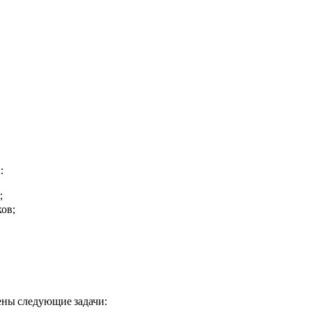
:
;
ов;
ены следующие задачи: