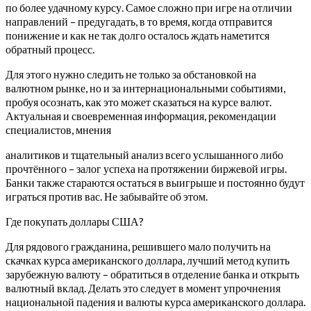
по более удачному курсу. Самое сложно при игре на отличии
направлений – предугадать, в то время, когда отправится
понижение и как не так долго осталось ждать наметится
обратный процесс.
Для этого нужно следить не только за обстановкой на
валютном рынке, но и за интернациональными событиями,
пробуя осознать, как это может сказаться на курсе валют.
Актуальная и своевременная информация, рекомендации
специалистов, мнения
аналитиков и тщательный анализ всего услышанного либо
прочтённого – залог успеха на протяжении биржевой игры.
Банки также стараются остаться в выигрыше и постоянно будут
играться против вас. Не забывайте об этом.
Где покупать доллары США?
Для рядового гражданина, решившего мало получить на
скачках курса американского доллара, лучший метод купить
зарубежную валюту – обратиться в отделение банка и открыть
валютный вклад. Делать это следует в момент упрочнения
национальной падения и валюты курса американского доллара.