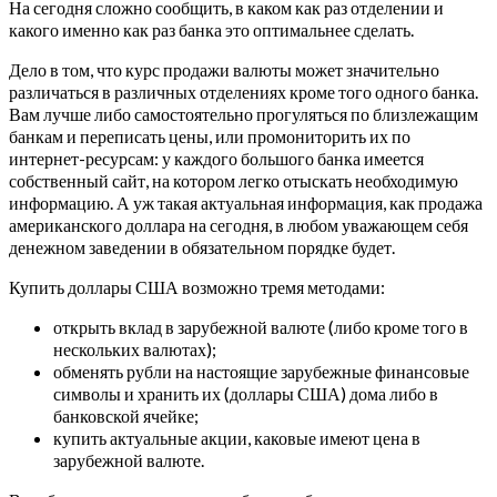
На сегодня сложно сообщить, в каком как раз отделении и
какого именно как раз банка это оптимальнее сделать.
Дело в том, что курс продажи валюты может значительно
различаться в различных отделениях кроме того одного банка.
Вам лучше либо самостоятельно прогуляться по близлежащим
банкам и переписать цены, или промониторить их по
интернет-ресурсам: у каждого большого банка имеется
собственный сайт, на котором легко отыскать необходимую
информацию. А уж такая актуальная информация, как продажа
американского доллара на сегодня, в любом уважающем себя
денежном заведении в обязательном порядке будет.
Купить доллары США возможно тремя методами:
открыть вклад в зарубежной валюте (либо кроме того в
нескольких валютах);
обменять рубли на настоящие зарубежные финансовые
символы и хранить их (доллары США) дома либо в
банковской ячейке;
купить актуальные акции, каковые имеют цена в
зарубежной валюте.