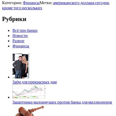
Категории:
Финансы
Метки:
американского доллара сегодня
,
кроме того нескольких
Рубрики
Всё про банки
Новости
Разное
Финансы
Заём для прекрасных дам
Защитники малоимущих против банка для миллионеров