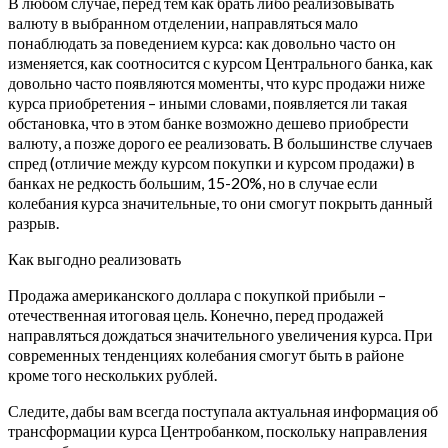
В любом случае, перед тем как брать либо реализовывать
валюту в выбранном отделении, направляться мало
понаблюдать за поведением курса: как довольно часто он
изменяется, как соотносится с курсом Центрального банка, как
довольно часто появляются моменты, что курс продажи ниже
курса приобретения – иными словами, появляется ли такая
обстановка, что в этом банке возможно дешево приобрести
валюту, а позже дорого ее реализовать. В большинстве случаев
спред (отличие между курсом покупки и курсом продажи) в
банках не редкость большим, 15-20%, но в случае если
колебания курса значительные, то они смогут покрыть данный
разрыв.
Как выгодно реализовать
Продажа американского доллара с покупкой прибыли –
отечественная итоговая цель. Конечно, перед продажей
направляться дождаться значительного увеличения курса. При
современных тенденциях колебания смогут быть в районе
кроме того нескольких рублей.
Следите, дабы вам всегда поступала актуальная информация об
трансформации курса Центробанком, поскольку направления