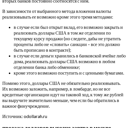
вторых банков постоянно соотносятся с ним.
В зависимости от выбранного метода вложения валюты
реализовывать ее возможно кроме этого тремя методами:
в случае если был открыт вклад, его возможно закрыть и
реализовать доллары США в том же отделении по
текущему курсу продажи (но следите, дабы не утратить
проценты либо не «словить» санкции – все это должно
быть прописано в контракте);
в случае если деньги хранились в банковской ячейке либо
дома, реализовать доллары США возможно в любом
отделении банка либо обменнике;
кроме этого возможно поступить и с ценными бумагами.
Помимо этого, доллары США не обязательно реализовывать.
Их возможно заложить, например, в ломбарде, но не все
кредитные организации идут на таковой ход, к тому же рублей
вы выручите значительно меньше, чем если бы обратились в
важное финучреждение.
Источник: odollarah.ru
продажа долларов выгодно завтра в москве