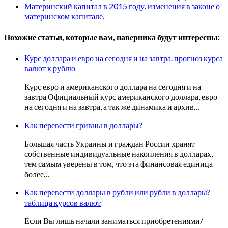
Материнский капитал в 2015 году. изменения в законе о
материнском капитале.
Похожие статьи, которые вам, наверника будут интересны:
Курс доллара и евро на сегодня и на завтра. прогноз курса
валют к рублю
Курс евро и американского доллара на сегодня и на
завтра Официальный курс американского доллара, евро
на сегодня и на завтра, а так же динамика и архив…
Как перевести гривны в доллары?
Большая часть Украины и граждан России хранят
собственные индивидуальные накопления в долларах,
тем самым уверены в том, что эта финансовая единица
более…
Как перевести доллары в рубли или рубли в доллары?
таблица курсов валют
Если Вы лишь начали заниматься приобретениями/