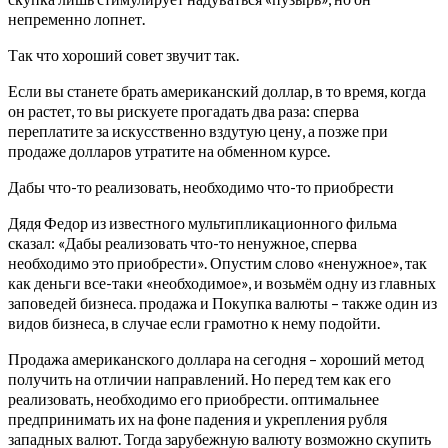
непременно лопнет.
Так что хороший совет звучит так.
Если вы станете брать американский доллар, в то время, когда
он растет, то вы рискуете прогадать два раза: сперва
переплатите за искусственно вздутую цену, а позже при
продаже долларов утратите на обменном курсе.
Дабы что-то реализовать, необходимо что-то приобрести
Дядя Федор из известного мультипликационного фильма
сказал: «Дабы реализовать что-то ненужное, сперва
необходимо это приобрести». Опустим слово «ненужное», так
как деньги все-таки «необходимое», и возьмём одну из главных
заповедей бизнеса. продажа и Покупка валюты – также один из
видов бизнеса, в случае если грамотно к нему подойти.
Продажа американского доллара на сегодня – хороший метод
получить на отличии направлений. Но перед тем как его
реализовать, необходимо его приобрести. оптимальнее
предпринимать их на фоне падения и укрепления рубля
западных валют. Тогда зарубежную валюту возможно скупить