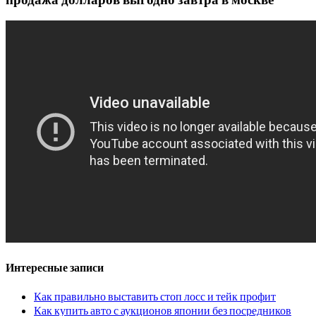
Интересные записи
Как правильно выставить стоп лосс и тейк профит
Как купить авто с аукционов японии без посредников