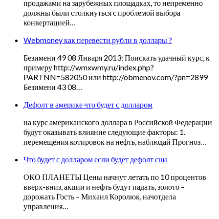
продажами на зарубежных площадках, то непременно
должны были столкнуться с проблемой выбора
конвертацией…
Webmoney как перевести рубли в доллары ?
Безимени 49 08 Января 2013: Поискать удачный курс, к
примеру http://wmxwmy.ru/index.php?
PARTNN=582050 или http://obmenov.com/?pn=2899
Безимени 43 08…
Дефолт в америке что будет с долларом
на курс американского доллара в Российской Федерации
будут оказывать влияние следующие факторы: 1.
перемещения котировок на нефть, наблюдай Прогноз…
Что будет с долларом если будет дефолт сша
ОКО ПЛАНЕТЫ Цены начнут летать по 10 процентов
вверх-вниз, акции и нефть будут падать, золото –
дорожать Гость – Михаил Королюк, начотдела
управления…