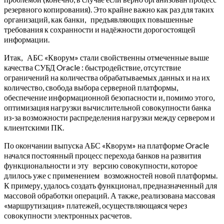
резервного копирования). Это крайне важно как раз для таких
организаций, как банки, предъявляющих повышенные
требования к сохранности и надёжности дорогостоящей
информации.
Итак, АБС «Кворум» стали свойственны отмеченные выше
качества СУБД Oracle : быстродействие, отсутствие
ограничений на количества обрабатываемых данных и на их
количество, свобода выбора серверной платформы,
обеспечение информационной безопасности и, помимо этого,
оптимизация нагрузки вычислительной совокупности банка
из-за возможности распределения нагрузки между сервером и
клиентскими ПК.
По окончании выпуска АБС «Кворум» на платформе Oracle
начался постоянный процесс перехода банков на развития
функциональности и эту версию совокупности, которое
длилось уже с применением возможностей новой платформы.
К примеру, удалось создать функционал, предназначенный для
массовой обработки операций. А также, реализована массовая
«маршрутизация» платежей, осуществляющаяся через
совокупности электронных расчетов.