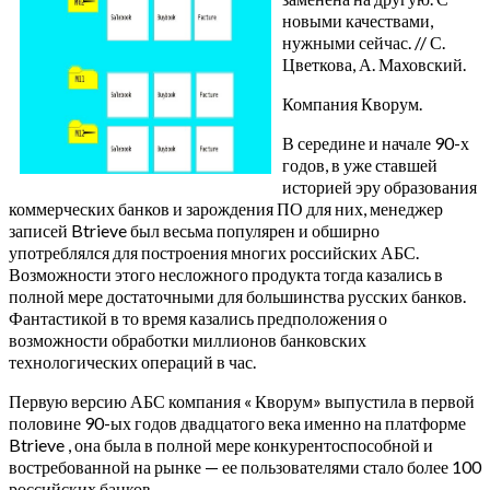
новыми качествами,
нужными сейчас. // С.
Цветкова, А. Маховский.
Компания Кворум.
В середине и начале 90-х
годов, в уже ставшей
историей эру образования
коммерческих банков и зарождения ПО для них, менеджер
записей Btrieve был весьма популярен и обширно
употреблялся для построения многих российских АБС.
Возможности этого несложного продукта тогда казались в
полной мере достаточными для большинства русских банков.
Фантастикой в то время казались предположения о
возможности обработки миллионов банковских
технологических операций в час.
Первую версию АБС компания « Кворум» выпустила в первой
половине 90-ых годов двадцатого века именно на платформе
Btrieve , она была в полной мере конкурентоспособной и
востребованной на рынке — ее пользователями стало более 100
российских банков.