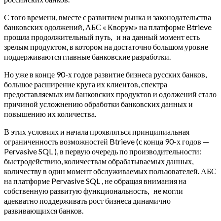
С того времени, вместе с развитием рынка и законодательства
банковских одолжений, АБС « Кворум» на платформе Btrieve
прошла продолжительный путь, и на данный момент есть
зрелым продуктом, в котором на достаточно большом уровне
поддерживаются главные банковские разработки.
Но уже в конце 90-х годов развитие бизнеса русских банков,
большое расширение круга их клиентов, спектра
предоставляемых им банковских продуктов и одолжений стало
причиной усложнению обработки банковских данных и
повышению их количества.
В этих условиях и начала проявляться принципиальная
ограниченность возможностей Btrieve (с конца 90-х годов —
Pervasive SQL ), в первую очередь по производительности:
быстродействию, количествам обрабатываемых данных,
количеству в один момент обслуживаемых пользователей. АБС
на платформе Pervasive SQL , не обращая внимания на
собственную развитую функциональность, не могли
адекватно поддерживать рост бизнеса динамично
развивающихся банков.