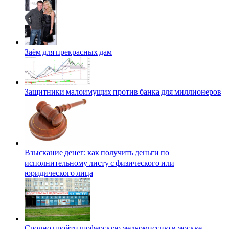
Заём для прекрасных дам
Защитники малоимущих против банка для миллионеров
Взыскание денег: как получить деньги по
исполнительному листу с физического или
юридического лица
Срочно пройти шоферскую медкомиссию в москве.