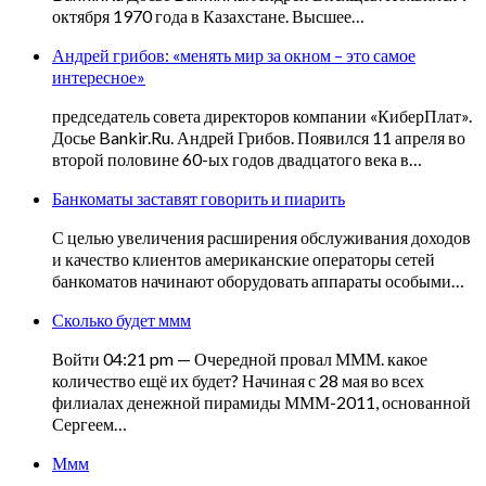
октября 1970 года в Казахстане. Высшее…
Андрей грибов: «менять мир за окном – это самое
интересное»
председатель совета директоров компании «КиберПлат».
Досье Bankir.Ru. Андрей Грибов. Появился 11 апреля во
второй половине 60-ых годов двадцатого века в…
Банкоматы заставят говорить и пиарить
С целью увеличения расширения обслуживания доходов
и качество клиентов американские операторы сетей
банкоматов начинают оборудовать аппараты особыми…
Сколько будет ммм
Войти 04:21 pm — Очередной провал МММ. какое
количество ещё их будет? Начиная с 28 мая во всех
филиалах денежной пирамиды МММ-2011, основанной
Сергеем…
Ммм