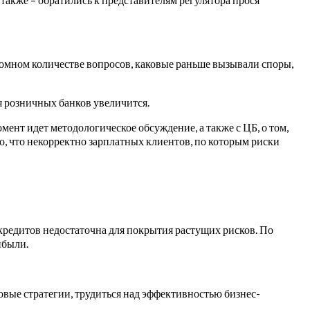
громном количестве вопросов, каковые раньше вызывали споры,
я розничных банков увеличится.
ент идет методологическое обсуждение, а также с ЦБ, о том,
о, что некорректно зарплатных клиентов, по которым риски
на кредитов недостаточна для покрытия растущих рисков. По
ибыли.
овые стратегии, трудиться над эффективностью бизнес-