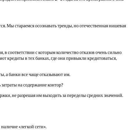
я. Мы стараемся осознавать тренды, но отечественная нишевая
, в соответствии с которым количество отказов очень сильно
ают кредиты в тех банках, где они привыкли кредитоваться,
ы, а банки все чаще отказывают им.
ь затраты на содержание контор?
ржки, не разрешая им выходить за переделы средних значений.
 наличие «легкой сети».