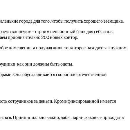
аленькие города для того, чтобы получить хорошего заемщика.
граем «вдолгую» – строим пенсионный банк для себя и для
ваем приблизительно 200 новых контор.
любое помещение, а получая лишь то, которое находится в нужном
рудники, как они должны быть одеты.
орами. Она обуславливается скоростью отечественной
ность сотрудников за деньги. Кроме фиксированной имеется
диться. Принципиально важно, дабы парни, каковые приходят в