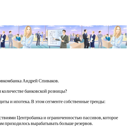
Совкомбанка Андрей Спиваков.
м количестве банковской розницы?
диты и ипотека. В этом сегменте собственные тренды:
йствиями Центробанка и ограниченностью пассивов, которое
кам приходилось вырабатывать больше резервов.