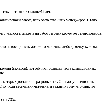
нтура – это люди старше 45 лет.
нализировали работу всех отечественных менеджеров. Стало
что удалось привлечь на работу в банк кроме того пенсионеров.
осто не воспринять молодого мальчика либо девочку, каковые
плений (вкладов), потребляют большая часть комиссионных
ие.
ие которых достаточно рационально. Они могут вычислять
 Это люди весьма внимательны и важны к тому, что банк им
ески 70%.