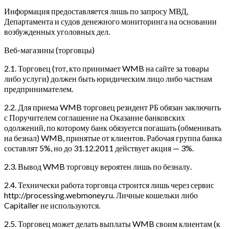
Информация предоставляется лишь по запросу МВД,
Департамента и судов денежного мониторинга на основании
возбужденных уголовных дел.
Веб-магазины (торговцы)
2.1. Торговец (тот, кто принимает WMB на сайте за товары
либо услуги) должен быть юридическим лицо либо частнам
предпринимателем.
2.2. Для приема WMB торговец резидент РБ обязан заключить
с Поручителем соглашение на Оказание банковских
одолжений, по которому банк обязуется погашать (обменивать
на безнал) WMB, принятые от клиентов. Рабочая группа банка
составлят 5%, но до 31.12.2011 действует акция — 3%.
2.3. Вывод WMB торговцу вероятен лишь по безналу.
2.4. Технически работа торговца строится лишь через сервис
http://processing.webmoney.ru. Личные кошельки либо
Capitaller не используются.
2.5. Торговец может делать выплаты WMB своим клиентам (к