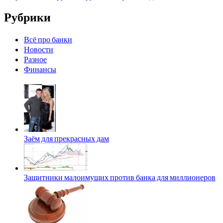
Рубрики
Всё про банки
Новости
Разное
Финансы
Заём для прекрасных дам
Защитники малоимущих против банка для миллионеров