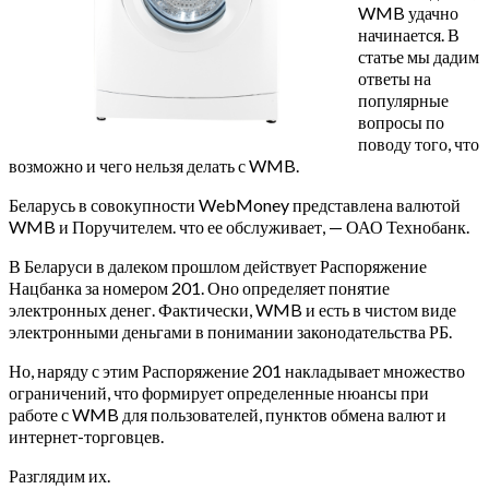
WMB удачно
начинается. В
статье мы дадим
ответы на
популярные
вопросы по
поводу того, что
возможно и чего нельзя делать с WMB.
Беларусь в совокупности WebMoney представлена валютой
WMB и Поручителем. что ее обслуживает, — ОАО Технобанк.
В Беларуси в далеком прошлом действует Распоряжение
Нацбанка за номером 201. Оно определяет понятие
электронных денег. Фактически, WMB и есть в чистом виде
электронными деньгами в понимании законодательства РБ.
Но, наряду с этим Распоряжение 201 накладывает множество
ограничений, что формирует определенные нюансы при
работе с WMB для пользователей, пунктов обмена валют и
интернет-торговцев.
Разглядим их.