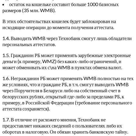
остаток на кошельке составит больше 1000 базисных
размеров (35 млн. WMB).
В этих обстоятельствах кошелек будет заблокирован на
исходящие операции до момента получения аттестата.
1.4. Выводить WMB через Технобанк смогут лишь обладатели
персональных аттестатов.
1.5. Гражданин РБ может применять зарубежные электронные
деньги (к примеру, WMZ) без каких-либо ограничений, и
может обменивать их с\на WMB в пунктах обмена валют.
1.6. Негражданин РБ может применять WMB полностью на тех
же условиях, что и граждане РБ, в т.ч. смогут выводить WMB
через Поручителя в Беларуси либо на собственный счет в
белорусских рублях, открытый где-либо за пределами РБ, к
примеру, в Российской Федерации (требование персонального
аттестата сохраняется).
1.7. В отличие от расхожего мнения, Технобанк не
предоставляет никаких сведений о пользователях либо их
оборотах в налоговую. Он обязан хранить банковскую тайну.