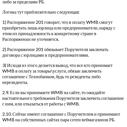
либо за пределами РБ.
Логика тут приблизительно следующая:
1) Распоряжение 201 говорит, что в оплату WMB смогут
приобретать лишь юрлица или предприниматели, наряду с
этим их принадлежность к конкретному стране в
Распоряжении не уточняется.
2) Распоряжение 201 обязывает Поручителя заключать
договора с юрлицами и предпринимателями.
3) Исходя из этого делается вывод, что все кто принимает
WMB в оплату за товары\услуги, обязан заключить
соглашение с Технобанком, будь то резиденты либо
нерезиденты.
2.9. Если вы принимаете WMB на сайте, то ожидайте
настоятельного требования Поручителя заключить соглашение
с ним, или отказаться от работы с WMB.
2.10. Сейчас имеют соглашение с Поручителем и принимают
WMB на собственных сайтах пара сотен вебмагазинов РБ.