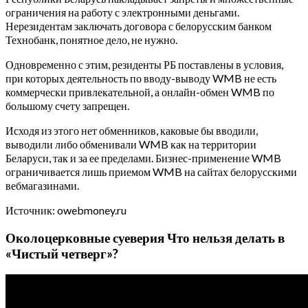
ограничения на работу с электронными деньгами.
Нерезидентам заключать договора с белорусским банком
Технобанк, понятное дело, не нужно.
Одновременно с этим, резиденты РБ поставлены в условия,
при которых деятельность по вводу-выводу WMB не есть
коммерчески привлекательной, а онлайн-обмен WMB по
большому счету запрещен.
Исходя из этого нет обменников, каковые бы вводили,
выводили либо обменивали WMB как на территории
Беларуси, так и за ее пределами. Бизнес-применение WMB
ограничивается лишь приемом WMB на сайтах белорусскими
вебмагазинами.
Источник: owebmoney.ru
Околоцерковные суеверия Что нельзя делать в
«Чистый четверг»?