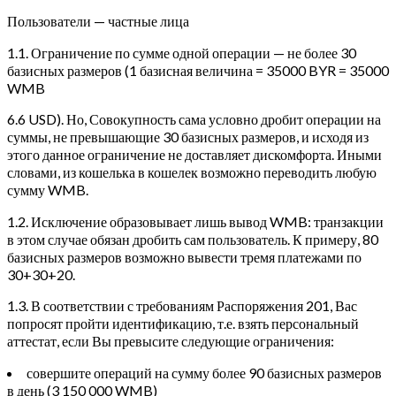
Пользователи — частные лица
1.1. Ограничение по сумме одной операции — не более 30
базисных размеров (1 базисная величина = 35000 BYR = 35000
WMB
6.6 USD). Но, Совокупность сама условно дробит операции на
суммы, не превышающие 30 базисных размеров, и исходя из
этого данное ограничение не доставляет дискомфорта. Иными
словами, из кошелька в кошелек возможно переводить любую
сумму WMB.
1.2. Исключение образовывает лишь вывод WMB: транзакции
в этом случае обязан дробить сам пользователь.
К примеру, 80
базисных размеров возможно вывести тремя платежами по
30+30+20.
1.3. В соответствии с требованиям Распоряжения 201, Вас
попросят пройти идентификацию, т.е. взять персональный
аттестат, если Вы превысите следующие ограничения:
совершите операций на сумму более 90 базисных размеров
в день (3 150 000 WMB)