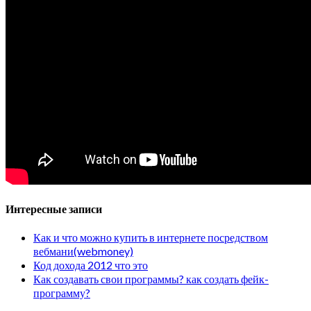
Интересные записи
Как и что можно купить в интернете посредством
вебмани(webmoney)
Код дохода 2012 что это
Как создавать свои программы? как создать фейк-
программу?