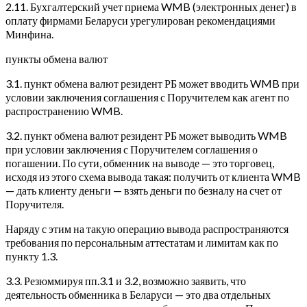
2.11. Бухгалтерский учет приема WMB (электронных денег) в
оплату фирмами Беларуси урегулирован рекомендациями
Минфина.
пункты обмена валют
3.1. пункт обмена валют резидент РБ может вводить WMB при
условии заключения соглашения с Поручителем как агент по
распространению WMB.
3.2. пункт обмена валют резидент РБ может выводить WMB
при условии заключения с Поручителем соглашения о
погашении. По сути, обменник на выводе — это торговец,
исходя из этого схема вывода такая: получить от клиента WMB
— дать клиенту деньги — взять деньги по безналу на счет от
Поручителя.
Наряду с этим на такую операцию вывода распространяются
требования по персональным аттестатам и лимитам как по
пункту 1.3.
3.3. Резюммируя пп.3.1 и 3.2, возможно заявить, что
деятельность обменника в Беларуси — это два отдельных