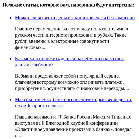
Похожие статьи, которые вам, наверника будут интересны:
Можно ли вывести деньги с киви кошелька без комиссии
Главное перемещение валют между пользователями в
русском части интернета происходит в рублях. Такие
рубли введены в электронные совокупности
финансовых…
Как можно положить деньги на вебмани и как снять
деньги с вебмани?
Вебмани представляет собой популярный сервис,
благодаря которому возможно оплачивать платежи,
приобретения, осуществлять финансовые переводы….
Максим тищенко, банк россии: «некоторые вещи делать
по agile просто нельзя»
Глава департамента IT Банка России Максим Тищенко,
выступая на II Ежегодной клубной конференции
«Эластичное управление проектами в банках», поведал
о…