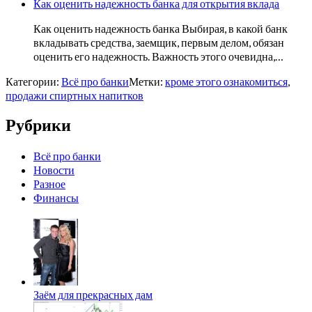
Как оценить надежность банка для открытия вклада
Как оценить надежность банка Выбирая, в какой банк
вкладывать средства, заемщик, первым делом, обязан
оценить его надежность. Важность этого очевидна,…
Категории:
Всё про банки
Метки:
кроме этого ознакомиться
,
продажи спиртных напитков
Рубрики
Всё про банки
Новости
Разное
Финансы
Заём для прекрасных дам