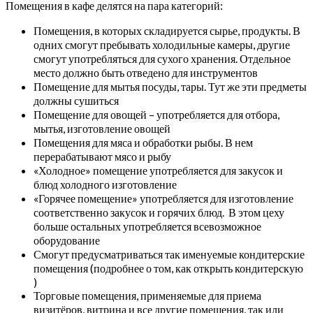
Помещения в кафе делятся на пара категорий:
Помещения, в которых складируется сырье, продукты. В
одних смогут пребывать холодильные камеры, другие
смогут употребляться для сухого хранения. Отдельное
место должно быть отведено для инструментов
Помещение для мытья посуды, тары. Тут же эти предметы
должны сушиться
Помещение для овощей – употребляется для отбора,
мытья, изготовление овощей
Помещения для мяса и обработки рыбы. В нем
перерабатывают мясо и рыбу
«Холодное» помещение употребляется для закусок и
блюд холодного изготовление
«Горячее помещение» употребляется для изготовление
соответственно закусок и горячих блюд. В этом цеху
больше остальных употребляется всевозможное
оборудование
Смогут предусматриваться так именуемые кондитерские
помещения (подробнее о том, как открыть кондитерскую
)
Торговые помещения, применяемые для приема
визитёров, витрина и все другие помещения, так или