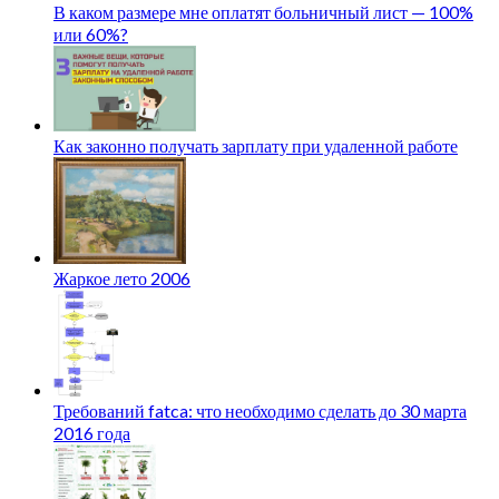
В каком размере мне оплатят больничный лист — 100%
или 60%?
Как законно получать зарплату при удаленной работе
Жаркое лето 2006
Требований fatca: что необходимо сделать до 30 марта
2016 года