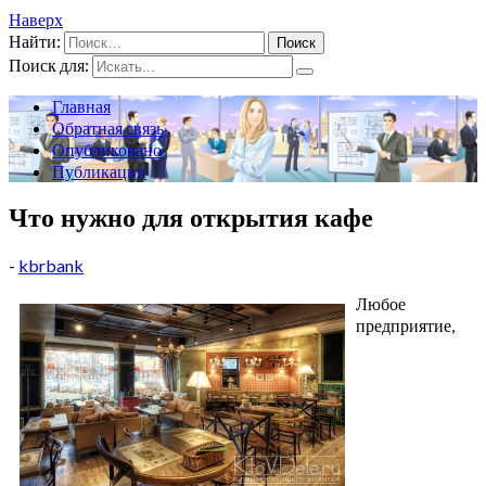
Наверх
Найти:
Поиск для:
Главная
Обратная связь
Опубликовано
Публикации
Что нужно для открытия кафе
-
kbrbank
Любое
предприятие,