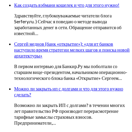
Как создать вэбмани кошелек и что для этого нужно!
Здравствуйте, глубокоуважаемые читатели блога
Serfery.ru. ) Сейчас я поведаю о методе вывода
заработанных денег в сети. Обращение отправится об
известной…
Сергей меднов (банк «открытие»): «для ит банков
наступило время стратегии мелких шагов и поиска новой
архитектуры»
В первом интервью для Банкир.Ру мы поболтали со
старшим вице-президентом, начальником операционно-
технологического блока банка «Открытие» Сергеем…
Можно ли закрыть ип с долгами и что для этого нужно
сделать?
Возможно ли закрыть ИП с долгами? в течении многих
лет правительство РФ производит перерасмотрение
тарифные замыслы страховых взносов.
Предприниматели,…