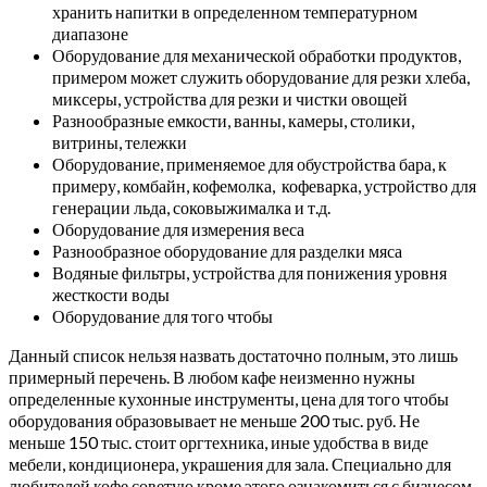
хранить напитки в определенном температурном
диапазоне
Оборудование для механической обработки продуктов,
примером может служить оборудование для резки хлеба,
миксеры, устройства для резки и чистки овощей
Разнообразные емкости, ванны, камеры, столики,
витрины, тележки
Оборудование, применяемое для обустройства бара, к
примеру, комбайн, кофемолка, кофеварка, устройство для
генерации льда, соковыжималка и т.д.
Оборудование для измерения веса
Разнообразное оборудование для разделки мяса
Водяные фильтры, устройства для понижения уровня
жесткости воды
Оборудование для того чтобы
Данный список нельзя назвать достаточно полным, это лишь
примерный перечень. В любом кафе неизменно нужны
определенные кухонные инструменты, цена для того чтобы
оборудования образовывает не меньше 200 тыс. руб. Не
меньше 150 тыс. стоит оргтехника, иные удобства в виде
мебели, кондиционера, украшения для зала. Специально для
любителей кофе советую кроме этого ознакомиться с бизнесом