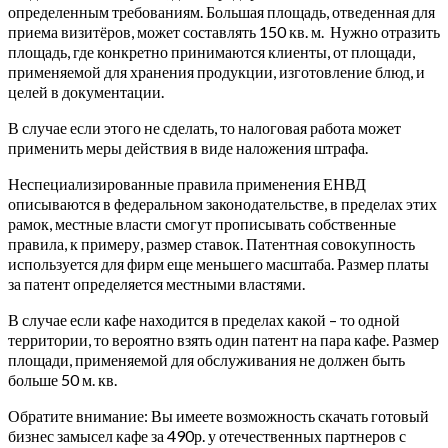
определенным требованиям. Большая площадь, отведенная для
приема визитёров, может составлять 150 кв. м. Нужно отразить
площадь, где конкретно принимаются клиенты, от площади,
применяемой для хранения продукции, изготовление блюд, и
целей в документации.
В случае если этого не сделать, то налоговая работа может
применить меры действия в виде наложения штрафа.
Неспециализированные правила применения ЕНВД
описываются в федеральном законодательстве, в пределах этих
рамок, местные власти смогут прописывать собственные
правила, к примеру, размер ставок. Патентная совокупность
используется для фирм еще меньшего масштаба. Размер платы
за патент определяется местными властями.
В случае если кафе находится в пределах какой – то одной
территории, то вероятно взять один патент на пара кафе. Размер
площади, применяемой для обслуживания не должен быть
больше 50 м. кв.
Обратите внимание: Вы имеете возможность скачать готовый
бизнес замысел кафе за 490р. у отечественных партнеров с