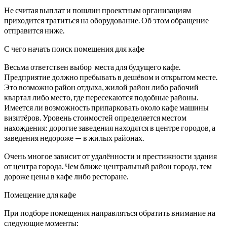
Не считая выплат и пошлин проектным организациям
приходится тратиться на оборудование. Об этом обращение
отправится ниже.
С чего начать поиск помещения для кафе
Весьма ответствен выбор места для будущего кафе.
Предприятие должно пребывать в дешёвом и открытом месте.
Это возможно район отдыха, жилой район либо рабочий
квартал либо место, где пересекаются подобные районы.
Имеется ли возможность припарковать около кафе машины
визитёров. Уровень стоимостей определяется местом
нахождения: дорогие заведения находятся в центре городов, а
заведения недороже — в жилых районах.
Очень многое зависит от удалённости и престижности здания
от центра города. Чем ближе центральный район города, тем
дороже цены в кафе либо ресторане.
Помещение для кафе
При подборе помещения направляться обратить внимание на
следующие моменты: