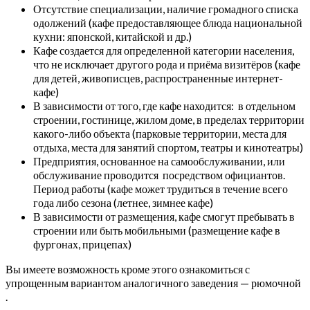
Отсутствие специализации, наличие громадного списка
одолжений (кафе предоставляющее блюда национальной
кухни: японской, китайской и др.)
Кафе создается для определенной категории населения,
что не исключает другого рода и приёма визитёров (кафе
для детей, живописцев, распространенные интернет-
кафе)
В зависимости от того, где кафе находится: в отдельном
строении, гостинице, жилом доме, в пределах территории
какого-либо объекта (парковые территории, места для
отдыха, места для занятий спортом, театры и кинотеатры)
Предприятия, основанное на самообслуживании, или
обслуживание проводится посредством официантов.
Период работы (кафе может трудиться в течение всего
года либо сезона (летнее, зимнее кафе)
В зависимости от размещения, кафе смогут пребывать в
строении или быть мобильными (размещение кафе в
фургонах, прицепах)
Вы имеете возможность кроме этого ознакомиться с
упрощенным вариантом аналогичного заведения — рюмочной
.