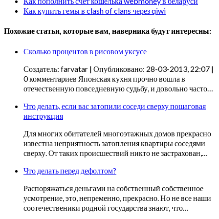
Как пополнить счет кошелька webmoney в беларуси
Как купить гемы в clash of clans через qiwi
Похожие статьи, которые вам, наверника будут интересны:
Сколько процентов в рисовом уксусе
Создатель: farvatar | Опубликовано: 28-03-2013, 22:07 |
0 комментариев Японская кухня прочно вошла в
отечественную повседневную судьбу, и довольно часто…
Что делать, если вас затопили соседи сверху пошаговая
инструкция
Для многих обитателей многоэтажных домов прекрасно
известна неприятность затопления квартиры соседями
сверху. От таких происшествий никто не застрахован,…
Что делать перед дефолтом?
Распоряжаться деньгами на собственный собственное
усмотрение, это, непременно, прекрасно. Но не все наши
соотечественики родной государства знают, что…