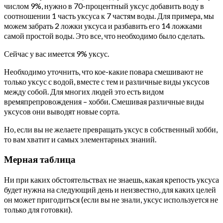
числом 9%, нужно в 70-процентный уксус добавить воду в
соотношении 1 часть уксуса к 7 частям воды. Для примера, мы
можем забрать 2 ложки уксуса и разбавить его 14 ложками
самой простой воды. Это все, что необходимо было сделать.
Сейчас у вас имеется 9% уксус.
Необходимо уточнить, что кое-какие повара смешивают не
только уксус с водой, вместе с тем и различные виды уксусов
между собой. Для многих людей это есть видом
времяпрепровождения – хобби. Смешивая различные виды
уксусов они выводят новые сорта.
Но, если вы не желаете превращать уксус в собственный хобби,
то вам хватит и самых элементарных знаний.
Мерная таблица
Ни при каких обстоятельствах не знаешь, какая крепость уксуса
будет нужна на следующий день и неизвестно, для каких целей
он может пригодиться (если вы не знали, уксус используется не
только для готовки).