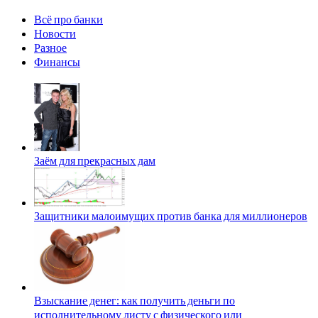
Всё про банки
Новости
Разное
Финансы
Заём для прекрасных дам
Защитники малоимущих против банка для миллионеров
Взыскание денег: как получить деньги по
исполнительному листу с физического или