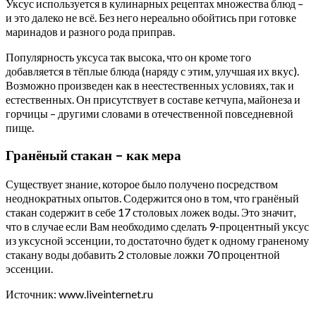
Уксус используется в кулинарных рецептах множества блюд –
и это далеко не всё. Без него нереально обойтись при готовке
маринадов и разного рода приправ.
Популярность уксуса так высока, что он кроме того
добавляется в тёплые блюда (наряду с этим, улучшая их вкус).
Возможно произведен как в неестественных условиях, так и
естественных. Он присутствует в составе кетчупа, майонеза и
горчицы – другими словами в отечественной повседневной
пище.
Гранёный стакан – как мера
Существует знание, которое было получено посредством
неоднократных опытов. Содержится оно в том, что гранёный
стакан содержит в себе 17 столовых ложек воды. Это значит,
что в случае если Вам необходимо сделать 9-процентный уксус
из уксусной эссенции, то достаточно будет к одному граненому
стакану воды добавить 2 столовые ложки 70 процентной
эссенции.
Источник: www.liveinternet.ru