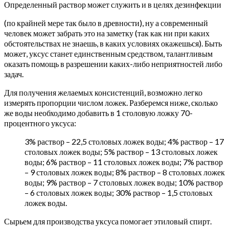
Определенный раствор может служить и в целях дезинфекции
(по крайней мере так было в древности), ну а современный
человек может забрать это на заметку (так как ни при каких
обстоятельствах не знаешь, в каких условиях окажешься). Быть
может, уксус станет единственным средством, талантливым
оказать помощь в разрешении каких-либо неприятностей либо
задач.
Для получения желаемых консистенций, возможно легко
измерять пропорции числом ложек. Разберемся ниже, сколько
же воды необходимо добавить в 1 столовую ложку 70-
процентного уксуса:
3% раствор – 22,5 столовых ложек воды; 4% раствор – 17
столовых ложек воды; 5% раствор – 13 столовых ложек
воды; 6% раствор – 11 столовых ложек воды; 7% раствор
– 9 столовых ложек воды; 8% раствор – 8 столовых ложек
воды; 9% раствор – 7 столовых ложек воды; 10% раствор
– 6 столовых ложек воды; 30% раствор – 1,5 столовых
ложек воды.
Сырьем для производства уксуса помогает этиловый спирт.