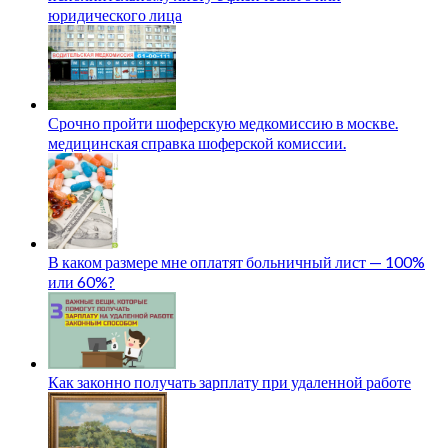
юридического лица
Срочно пройти шоферскую медкомиссию в москве.
медицинская справка шоферской комиссии.
В каком размере мне оплатят больничный лист — 100%
или 60%?
Как законно получать зарплату при удаленной работе