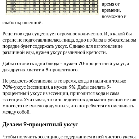
время от
времени,
возможно и
слабо окрашенной.
Рецептов еды существует огромное количество. И, в какой бы
стране не подготавливалась пища, одно из блюд в обязательном
порядке будет содержать уксус. Однако для изготовление
различной еды, нужен уксус различной крепости.
Дабы готовить одни блюда – нужен 70-процентный уксус, а
для других хватит и 9-процентного.
Не редкость обстановка, в то время, когда в наличии только
70%-уксус (эссенция), а нужен 9%. Дабы сделать 9-
процентный уксус из эссенции, пригодится вода и сама
эссенция. Учитывая, что ингридиентов для манипуляций не так
много, то не тяжело додуматься, что потребуется их смешивать
между собой.
Делаем 9-процентный уксус
Чтобы получить эссенцию, с содержанием в ней чистого уксуса