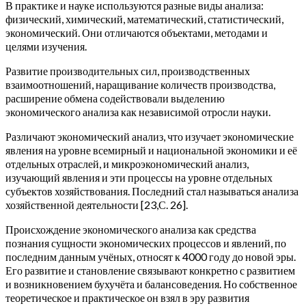
В практике и науке используются разные виды анализа:
физический, химический, математический, статистический,
экономический. Они отличаются объектами, методами и
целями изучения.
Развитие производительных сил, производственных
взаимоотношений, наращивание количеств производства,
расширение обмена содействовали выделению
экономического анализа как независимой отросли науки.
Различают экономический анализ, что изучает экономические
явления на уровне всемирный и национальной экономики и её
отдельных отраслей, и микроэкономический анализ,
изучающий явления и эти процессы на уровне отдельных
субъектов хозяйствования. Последний стал называться анализа
хозяйственной деятельности [23,С. 26].
Происхождение экономического анализа как средства
познания сущности экономических процессов и явлений, по
последним данным учёных, относят к 4000 году до новой эры.
Его развитие и становление связывают конкретно с развитием
и возникновением бухучёта и балансоведения. Но собственное
теоретическое и практическое он взял в эру развития