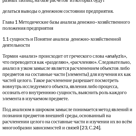
делаться выводы о денежном состоянии предприятия.
Глава 1 Методические базы анализа денежно–хозяйственного
положения предприятия
1.1 сущность и Понятие анализа денежно-хозяйственной
деятельности
Термин «анализ» происходит от греческого слова «analyzis»,
что переводится как «разделяю», «расчленяю». Следовательно,
анализ в узком замысле является расчленением объектов либо
предметов на составные части (элементы) для изучения их как
частей целого. Такое расчленение разрешает посмотреть
вовнутрь исследуемого объекта, явления либо процесса,
осознать его внутреннюю сущность, выяснить роль каждого
элемента в изучаемом предмете.
Под анализом в широком замысле понимается метод явлений и
познания предметов внешней среды, основанный на
расчленении целого на составные части и изучении их во всём
многообразии зависимостей и связей [23, С.24].