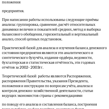
положения
предприятия.
При написании работы использованы следующие приёмы
анализа: группировка, сравнение, расчёт относительных
динамики величин и показателей средних, метод и выборка
балансового обобщения, горизонтальный и вертикальный
анализ, способ цепных подстановок.
Практической базой для анализа и изучения баланса денежного
состояния предприятия являются эти аналитического и
синтетического бухучёта, издания-орд6ера, ведомости,
бухгалтерская и статистическая отчётность, эти годовых
отчётов за 2002- 2003гг.
Теоретической базой работы являются Распоряжения,
распоряжения Правительства, указания Президента,
положения и инструкции по вопросам учёта, анализа и
контроля денежно-хозяйственной деятельности, статьи
ведущих экономистов страны с рекомендациями
по поводу его анализа и составления баланса, построения
разных таблиц, на базе расчётов из которых будут