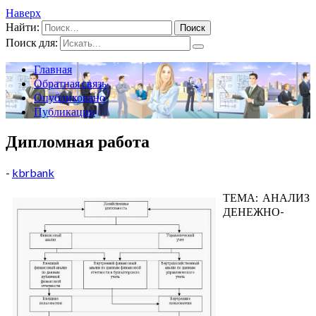
Наверх
Найти:
Поиск для:
Главная
Обратная связь
Опубликовано
Публикации
Дипломная работа
-
kbrbank
ТЕМА: АНАЛИЗ
ДЕНЕЖНО-