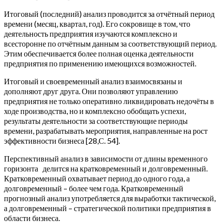
Итоговый (последний) анализ проводится за отчётный период
времени (месяц, квартал, год). Его сокровище в том, что
деятельность предприятия изучаются комплексно и
всесторонне по отчётным данным за соответствующий период.
Этим обеспечивается более полная оценка деятельности
предприятия по применению имеющихся возможностей.
Итоговый и своевременный анализ взаимосвязаны и
дополняют друг друга. Они позволяют управлению
предприятия не только оперативно ликвидировать недочёты в
ходе производства, но и комплексно обобщать успехи,
результаты деятельности за соответствующие периоды
времени, разрабатывать мероприятия, направленные на рост
эффективности бизнеса [28,С. 54].
Перспективный анализ в зависимости от длины временного
горизонта делится на кратковременный и долговременный.
Кратковременный охватывает период до одного года, а
долговременный – более чем года. Кратковременный
прогнозный анализ употребляется для выработки тактической,
а долговременный – стратегической политики предприятия в
области бизнеса.