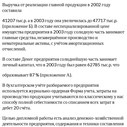
Выручка от реализации главной продукции в 2002 году
составила
41207 тыс.р. а в 2003 году она увеличилась до 47717 тыс.р.
(приложение Б). В составе неспециализированной цене
имущества предприятия в 2003 году солидную часть занимают
главные средства, незавершённое производство и
нематериальные активы, с учётом амортизационных
отчислений.
В составе Денег предприятия солиднейшую часть занимает
личный капитал, что в 2003 году был равен 62785 тыс.р. что
образовывает 87 % (приложение А).
В бухгалтерском учёте разбираемого предприятия
используется журнально-ордерная Форма учета, затраты на
производство продукции учитываются по классическому у нас
способу полной себестоимости со списанием всех затрат в
дебет 20 счёта.
Целью дипломной работы есть анализ денежно-хозяйственной
деятельности предприятия, содержания и техники составления