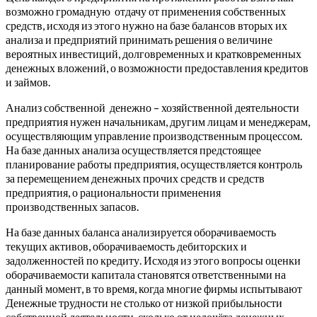
возможно громадную отдачу от применения собственных
средств, исходя из этого нужно на базе балансов вторых их
анализа и предприятий принимать решения о величине
вероятных инвестиций, долговременных и кратковременных
денежных вложений, о возможности предоставления кредитов
и займов.
Анализ собственной денежно – хозяйственной деятельности
предприятия нужен начальникам, другим лицам и менеджерам,
осуществляющим управление производственным процессом.
На базе данных анализа осуществляется предстоящее
планирование работы предприятия, осуществляется контроль
за перемещением денежных прочих средств и средств
предприятия, о рациональности применения
производственных запасов.
На базе данных баланса анализируется оборачиваемость
текущих активов, оборачиваемость дебиторских и
задолженностей по кредиту. Исходя из этого вопросы оценки
оборачиваемости капитала становятся ответственными на
данный момент, в то время, когда многие фирмы испытывают
Денежные трудности не столько от низкой прибыльности
собственной деятельности, сколько от недочёта денежных