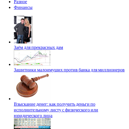
Разное
Финансы
Заём для прекрасных дам
Защитники малоимущих против банка для миллионеров
Взыскание денег: как получить деньги по
исполнительному листу с физического или
юридического лица