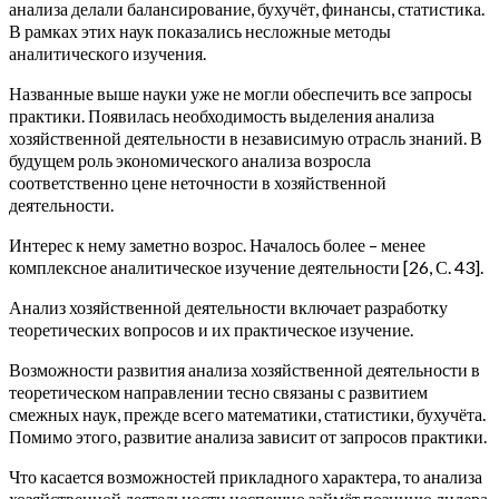
анализа делали балансирование, бухучёт, финансы, статистика.
В рамках этих наук показались несложные методы
аналитического изучения.
Названные выше науки уже не могли обеспечить все запросы
практики. Появилась необходимость выделения анализа
хозяйственной деятельности в независимую отрасль знаний. В
будущем роль экономического анализа возросла
соответственно цене неточности в хозяйственной
деятельности.
Интерес к нему заметно возрос. Началось более – менее
комплексное аналитическое изучение деятельности [26, С. 43].
Анализ хозяйственной деятельности включает разработку
теоретических вопросов и их практическое изучение.
Возможности развития анализа хозяйственной деятельности в
теоретическом направлении тесно связаны с развитием
смежных наук, прежде всего математики, статистики, бухучёта.
Помимо этого, развитие анализа зависит от запросов практики.
Что касается возможностей прикладного характера, то анализа
хозяйственной деятельности неспешно займёт позицию лидера