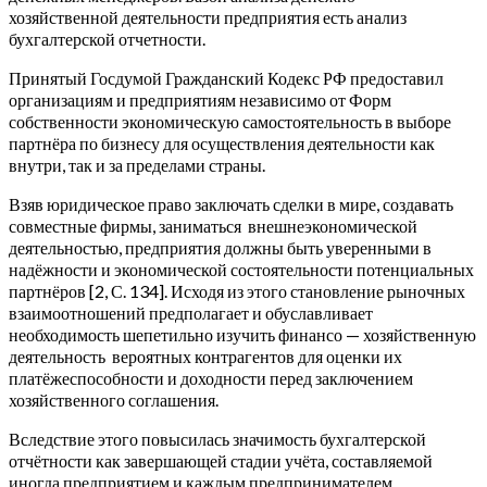
хозяйственной деятельности предприятия есть анализ
бухгалтерской отчетности.
Принятый Госдумой Гражданский Кодекс РФ предоставил
организациям и предприятиям независимо от Форм
собственности экономическую самостоятельность в выборе
партнёра по бизнесу для осуществления деятельности как
внутри, так и за пределами страны.
Взяв юридическое право заключать сделки в мире, создавать
совместные фирмы, заниматься внешнеэкономической
деятельностью, предприятия должны быть уверенными в
надёжности и экономической состоятельности потенциальных
партнёров [2, С. 134]. Исходя из этого становление рыночных
взаимоотношений предполагает и обуславливает
необходимость шепетильно изучить финансо — хозяйственную
деятельность вероятных контрагентов для оценки их
платёжеспособности и доходности перед заключением
хозяйственного соглашения.
Вследствие этого повысилась значимость бухгалтерской
отчётности как завершающей стадии учёта, составляемой
иногда предприятием и каждым предпринимателем,