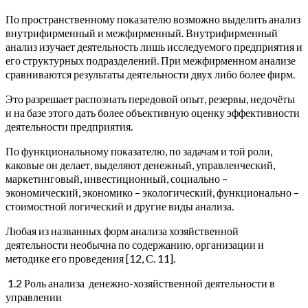
По пространственному показателю возможно выделить анализ
внутрифирменный и межфирменный. Внутрифирменный
анализ изучает деятельность лишь исследуемого предприятия и
его структурных подразделений. При межфирменном анализе
сравниваются результаты деятельности двух либо более фирм.
Это разрешает распознать передовой опыт, резервы, недочёты
и на базе этого дать более объективную оценку эффективности
деятельности предприятия.
По функциональному показателю, по задачам и той роли,
каковые он делает, выделяют денежный, управленческий,
маркетинговый, инвестиционный, социально –
экономический, экономико – экологический, функционально –
стоимостной логический и другие виды анализа.
Любая из названных форм анализа хозяйственной
деятельности необычна по содержанию, организации и
методике его проведения [12, С. 11].
1.2 Роль анализа денежно-хозяйственной деятельности в
управлении