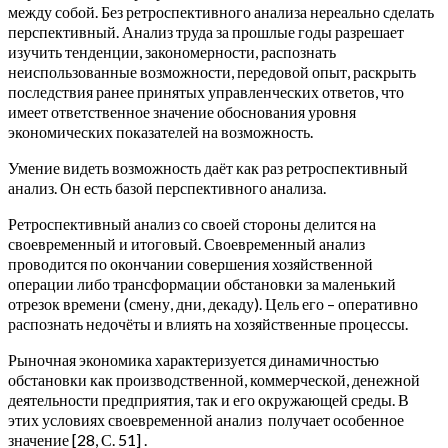
между собой. Без ретроспективного анализа нереально сделать
перспективный. Анализ труда за прошлые годы разрешает
изучить тенденции, закономерности, распознать
неиспользованные возможности, передовой опыт, раскрыть
последствия ранее принятых управленческих ответов, что
имеет ответственное значение обоснования уровня
экономических показателей на возможность.
Умение видеть возможность даёт как раз ретроспективный
анализ. Он есть базой перспективного анализа.
Ретроспективный анализ со своей стороны делится на
своевременный и итоговый. Своевременный анализ
проводится по окончании совершения хозяйственной
операции либо трансформации обстановки за маленький
отрезок времени (смену, дни, декаду). Цель его – оперативно
распознать недочёты и влиять на хозяйственные процессы.
Рыночная экономика характеризуется динамичностью
обстановки как производственной, коммерческой, денежной
деятельности предприятия, так и его окружающей среды. В
этих условиях своевременной анализ получает особенное
значение [28, С. 51] .