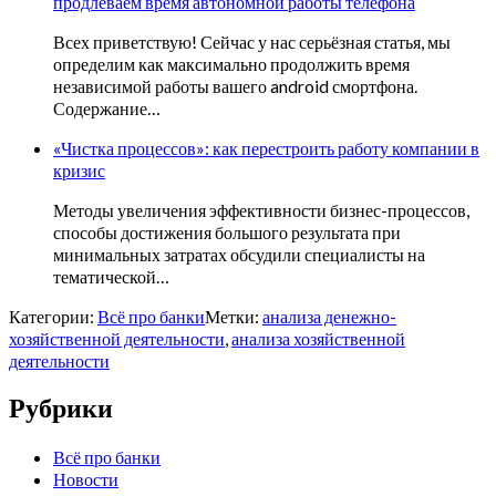
продлеваем время автономной работы телефона
Всех приветствую! Сейчас у нас серьёзная статья, мы
определим как максимально продолжить время
независимой работы вашего android смортфона.
Содержание…
«Чистка процессов»: как перестроить работу компании в
кризис
Методы увеличения эффективности бизнес-процессов,
способы достижения большого результата при
минимальных затратах обсудили специалисты на
тематической…
Категории:
Всё про банки
Метки:
анализа денежно-
хозяйственной деятельности
,
анализа хозяйственной
деятельности
Рубрики
Всё про банки
Новости