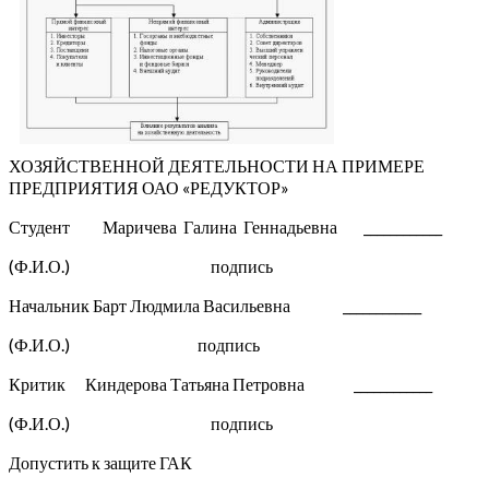
ХОЗЯЙСТВЕННОЙ ДЕЯТЕЛЬНОСТИ НА ПРИМЕРЕ
ПРЕДПРИЯТИЯ ОАО «РЕДУКТОР»
Студент Маричева Галина Геннадьевна ____________
(Ф.И.О.) подпись
Начальник Барт Людмила Васильевна ____________
(Ф.И.О.) подпись
Критик Киндерова Татьяна Петровна ____________
(Ф.И.О.) подпись
Допустить к защите ГАК