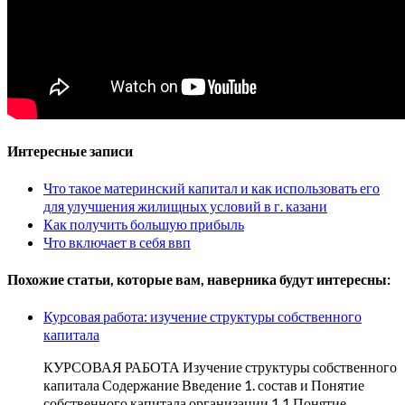
Интересные записи
Что такое материнский капитал и как использовать его
для улучшения жилищных условий в г. казани
Как получить большую прибыль
Что включает в себя ввп
Похожие статьи, которые вам, наверника будут интересны:
Курсовая работа: изучение структуры собственного
капитала
КУРСОВАЯ РАБОТА Изучение структуры собственного
капитала Содержание Введение 1. состав и Понятие
собственного капитала организации 1.1 Понятие…