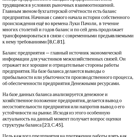
трудящимся в условиях рыночных взаимоотношений.
Главным звеном бухгалтерской отчётности есть баланс
предприятия. Начиная с самого начала истории собственного
происхождения ещё во времена Луки Пачоли, в течение
многих столетий и годов баланс и по сей день продолжает
трансформироваться в связи с современными предъявляемыми
к нему требованиями [8,С.81].
Баланс предприятия — главный источник экономической
информации для участников межхозяйственных связей. Он
отражает все хорошие и отрицательные стороны работы
предприятия. На базе баланса делаются выводы о
прибыльности или убыточности производственного процесса,
об обеспеченности предприятия Денежными ресурсами.
На базе данных баланса анализируется денежное и
хозяйственное положение предприятия, делается вывод о
несостоятельности предприятия или напротив вывод о его
устойчивости на рынке. Исходя из этого особенную
актуальность на данный момент получает вопрос оценки
структуры баланса [23, С.45].
Цель каждого предприятия на протяжении работы взять как