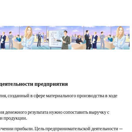
 деятельности предприятия
ия, созданный в сфере материального производства в ходе
я денежного результата нужно сопоставить выручку с
ти продукции.
олучении прибыли. Цель предпринимательской деятельности —