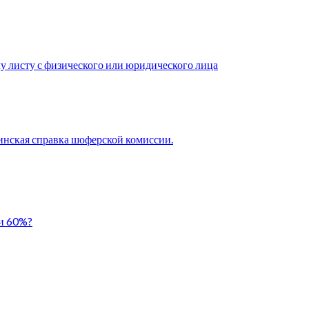
у листу с физического или юридического лица
нская справка шоферской комиссии.
ли 60%?