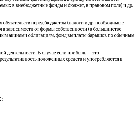
аемых в внебюджетные фонды и бюджет, в правовом поле) и др.
 обязательств перед бюджетом (налоги и др. необходимые
я в зависимости от формы собственности (в большинстве
анным акциями облигациям, фонд выплаты барышов по обычным
ой деятельности. В случае если прибыль — это
результативность положенных средств и употребляются в
%;