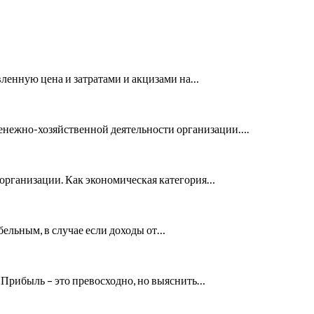
вленную цена и затратами и акцизами на…
ежно-хозяйственной деятельности организации….
организации. Как экономическая категория…
бельным, в случае если доходы от…
 Прибыль – это превосходно, но выяснить…