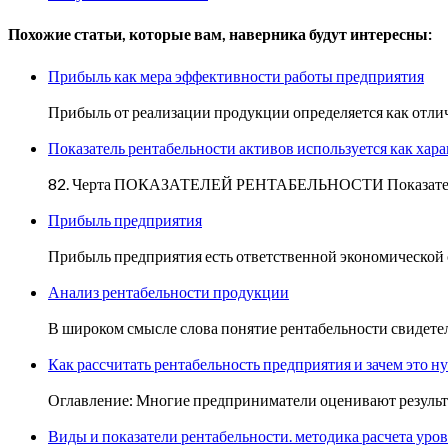
Похожие статьи, которые вам, наверника будут интересны:
Прибыль как мера эффективности работы предприятия
Прибыль от реализации продукции определяется как отлич
Показатель рентабельности активов используется как хар
82. Черта ПОКАЗАТЕЛЕЙ РЕНТАБЕЛЬНОСТИ Показатели ре
Прибыль предприятия
Прибыль предприятия есть ответственной экономической 
Анализ рентабельности продукции
В широком смысле слова понятие рентабельности свидетел
Как рассчитать рентабельность предприятия и зачем это н
Оглавление: Многие предприниматели оценивают результа
Виды и показатели рентабельности. методика расчета уро