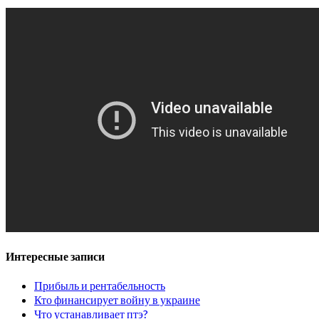
Интересные записи
Прибыль и рентабельность
Кто финансирует войну в украине
Что устанавливает птэ?