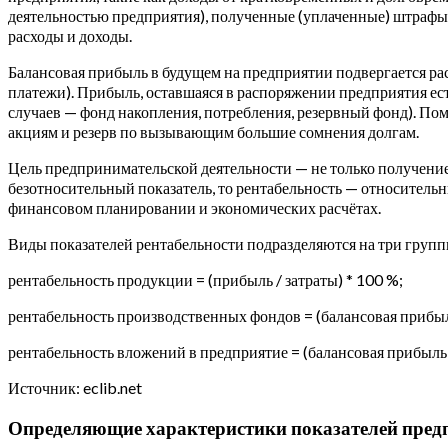
деятельностью предприятия), полученные (уплаченные) штрафы, 
расходы и доходы.
Балансовая прибыль в будущем на предприятии подвергается ра
платежи). Прибыль, оставшаяся в распоряжении предприятия ес
случаев — фонд накопления, потребления, резервный фонд). 
акциям и резерв по вызывающим большие сомнения долгам.
Цель предпринимательской деятельности — не только получение
безотносительный показатель, то рентабельность — относитель
финансовом планировании и экономических расчётах.
Виды показателей рентабельности подразделяются на три групп
рентабельность продукции = (прибыль / затраты) * 100 %;
рентабельность производственных фондов = (балансовая прибыль
рентабельность вложений в предприятие = (балансовая прибыль 
Источник: eclib.net
Определяющие характеристики показателей пред