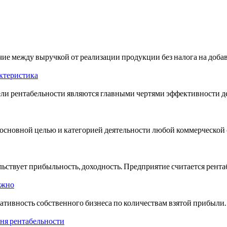
ие между выручкой от реализации продукции без налога на доба
актеристика
нтабельности являются главными чертями эффективности ден
основной целью и категорией деятельности любой коммерческой 
ьствует прибыльность, доходность. Предприятие считается рента
ужно
тивность собственного бизнеса по количествам взятой прибыли.
вня рентабельности