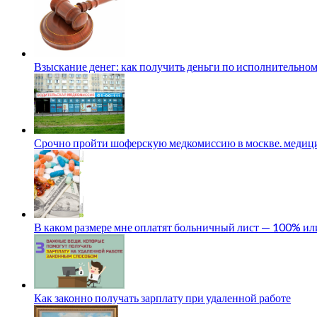
Взыскание денег: как получить деньги по исполнительном
Срочно пройти шоферскую медкомиссию в москве. медици
В каком размере мне оплатят больничный лист — 100% и
Как законно получать зарплату при удаленной работе