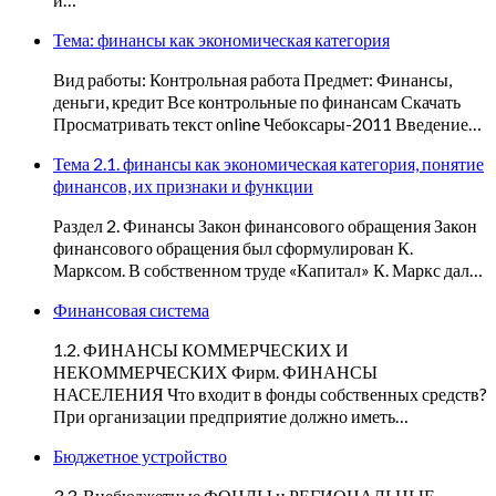
Тема: финансы как экономическая категория
Вид работы: Контрольная работа Предмет: Финансы,
деньги, кредит Все контрольные по финансам Скачать
Просматривать текст оnline Чебоксары-2011 Введение…
Тема 2.1. финансы как экономическая категория, понятие
финансов, их признаки и функции
Раздел 2. Финансы Закон финансового обращения Закон
финансового обращения был сформулирован К.
Марксом. В собственном труде «Капитал» К. Маркс дал…
Финансовая система
1.2. ФИНАНСЫ КОММЕРЧЕСКИХ И
НЕКОММЕРЧЕСКИХ Фирм. ФИНАНСЫ
НАСЕЛЕНИЯ Что входит в фонды собственных средств?
При организации предприятие должно иметь…
Бюджетное устройство
3.3. Внебюджетные ФОНДЫ и РЕГИОНАЛЬНЫЕ