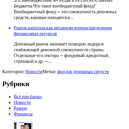
Бюджеты Что такое внебюджетный фонд?
Внебюджетный фонд — это совокупность денежных
средств, каковые находятся в…
Рынок капитала как механизм перераспределения
финансовых ресурсов
Денежный рынок занимает позицию лидера в
снабжающей денежной совокупности страны.
Отдельные его сектора — фондовый, кредитный,
страховой и др. —…
Категории:
Новости
Метки:
фондов денежных средств
Рубрики
Всё про банки
Новости
Разное
Финансы