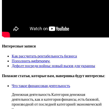
Интересные записи
Как рассчитать рентабельность бизнеса
Пополнить webmoney.
Дефолт посреди войны: новый вызов для украины
Похожие статьи, которые вам, наверника будут интересны:
Что такое финансовая деятельность
Денежная деятельность Категория денежная
деятельность, как и категория финансы, есть базовой,
производной от последней категорией экономической
и…