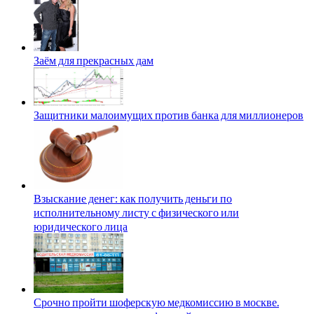
Заём для прекрасных дам
Защитники малоимущих против банка для миллионеров
Взыскание денег: как получить деньги по
исполнительному листу с физического или
юридического лица
Срочно пройти шоферскую медкомиссию в москве.