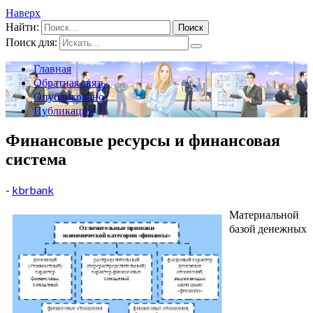
Наверх
Найти:
Поиск для:
Главная
Обратная связь
Опубликовано
Публикации
Финансовые ресурсы и финансовая
система
-
kbrbank
Материальной
базой денежных