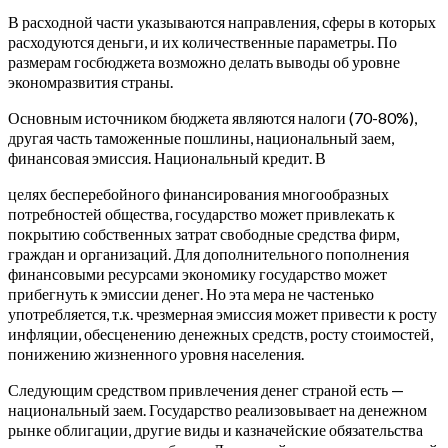
В расходной части указываются направления, сферы в которых
расходуются деньги, и их количественные параметры. По
размерам госбюджета возможно делать выводы об уровне
экономразвития страны.
Основным источником бюджета являются налоги (70-80%),
другая часть таможенные пошлины, национальный заем,
финансовая эмиссия. Национальный кредит. В
целях бесперебойного финансирования многообразных
потребностей общества, государство может привлекать к
покрытию собственных затрат свободные средства фирм,
граждан и организаций. Для дополнительного пополнения
финансовыми ресурсами экономику государство может
прибегнуть к эмиссии денег. Но эта мера не частенько
употребляется, т.к. чрезмерная эмиссия может привести к росту
инфляции, обесценению денежных средств, росту стоимостей,
понижению жизненного уровня населения.
Следующим средством привлечения денег страной есть —
национальный заем. Государство реализовывает на денежном
рынке облигации, другие виды и казначейские обязательства