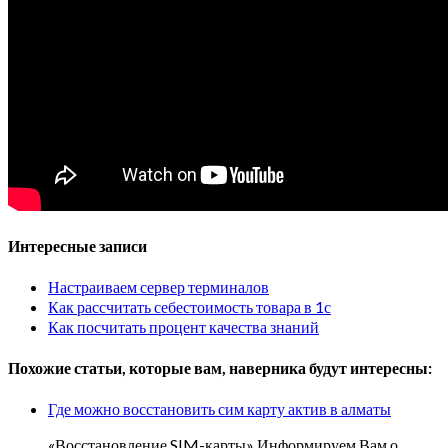
Интересные записи
Настраиваем сервер терминалов
Как рассчитать себестоимость товара в 1с
Как посчитать процент качества знаний
Похожие статьи, которые вам, наверника будут интересны:
Где можно восстановить сим карту актив в алматы
«Восстановление SIM-карты» Информируем Вам о