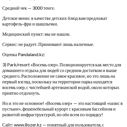
Средний чек — 3000 тенге.
Детское меню: в качестве детских блюд вам предложат
картофель-фри и шашлычки.
Медицинский пункт: мы не нашли.
Сервис: не радует. Принимают лишь наличные.
Оценка Pandaland.kz:
3) Park/resort «Восемь озер». Позиционируется как место для
домашнего отдыха для людей со средним достатком и выше
среднего. Расположение не самое красивое, но это лишь на
первый взгляд, поскольку на территории парка находятся
восемь озер, с чистейшей артезианской водой, около которых
приятно отдохнуть.
Но и это не основное! «Восемь озер» — это настоящий «оазис в
пустыне», фешенебельный курорт с красивым бассейном и
развитой инфраструктурой, но обо всем по порядку!
Сайт: www.8ozer.kz — понятный для пользователя, с