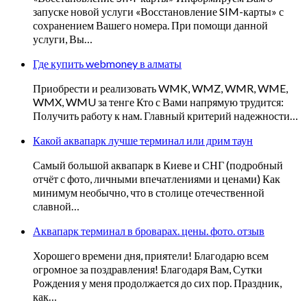
запуске новой услуги «Восстановление SIM-карты» с
сохранением Вашего номера. При помощи данной
услуги, Вы…
Где купить webmoney в алматы
Приобрести и реализовать WMK, WMZ, WMR, WME,
WMX, WMU за тенге Кто с Вами напрямую трудится:
Получить работу к нам. Главный критерий надежности…
Какой аквапарк лучше терминал или дрим таун
Самый большой аквапарк в Киеве и СНГ (подробный
отчёт с фото, личными впечатлениями и ценами) Как
минимум необычно, что в столице отечественной
славной…
Аквапарк терминал в броварах. цены. фото. отзыв
Хорошего времени дня, приятели! Благодарю всем
огромное за поздравления! Благодаря Вам, Сутки
Рождения у меня продолжается до сих пор. Праздник,
как…