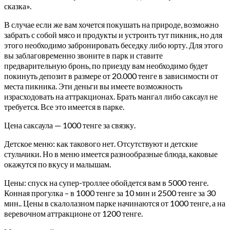
сказка».
В случае если же вам хочется покушать на природе, возможно
забрать с собой мясо и продукты и устроить тут пикник, но для
этого необходимо забронировать беседку либо юрту. Для этого
вы заблаговременно звоните в парк и ставите
предварительную бронь, по приезду вам необходимо будет
покинуть депозит в размере от 20.000 тенге в зависимости от
места пикника. Эти деньги вы имеете возможность
израсходовать на аттракционах. Брать мангал либо саксаул не
требуется. Все это имеется в парке.
Цена саксаула — 1000 тенге за связку.
Детское меню: как такового нет. Отсутствуют и детские
стульчики. Но в меню имеется разнообразные блюда, каковые
окажутся по вкусу и малышам.
Цены: спуск на супер-троллее обойдется вам в 5000 тенге.
Конная прогулка – в 1000 тенге за 10 мин и 2500 тенге за 30
мин.. Цены в скалолазном парке начинаются от 1000 тенге, а на
веревочном аттракционе от 1200 тенге.