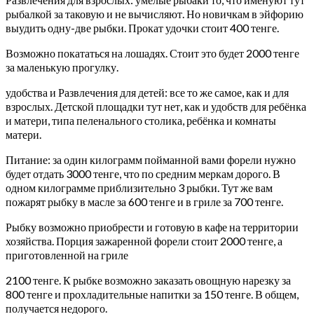
рыбалкой за таковую и не вычисляют. Но новичкам в эйфорию
выудить одну-две рыбки. Прокат удочки стоит 400 тенге.
Возможно покататься на лошадях. Стоит это будет 2000 тенге
за маленькую прогулку.
удобства и Развлечения для детей: все то же самое, как и для
взрослых. Детской площадки тут нет, как и удобств для ребёнка
и матери, типа пеленального столика, ребёнка и комнаты
матери.
Питание: за один килограмм пойманной вами форели нужно
будет отдать 3000 тенге, что по средним меркам дорого. В
одном килограмме приблизительно 3 рыбки. Тут же вам
пожарят рыбку в масле за 600 тенге и в гриле за 700 тенге.
Рыбку возможно приобрести и готовую в кафе на территории
хозяйства. Порция зажаренной форели стоит 2000 тенге, а
приготовленной на гриле
2100 тенге. К рыбке возможно заказать овощную нарезку за
800 тенге и прохладительные напитки за 150 тенге. В общем,
получается недорого.