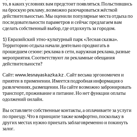
то, в каких условиях вам предстоит появляться. Польстившись
на броскую рекламу, возможно разочароваться жёсткой
действительностью. Мы оценили популярные места отдыха по
последовательности параметров и сейчас предлагаем вам
сделать собственный выбор, где отдохнуть за городом.
1) Евразийский этно-культурный парк «Лесная сказка».
Территорию отдыха начали деятельно продвигать в
прошедшем сезоне: реклама в сети, наружная реклама, разные
мероприятия.
Соответствуют ли рекламные обещания
действительности?
Сайт: www.lesnayaskazka.kz . Сайт весьма эргономичен и
приятен в применении. Имеется подробная информация о
развлечениях, размещении. На сайте возможно забронировать
транспорт, проживание и питание. Но нет функции оплаты
одолжений онлайн.
Вы оставляете собственные контакты, а оплачиваете за услуги
по приезду. Что в принципе также комфортно, поскольку в
других местах нужно приехать заблаговременно и покинуть
залог.