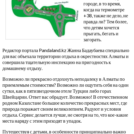
городе, в то время,
когда на термометре
+38, также не дело, не
правда ли? Тем более,
что детям хочется
прыгать, бегать и
загорать.
Редактор портала Pandaland.kz Жанна Бадаубаева специально
для вас объехала территории отдыха в окрестностях Алматы и
совершила тщательную инспекцию на пригодность к
домашнему отдыху.
Возможно ли прекрасно отдохнуть неподалеку в Алматы по
приемлемым стоимостям? Возможно ли ощутить себя на один
сутки, как в пятизвездочном отеле Турции либо горах
Швейцарии. Ответ вас обрадует. Возможно! В отечественном
родном Казахстане большое количество прекрасных мест, где
природа поражает своим великолепием. Радуют и условия
отдыха. Сервис делается лучше, не смотря на то, что кое-какие
места наряду с этим приходят в упадок.
Путешествуя с детьми, в особенности принципиально важно