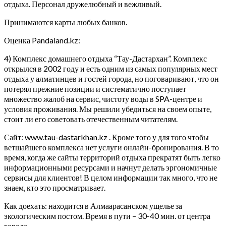
отдыха. Персонал дружелюбный и вежливый.
Принимаются карты любых банков.
Оценка Pandaland.kz:
4) Комплекс домашнего отдыха “Тау-Дастархан”. Комплекс
открылся в 2002 году и есть одним из самых популярных мест
отдыха у алматинцев и гостей города, но поговаривают, что он
потерял прежние позиции и систематично поступает
множество жалоб на сервис, чистоту воды в SPA-центре и
условия проживания. Мы решили убедиться на своем опыте,
стоит ли его советовать отечественным читателям.
Сайт: www.tau-dastarkhan.kz . Кроме того у для того чтобы
ветшайшего комплекса нет услуги онлайн-бронирования. В то
время, когда же сайты территорий отдыха прекратят быть легко
информационными ресурсами и начнут делать эргономичные
сервисы для клиентов! В целом информации так много, что не
знаем, кто это просматривает.
Как доехать: находится в Алмаарасанском ущелье за
экологическим постом. Время в пути – 30-40 мин. от центра
города.