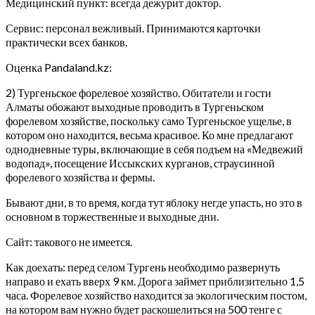
Медицинский пункт: всегда дежурит доктор.
Сервис: персонал вежливый. Принимаются карточки
практически всех банков.
Оценка Pandaland.kz:
2) Тургеньское форелевое хозяйство. Обитатели и гости
Алматы обожают выходные проводить в Тургеньском
форелевом хозяйстве, поскольку само Тургеньское ущелье, в
котором оно находится, весьма красивое. Ко мне предлагают
однодневные туры, включающие в себя подъем на «Медвежий
водопад», посещение Иссыкских курганов, страусинной
форелевого хозяйства и фермы.
Бывают дни, в то время, когда тут яблоку негде упасть, но это в
основном в торжественные и выходные дни.
Сайт: такового не имеется.
Как доехать: перед селом Тургень необходимо развернуть
направо и ехать вверх 9 км. Дорога займет приблизительно 1,5
часа. Форелевое хозяйство находится за экологическим постом,
на котором вам нужно будет раскошелиться на 500 тенге с