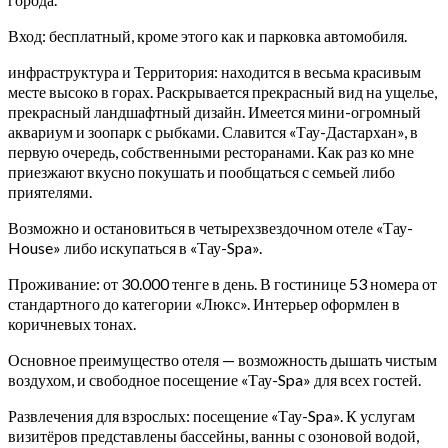
Вход: бесплатный, кроме этого как и парковка автомобиля.
инфраструктура и Территория: находится в весьма красивым
месте высоко в горах. Раскрывается прекрасный вид на ущелье,
прекрасный ландшафтный дизайн. Имеется мини-огромный
аквариум и зоопарк с рыбками. Славится «Тау-Дастархан», в
первую очередь, собственными ресторанами. Как раз ко мне
приезжают вкусно покушать и пообщаться с семьей либо
приятелями.
Возможно и остановиться в четырехзвездочном отеле «Тау-
House» либо искупаться в «Тау-Spa».
Проживание: от 30.000 тенге в день. В гостинице 53 номера от
стандартного до категории «Люкс». Интерьер оформлен в
коричневых тонах.
Основное преимущество отеля — возможность дышать чистым
воздухом, и свободное посещение «Тау-Spa» для всех гостей.
Развлечения для взрослых: посещение «Тау-Spa». К услугам
визитёров представлены бассейны, ванны с озоновой водой,