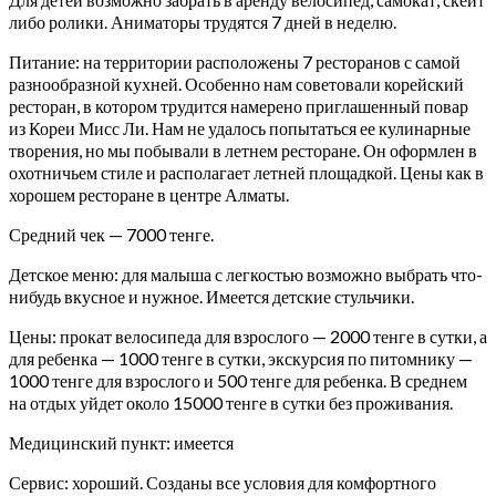
либо ролики. Аниматоры трудятся 7 дней в неделю.
Питание: на территории расположены 7 ресторанов с самой
разнообразной кухней. Особенно нам советовали корейский
ресторан, в котором трудится намерено приглашенный повар
из Кореи Мисс Ли. Нам не удалось попытаться ее кулинарные
творения, но мы побывали в летнем ресторане. Он оформлен в
охотничьем стиле и располагает летней площадкой. Цены как в
хорошем ресторане в центре Алматы.
Средний чек — 7000 тенге.
Детское меню: для малыша с легкостью возможно выбрать что-
нибудь вкусное и нужное. Имеется детские стульчики.
Цены: прокат велосипеда для взрослого — 2000 тенге в сутки, а
для ребенка — 1000 тенге в сутки, экскурсия по питомнику —
1000 тенге для взрослого и 500 тенге для ребенка. В среднем
на отдых уйдет около 15000 тенге в сутки без проживания.
Медицинский пункт: имеется
Сервис: хороший. Созданы все условия для комфортного