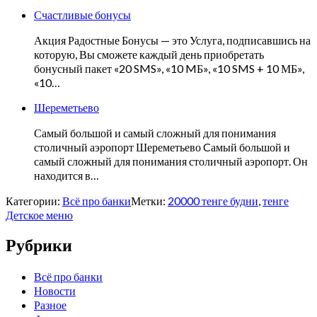
Счастливые бонусы
Акция Радостные Бонусы — это Услуга, подписавшись на
которую, Вы сможете каждый день приобретать
бонусный пакет «20 SMS», «10 MБ», «10 SMS + 10 МБ»,
«10…
Шереметьево
Самый большой и самый сложный для понимания
столичный аэропорт Шереметьево Cамый большой и
самый сложный для понимания столичный аэропорт. Он
находится в…
Категории:
Всё про банки
Метки:
20000 тенге будни
,
тенге
Детское меню
Рубрики
Всё про банки
Новости
Разное