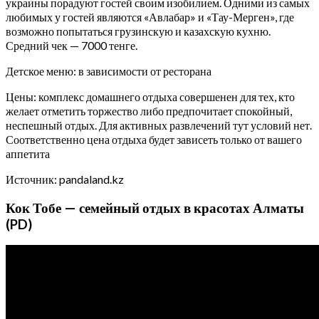
украины порадуют гостей своим изобилием. Одними из самых
любимых у гостей являются «Авлабар» и «Тау-Мерген», где
возможно попытаться грузинскую и казахскую кухню.
Средний чек — 7000 тенге.
Детское меню: в зависимости от ресторана
Цены: комплекс домашнего отдыха совершенен для тех, кто
желает отметить торжество либо предпочитает спокойный,
неспешный отдых. Для активных развлечений тут условий нет.
Соответственно цена отдыха будет зависеть только от вашего
аппетита
Источник: pandaland.kz
Кок Тобе — семейный отдых в красотах Алматы
(PD)