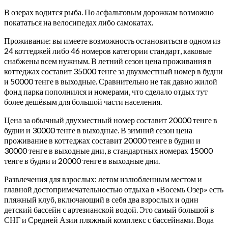
В озерах водится рыба. По асфальтовым дорожкам возможно
покататься на велосипедах либо самокатах.
Проживание: вы имеете возможность остановиться в одном из
24 коттеджей либо 46 номеров категории стандарт, каковые
снабжены всем нужным. В летний сезон цена проживания в
коттеджах составит 35000 тенге за двухместный номер в будни
и 50000 тенге в выходные. Сравнительно не так давно жилой
фонд парка пополнился и номерами, что сделало отдых тут
более дешёвым для большой части населения.
Цена за обычный двухместный номер составит 20000 тенге в
будни и 30000 тенге в выходные. В зимний сезон цена
проживание в коттеджах составит 20000 тенге в будни и
30000 тенге в выходные дни, в стандартных номерах 15000
тенге в будни и 20000 тенге в выходные дни.
Развлечения для взрослых: летом излюбленным местом и
главной достопримечательностью отдыха в «Восемь Озер» есть
пляжный клуб, включающий в себя два взрослых и один
детский бассейн с артезианской водой. Это самый большой в
СНГ и Средней Азии пляжный комплекс с бассейнами. Вода