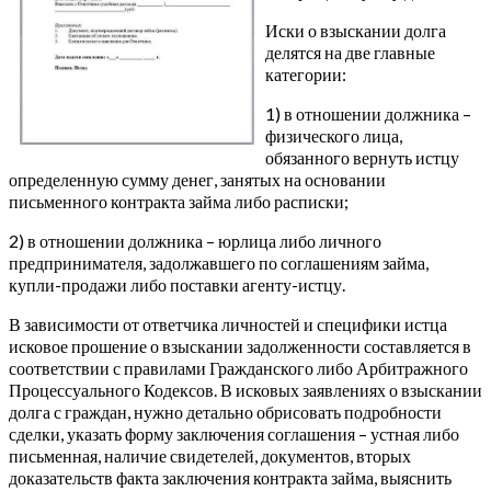
Иски о взыскании долга
делятся на две главные
категории:
1) в отношении должника –
физического лица,
обязанного вернуть истцу
определенную сумму денег, занятых на основании
письменного контракта займа либо расписки;
2) в отношении должника – юрлица либо личного
предпринимателя, задолжавшего по соглашениям займа,
купли-продажи либо поставки агенту-истцу.
В зависимости от ответчика личностей и специфики истца
исковое прошение о взыскании задолженности составляется в
соответствии с правилами Гражданского либо Арбитражного
Процессуального Кодексов. В исковых заявлениях о взыскании
долга с граждан, нужно детально обрисовать подробности
сделки, указать форму заключения соглашения – устная либо
письменная, наличие свидетелей, документов, вторых
доказательств факта заключения контракта займа, выяснить