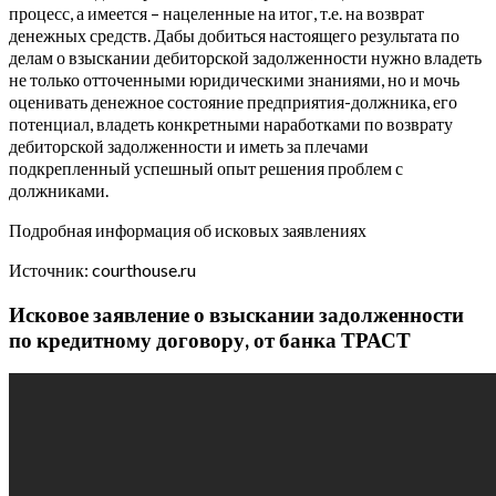
процесс, а имеется – нацеленные на итог, т.е. на возврат
денежных средств. Дабы добиться настоящего результата по
делам о взыскании дебиторской задолженности нужно владеть
не только отточенными юридическими знаниями, но и мочь
оценивать денежное состояние предприятия-должника, его
потенциал, владеть конкретными наработками по возврату
дебиторской задолженности и иметь за плечами
подкрепленный успешный опыт решения проблем с
должниками.
Подробная информация об исковых заявлениях
Источник: courthouse.ru
Исковое заявление о взыскании задолженности
по кредитному договору, от банка ТРАСТ