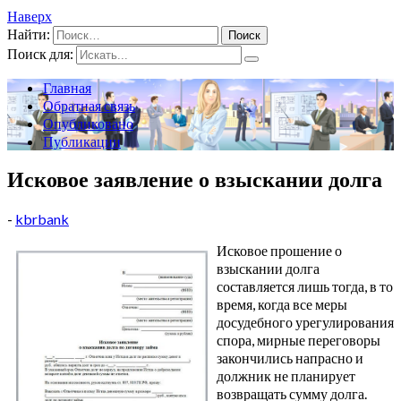
Наверх
Найти:
Поиск для:
Главная
Обратная связь
Опубликовано
Публикации
Исковое заявление о взыскании долга
-
kbrbank
Исковое прошение о
взыскании долга
составляется лишь тогда, в то
время, когда все меры
досудебного урегулирования
спора, мирные переговоры
закончились напрасно и
должник не планирует
возвращать сумму долга.