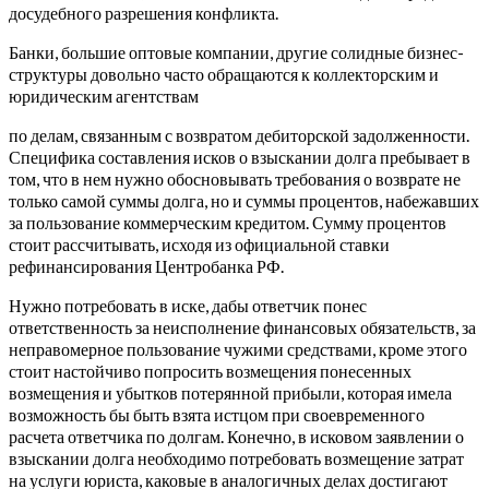
досудебного разрешения конфликта.
Банки, большие оптовые компании, другие солидные бизнес-
структуры довольно часто обращаются к коллекторским и
юридическим агентствам
по делам, связанным с возвратом дебиторской задолженности.
Специфика составления исков о взыскании долга пребывает в
том, что в нем нужно обосновывать требования о возврате не
только самой суммы долга, но и суммы процентов, набежавших
за пользование коммерческим кредитом. Сумму процентов
стоит рассчитывать, исходя из официальной ставки
рефинансирования Центробанка РФ.
Нужно потребовать в иске, дабы ответчик понес
ответственность за неисполнение финансовых обязательств, за
неправомерное пользование чужими средствами, кроме этого
стоит настойчиво попросить возмещения понесенных
возмещения и убытков потерянной прибыли, которая имела
возможность бы быть взята истцом при своевременного
расчета ответчика по долгам. Конечно, в исковом заявлении о
взыскании долга необходимо потребовать возмещение затрат
на услуги юриста, каковые в аналогичных делах достигают