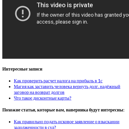
Интересные записи
Как проверить расчет налога на прибыль в 1с
Магия как заставить человека вернуть долг. надёжный
заговор на возврат долгов
Что такое дисконтные карты?
Похожие статьи, которые вам, наверника будут интересны:
Как правильно подать исковое заявление о взыскании
задолженности в суд?