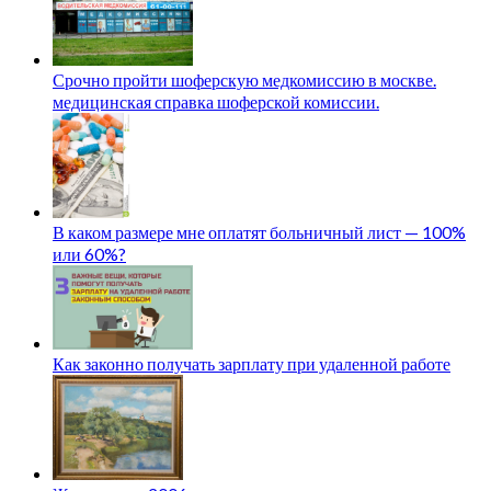
Срочно пройти шоферскую медкомиссию в москве.
медицинская справка шоферской комиссии.
В каком размере мне оплатят больничный лист — 100%
или 60%?
Как законно получать зарплату при удаленной работе