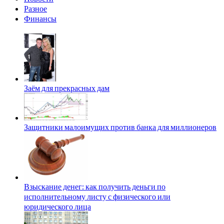
Разное
Финансы
Заём для прекрасных дам
Защитники малоимущих против банка для миллионеров
Взыскание денег: как получить деньги по
исполнительному листу с физического или
юридического лица