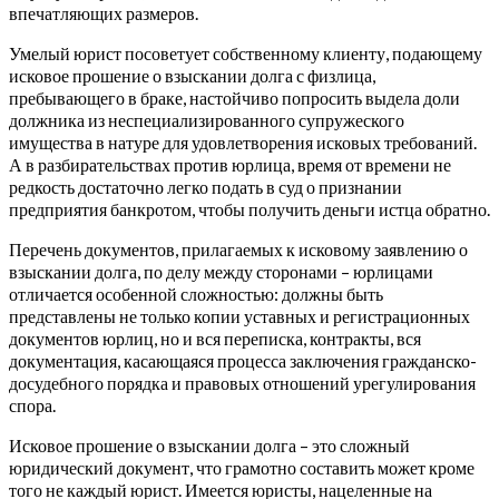
впечатляющих размеров.
Умелый юрист посоветует собственному клиенту, подающему
исковое прошение о взыскании долга с физлица,
пребывающего в браке, настойчиво попросить выдела доли
должника из неспециализированного супружеского
имущества в натуре для удовлетворения исковых требований.
А в разбирательствах против юрлица, время от времени не
редкость достаточно легко подать в суд о признании
предприятия банкротом, чтобы получить деньги истца обратно.
Перечень документов, прилагаемых к исковому заявлению о
взыскании долга, по делу между сторонами – юрлицами
отличается особенной сложностью: должны быть
представлены не только копии уставных и регистрационных
документов юрлиц, но и вся переписка, контракты, вся
документация, касающаяся процесса заключения гражданско-
досудебного порядка и правовых отношений урегулирования
спора.
Исковое прошение о взыскании долга – это сложный
юридический документ, что грамотно составить может кроме
того не каждый юрист. Имеется юристы, нацеленные на