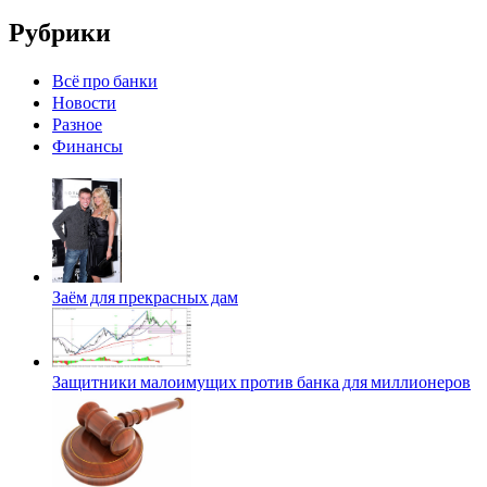
Рубрики
Всё про банки
Новости
Разное
Финансы
Заём для прекрасных дам
Защитники малоимущих против банка для миллионеров