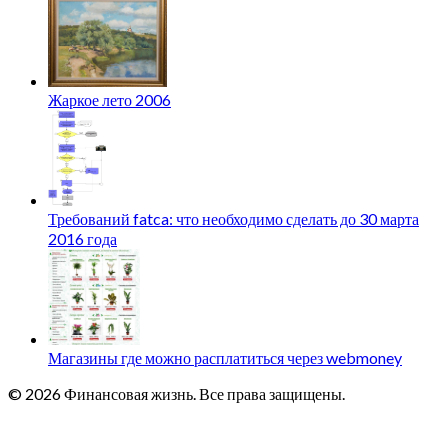
Жаркое лето 2006
Требований fatca: что необходимо сделать до 30 марта
2016 года
Магазины где можно расплатиться через webmoney
© 2026 Финансовая жизнь. Все права защищены.