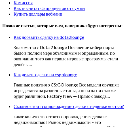
Комиссия
Как посчитать 5 процентов от суммы
Купить доллары вебмани
Похожие статьи, которые вам, наверника будут интересны:
Как добавить сделку на dota2lounge
Знакомство с Dota 2 lounge Появление киберспорта
было в полной мере объяснимым и оправданным, по
окончании того как первые игровые программы стали
дешёвы…
Как делать сделки на csgolounge
Главные понятия о CS:GO lounge Все модели оружия в
игре делятся на различные типы, и цена на них также
будет различной. Factory New — Прямо с завода…
Сколько стоит сопровождение сделки с недвижимостью?
какое количество стоит сопровождение сделки с
недвижимостью? Рынок недвижимости – это