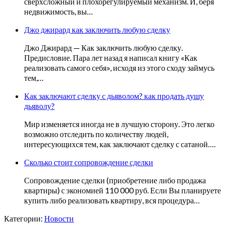
сверхсложный и плохорегулируемый механизм. И, беря
недвижимость, вы…
Джо джирард как заключить любую сделку
Джо Джирард — Как заключить любую сделку.
Предисловие. Пара лет назад я написал книгу «Как
реализовать самого себя», исходя из этого сходу займусь
тем,…
Как заключают сделку с дьяволом? как продать душу
дьяволу?
Мир изменяется иногда не в лучшую сторону. Это легко
возможно отследить по количеству людей,
интересующихся тем, как заключают сделку с сатаной….
Сколько стоит сопровождение сделки
Сопровождение сделки (приобретение либо продажа
квартиры) с экономией 110 000 руб. Если Вы планируете
купить либо реализовать квартиру, вся процедура…
Категории:
Новости