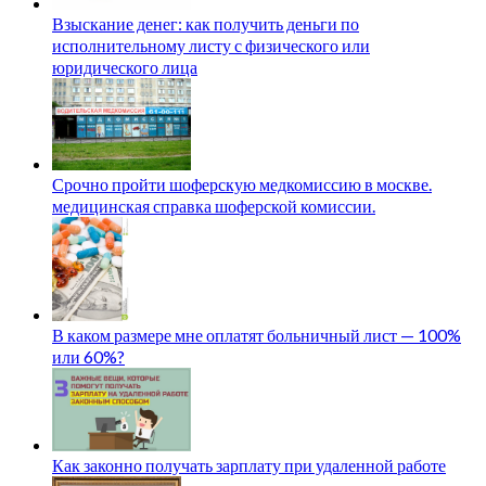
Взыскание денег: как получить деньги по
исполнительному листу с физического или
юридического лица
Срочно пройти шоферскую медкомиссию в москве.
медицинская справка шоферской комиссии.
В каком размере мне оплатят больничный лист — 100%
или 60%?
Как законно получать зарплату при удаленной работе