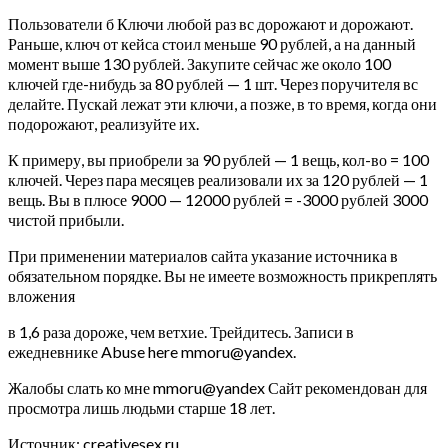
Пользователи б Ключи любой раз вс дорожают и дорожают.
Раньше, ключ от кейса стоил меньше 90 рублей, а на данный
момент выше 130 рублей. Закупите сейчас же около 100
ключей где-нибудь за 80 рублей — 1 шт. Через поручителя вс
делайте. Пускай лежат эти ключи, а позже, в то время, когда они
подорожают, реализуйте их.
К примеру, вы приобрели за 90 рублей — 1 вещь, кол-во = 100
ключей. Через пара месяцев реализовали их за 120 рублей — 1
вещь. Вы в плюсе 9000 — 12000 рублей = -3000 рублей 3000
чистой прибыли.
При применении материалов сайта указание источника в
обязательном порядке. Вы не имеете возможность прикреплять
вложения
в 1,6 раза дороже, чем ветхие. Трейдитесь. Записи в
ежедневнике Abuse here mmoru@yandex.
Жалобы слать ко мне mmoru@yandex Сайт рекомендован для
просмотра лишь людьми старше 18 лет.
Источник: creativesex.ru