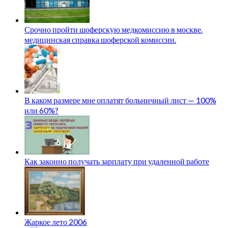
Срочно пройти шоферскую медкомиссию в москве.
медицинская справка шоферской комиссии.
В каком размере мне оплатят больничный лист — 100%
или 60%?
Как законно получать зарплату при удаленной работе
Жаркое лето 2006