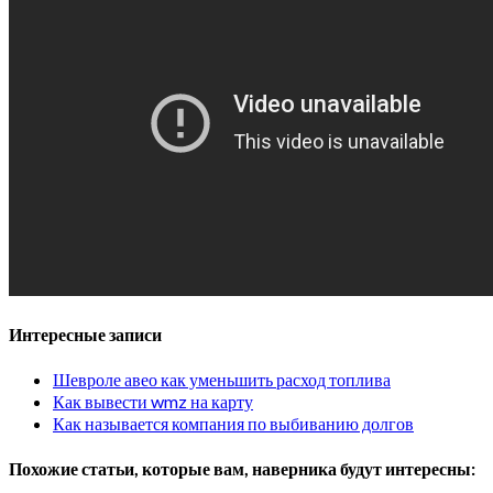
Интересные записи
Шевроле авео как уменьшить расход топлива
Как вывести wmz на карту
Как называется компания по выбиванию долгов
Похожие статьи, которые вам, наверника будут интересны: