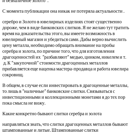
и безналичное золото “.
С момента публикации она никак не потеряла актуальности .
серебро и Золото в ювелирных изделиях стоят существенно
дороже, чем в виде банковских слитков. Я не желаю тут тратить
время на доказательства этого, вы имеете возможность в
ювелирный магазин и убедиться сами.
Дабы верно вычислить
цену металла, необходимо обращать внимание на пробы
серебра и золота, по причине того, что для изготовления
драгоценностей их ”разбавляют” медью, цинком, никелем и т.
д. К “закупочной” стоимости драгоценных металлов
прибавляется еще наценка мастера-продавца и работа ювелира
сокровищ.
В общем, в случае если инвестировать в драгоценные металлы,
то лишь в “наличные” банковские слитки. Связываться с
инвестиционными и коллекционными монетами я до тех пор
пока смысла не вижу.
Какие конкретно бывают слитки серебра и золота
направляться знать, что слитки драгоценных металлов бывают
штампованные и литые. Штампованные слитки