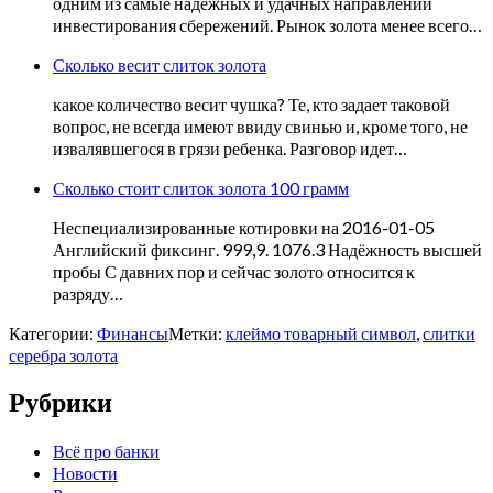
одним из самые надёжных и удачных направлений
инвестирования сбережений. Рынок золота менее всего…
Сколько весит слиток золота
какое количество весит чушка? Те, кто задает таковой
вопрос, не всегда имеют ввиду свинью и, кроме того, не
извалявшегося в грязи ребенка. Разговор идет…
Сколько стоит слиток золота 100 грамм
Неспециализированные котировки на 2016-01-05
Английский фиксинг. 999,9. 1076.3 Надёжность высшей
пробы С давних пор и сейчас золото относится к
разряду…
Категории:
Финансы
Метки:
клеймо товарный символ
,
слитки
серебра золота
Рубрики
Всё про банки
Новости