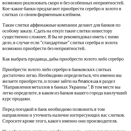
возможно реализовать скоро и без особенных неприятностей.
Кое-какие банки предлагают приобрести серебро и золото в
слитках со своим фирменным клеймом.
Такие слитки аффинажные компании делают для банков по
особому заказу. Сдать на откуп такие слитки инвестору
существенно сложнее. Я бы не рекомендовал иметь с ними
дело, в случае если “стандартные” слитки серебра и золота
возможно приобрести без неприятностей.
Как выбрать продавца, дабы приобрести золото либо серебро
Приобрести золото либо серебро в банковских слитках
достаточно легко. Необходимо определиться, что именно вы
желаете приобрести, и позже зайти на finance.ua в раздел
“Направления металлов в банках Украины “. В том месте вы
легко определите, в каком из банков вашего города наилучший
курс продажи.
Перед поездкой в банк необходимо позвонить в том
направлении и уточнить наличие интересующих вас слитков.
Спросите кроме этого, какого именно они производителя.