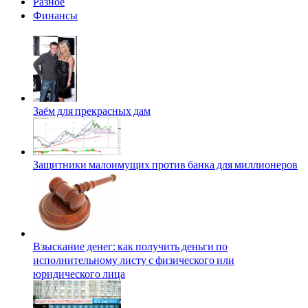
Разное
Финансы
Заём для прекрасных дам
Защитники малоимущих против банка для миллионеров
Взыскание денег: как получить деньги по
исполнительному листу с физического или
юридического лица