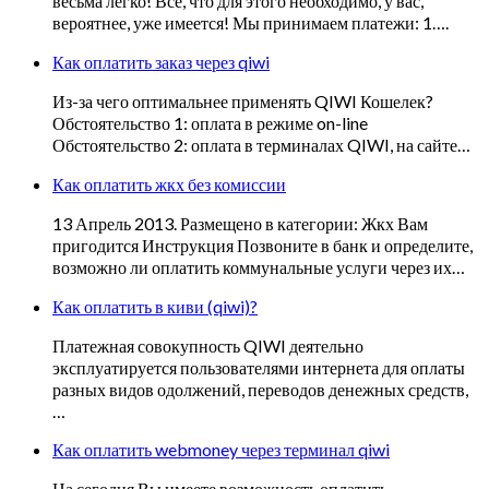
весьма легко! Всё, что для этого необходимо, у вас,
вероятнее, уже имеется! Мы принимаем платежи: 1….
Как оплатить заказ через qiwi
Из-за чего оптимальнее применять QIWI Кошелек?
Обстоятельство 1: оплата в режиме on-line
Обстоятельство 2: оплата в терминалах QIWI, на сайте…
Как оплатить жкх без комиссии
13 Апрель 2013. Размещено в категории: Жкх Вам
пригодится Инструкция Позвоните в банк и определите,
возможно ли оплатить коммунальные услуги через их…
Как оплатить в киви (qiwi)?
Платежная совокупность QIWI деятельно
эксплуатируется пользователями интернета для оплаты
разных видов одолжений, переводов денежных средств,
…
Как оплатить webmoney через терминал qiwi
На сегодня Вы имеете возможность оплатить