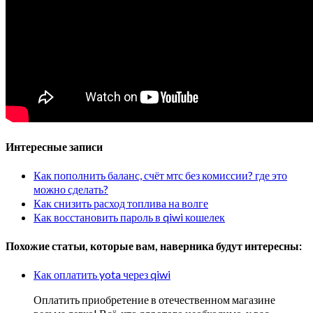
Интересные записи
Как пополнить баланс, счёт мтс без комиссии? где это
можно сделать?
Как снизить расход топлива на волге
Как восстановить пароль в qiwi кошелек
Похожие статьи, которые вам, наверника будут интересны:
Как оплатить yota через qiwi
Оплатить приобретение в отечественном магазине