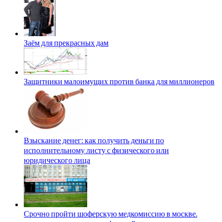
Заём для прекрасных дам
Защитники малоимущих против банка для миллионеров
Взыскание денег: как получить деньги по
исполнительному листу с физического или
юридического лица
Срочно пройти шоферскую медкомиссию в москве.