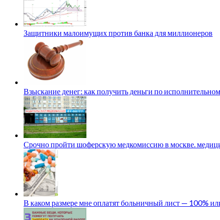
Защитники малоимущих против банка для миллионеров
Взыскание денег: как получить деньги по исполнительном
Срочно пройти шоферскую медкомиссию в москве. медици
В каком размере мне оплатят больничный лист — 100% и