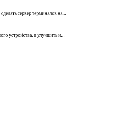
 сделать сервер терминалов на…
ого устройства, и улучшить и…