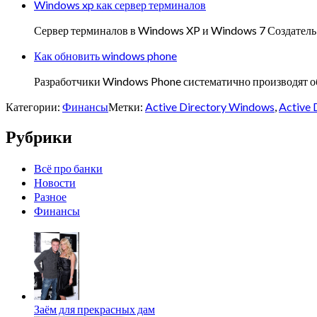
Windows xp как сервер терминалов
Сервер терминалов в Windows XP и Windows 7 Создатель: 
Как обновить windows phone
Разработчики Windows Phone систематично производят об
Категории:
Финансы
Метки:
Active Directory Windows
,
Active 
Рубрики
Всё про банки
Новости
Разное
Финансы
Заём для прекрасных дам