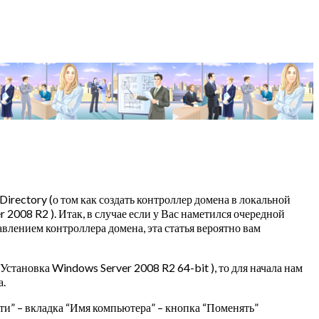
rectory (о том как создать контроллер домена в локальной
 2008 R2 ). Итак, в случае если у Вас наметился очередной
авлением контроллера домена, эта статья вероятно вам
 Установка Windows Server 2008 R2 64-bit ), то для начала нам
а.
и” – вкладка “Имя компьютера” – кнопка “Поменять”