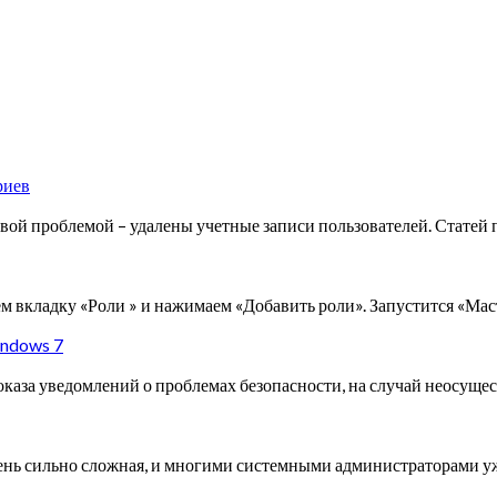
риев
аковой проблемой – удалены учетные записи пользователей. Стате
ем вкладку «Роли » и нажимаем «Добавить роли». Запустится «Ма
indows 7
за уведомлений о проблемах безопасности, на случай неосуще
очень сильно сложная, и многими системными администраторами у