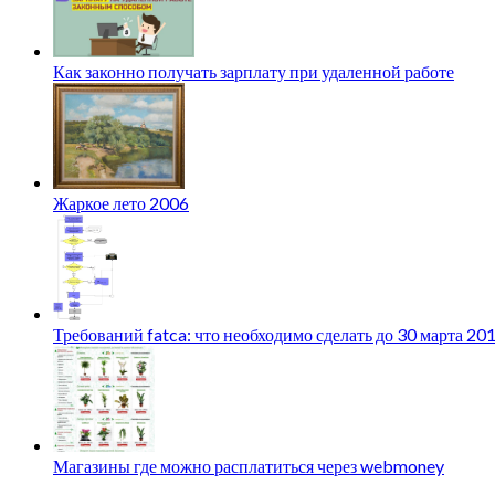
Как законно получать зарплату при удаленной работе
Жаркое лето 2006
Требований fatca: что необходимо сделать до 30 марта 20
Магазины где можно расплатиться через webmoney