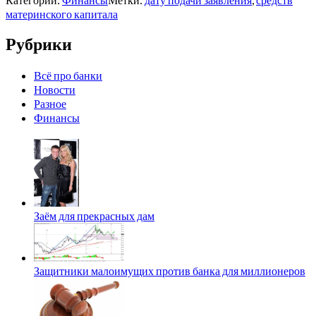
материнского капитала
Рубрики
Всё про банки
Новости
Разное
Финансы
Заём для прекрасных дам
Защитники малоимущих против банка для миллионеров