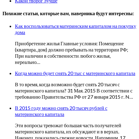
Какой творог лучше
Похожие статьи, которые вам, наверника будут интересны:
Как воспользоваться материнским капиталом на покупку
дома
Приобретение жилья Главные условия: Помещение
(квартира, дом) должно пребывать на территории РФ;
При наличии в собственности любого жилья,
нереально…
Когда можно будет снять 20 тыс с материнского капитала
В то время, когда возможно будет снять 20 тысяч с
материнского капитала? 31 Мая. 2015 В соответствии с
требованию Правительства РФ от 27 января 2015 г. N…
В 2015 году можно снять 20 тысяч рублей с
материнского капитала
Эти вопросы тревожат большая часть получателей
материнского капитала, их обсуждают и в верхах.
Наконец, показались свежие новости. Напомним, 17