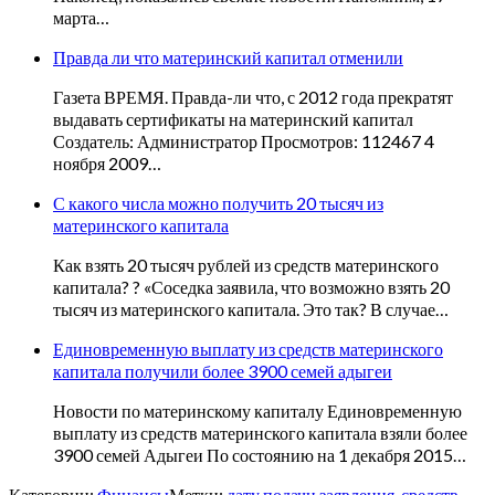
марта…
Правда ли что материнский капитал отменили
Газета ВРЕМЯ. Правда-ли что, с 2012 года прекратят
выдавать сертификаты на материнский капитал
Создатель: Администратор Просмотров: 112467 4
ноября 2009…
С какого числа можно получить 20 тысяч из
материнского капитала
Как взять 20 тысяч рублей из средств материнского
капитала? ? «Соседка заявила, что возможно взять 20
тысяч из материнского капитала. Это так? В случае…
Единовременную выплату из средств материнского
капитала получили более 3900 семей адыгеи
Новости по материнскому капиталу Единовременную
выплату из средств материнского капитала взяли более
3900 семей Адыгеи По состоянию на 1 декабря 2015…
Категории:
Финансы
Метки:
дату подачи заявления
,
средств