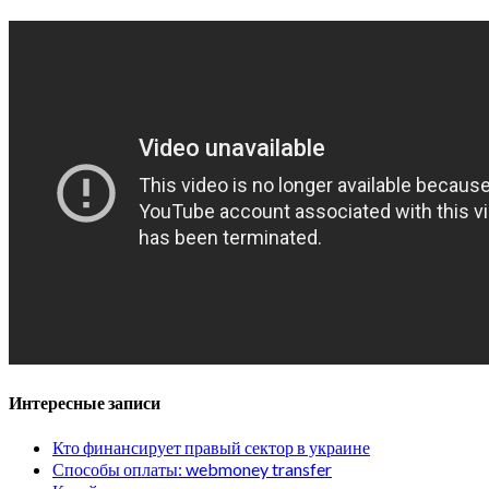
Интересные записи
Кто финансирует правый сектор в украине
Способы оплаты: webmoney transfer