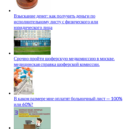
Взыскание денег: как получить деньги по
исполнительному листу с физического или
юридического лица
Срочно пройти шоферскую медкомиссию в москве.
медицинская справка шоферской комиссии.
В каком размере мне оплатят больничный лист — 100%
или 60%?