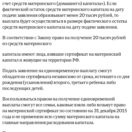
счет средств материнского (домашнего) капитала»). Если
фактический остаток средств материнского капитала на дату
подачи заявления образовывает менее 20 тысяч рублей, то
выплата будет осуществляться в размере фактического остатка
средств материнского капитала на дату подачи заявления.
В соответствии с Закону право на получение 20 тысяч рублей
из средств материнского
капитала имеют лица, взявшие сертификат на материнский
капитал и живущие на территории РФ.
Подать заявление на единовременную выплату смогут
обладатели сертификата независимо от срока, истекшего со дня
рождения (усыновления) второго, третьего ребенка либо
последующих детей.
Воспользоваться правом на получение единовременной
выплаты смогут все семьи, каковые взяли либо возьмут право
на материнский сертификат по состоянию на 31 декабря 2015
года и не применяли всю сумму материнского капитала на
главные направления расходования капитала.