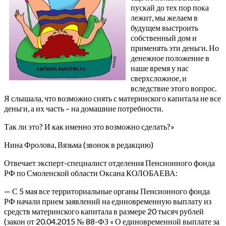
пускай до тех пор пока
лежит, мы желаем в
будущем выстроить
собственный дом и
применять эти деньги. Но
денежное положение в
наше время у нас
сверхсложное, и
вследствие этого вопрос.
Я слышала, что возможно снять с материнского капитала не все
деньги, а их часть – на домашние потребности.
Так ли это? И как именно это возможно сделать?»
Нина Фролова, Вязьма (звонок в редакцию)
Отвечает эксперт-специалист отделения Пенсионного фонда
РФ по Смоленской области Оксана КОЛОБАЕВА:
— С 5 мая все территориальные органы Пенсионного фонда
РФ начали прием заявлений на единовременную выплату из
средств материнского капитала в размере 20 тысяч рублей
(закон от 20.04.2015 № 88-ФЗ « О единовременной выплате за