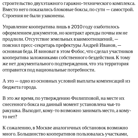
строительство двухэтажного гаражно-технического комплекса.
Вместо него показались блоковые боксы, по сути — самострой.
Строения не были узаконены.
Управление кооператива лишь в 2010 году озаботилось
оформлением документов, но контракт аренды почвы им не
продлили. Отсутствие земельных взаимоотношений, —
пояснил пресс-секретарь префектуры Андрей Иванов, —
основная беда. И виноват в этом Фобос, что сделал участников
кооператива заложниками собственного бездействия. К тому
же нет документального подтверждения, что эта территория
отправится под национальные потребности.
А это — одно из основных условий выплаты компенсаций из
бюджета города.
В это же время, по утверждению Филипповой, на месте их
снесенного бокса на данный момент установлена чья-то
ракушка. Выходит, кому-то возможно занимать место, а кому-
то нет?
К сожалению, в Москве аналогичных обстановок возможно
много. Большинство кооперативов пользовалась участками,