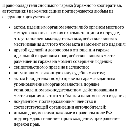
Право обладателя сносимого гаража (гаражного кооператива,
автостоянки) на компенсацию подтверждается любым из
следующих документов:
актом, изданным органом власти либо органом местного
самоуправления в рамках их компетенции и в порядке,
что установлен законодательством, действовавшим в
месте издания для того чтобы акта на момент его издания;
другой сделкой и договором в отношении гаража,
идеальной в правовом поле, действовавшим в месте
размещения гаража на момент совершения сделки;
свидетельством о праве на наследство;
вступившим в законную силу судебным актом;
актом (свидетельством) о праве на гараж, выданным
уполномоченным органом власти в порядке,
установленном законодательством, действовавшим в
месте издания для того чтобы акта на момент его издания;
документом, подтверждающим членство в
соответствующей организации автолюбителей;
иными документами, каковые в правовом поле РФ
подтверждают наличие, происхождение, прекращение,
переход прав.