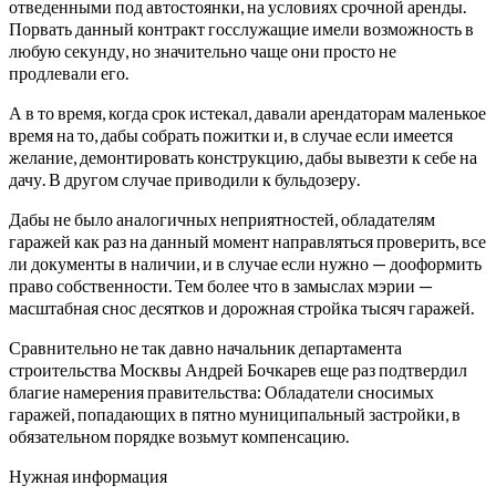
отведенными под автостоянки, на условиях срочной аренды.
Порвать данный контракт госслужащие имели возможность в
любую секунду, но значительно чаще они просто не
продлевали его.
А в то время, когда срок истекал, давали арендаторам маленькое
время на то, дабы собрать пожитки и, в случае если имеется
желание, демонтировать конструкцию, дабы вывезти к себе на
дачу. В другом случае приводили к бульдозеру.
Дабы не было аналогичных неприятностей, обладателям
гаражей как раз на данный момент направляться проверить, все
ли документы в наличии, и в случае если нужно — дооформить
право собственности. Тем более что в замыслах мэрии —
масштабная снос десятков и дорожная стройка тысяч гаражей.
Сравнительно не так давно начальник департамента
строительства Москвы Андрей Бочкарев еще раз подтвердил
благие намерения правительства: Обладатели сносимых
гаражей, попадающих в пятно муниципальный застройки, в
обязательном порядке возьмут компенсацию.
Нужная информация