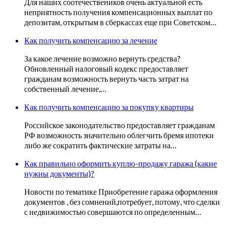
Для наших соотечествеников очень актуальной есть
неприятность получения компенсационных выплат по
депозитам, открытым в сберкассах еще при Советском…
Как получить компенсацию за лечение
За какое лечение возможно вернуть средства?
Обновленный налоговый кодекс предоставляет
гражданам возможность вернуть часть затрат на
собственный лечение,…
Как получить компенсацию за покупку квартиры
Российское законодательство предоставляет гражданам
РФ возможность значительно облегчить бремя ипотеки
либо же сократить фактические затраты на…
Как правильно оформить куплю-продажу гаража (какие
нужны документы)?
Новости по тематике Приобретение гаража оформления
документов , без сомнений,потребует, потому, что сделки
с недвижимостью совершаются по определенным…