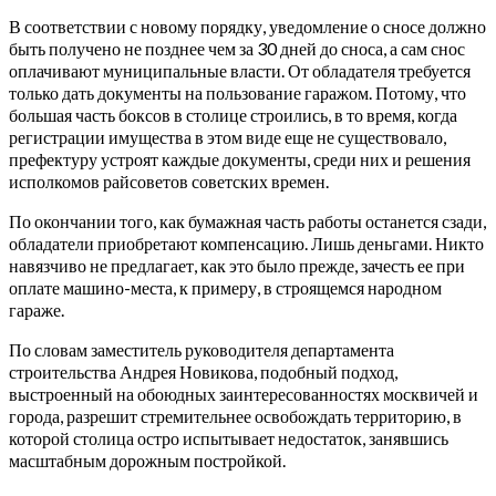
В соответствии с новому порядку, уведомление о сносе должно
быть получено не позднее чем за 30 дней до сноса, а сам снос
оплачивают муниципальные власти. От обладателя требуется
только дать документы на пользование гаражом. Потому, что
большая часть боксов в столице строились, в то время, когда
регистрации имущества в этом виде еще не существовало,
префектуру устроят каждые документы, среди них и решения
исполкомов райсоветов советских времен.
По окончании того, как бумажная часть работы останется сзади,
обладатели приобретают компенсацию. Лишь деньгами. Никто
навязчиво не предлагает, как это было прежде, зачесть ее при
оплате машино-места, к примеру, в строящемся народном
гараже.
По словам заместитель руководителя департамента
строительства Андрея Новикова, подобный подход,
выстроенный на обоюдных заинтересованностях москвичей и
города, разрешит стремительнее освобождать территорию, в
которой столица остро испытывает недостаток, занявшись
масштабным дорожным постройкой.