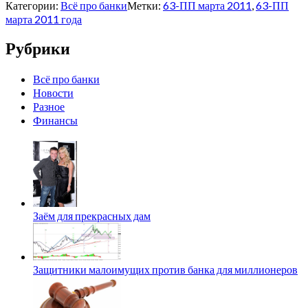
Категории:
Всё про банки
Метки:
63-ПП марта 2011
,
63-ПП
марта 2011 года
Рубрики
Всё про банки
Новости
Разное
Финансы
Заём для прекрасных дам
Защитники малоимущих против банка для миллионеров