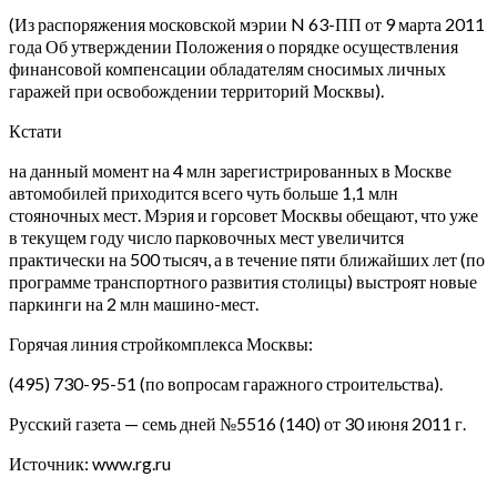
(Из распоряжения московской мэрии N 63-ПП от 9 марта 2011
года Об утверждении Положения о порядке осуществления
финансовой компенсации обладателям сносимых личных
гаражей при освобождении территорий Москвы).
Кстати
на данный момент на 4 млн зарегистрированных в Москве
автомобилей приходится всего чуть больше 1,1 млн
стояночных мест. Мэрия и горсовет Москвы обещают, что уже
в текущем году число парковочных мест увеличится
практически на 500 тысяч, а в течение пяти ближайших лет (по
программе транспортного развития столицы) выстроят новые
паркинги на 2 млн машино-мест.
Горячая линия стройкомплекса Москвы:
(495) 730-95-51 (по вопросам гаражного строительства).
Русский газета — семь дней №5516 (140) от 30 июня 2011 г.
Источник: www.rg.ru