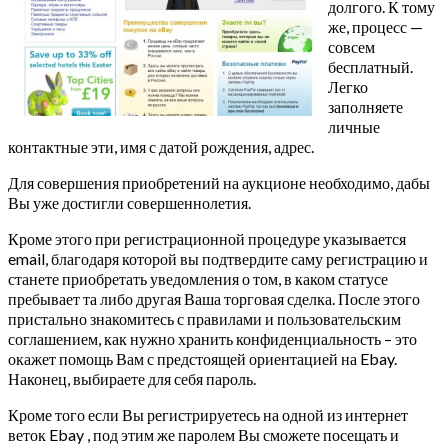
долгого. К тому
же, процесс —
совсем
бесплатный.
Легко
заполняете
личные
контактные эти, имя с датой рождения, адрес.
Для совершения приобретений на аукционе необходимо, дабы
Вы уже достигли совершеннолетия.
Кроме этого при регистрационной процедуре указывается
email, благодаря которой вы подтвердите саму регистрацию и
станете приобретать уведомления о том, в каком статусе
пребывает та либо другая Ваша торговая сделка. После этого
пристально знакомитесь с правилами и пользовательским
соглашением, как нужно хранить конфиденциальность – это
окажет помощь Вам с предстоящей ориентацией на Ebay.
Наконец, выбираете для себя пароль.
Кроме того если Вы регистрируетесь на одной из интернет
веток Ebay , под этим же паролем Вы сможете посещать и