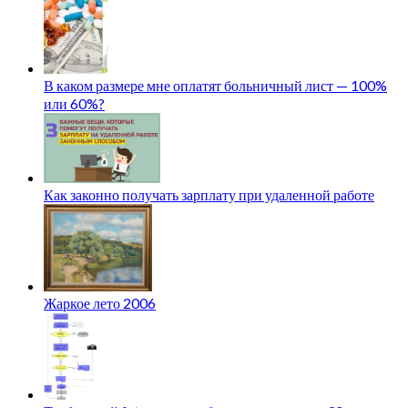
В каком размере мне оплатят больничный лист — 100%
или 60%?
Как законно получать зарплату при удаленной работе
Жаркое лето 2006