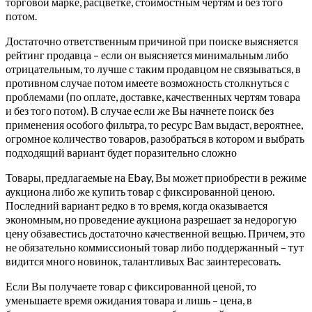
торговой марке, расцветке, стоимостным чертям и без того
потом.
Достаточно ответственным причиной при поиске выясняется
рейтинг продавца – если он выясняется минимальным либо
отрицательным, то лучше с таким продавцом не связываться, в
противном случае потом имеете возможность столкнуться с
проблемами (по оплате, доставке, качественных чертям товара
и без того потом). В случае если же Вы начнете поиск без
применения особого фильтра, то ресурс Вам выдаст, вероятнее,
огромное количество товаров, разобраться в котором и выбрать
подходящий вариант будет поразительно сложно
Товары, предлагаемые на Ebay, Вы может приобрести в режиме
аукциона либо же купить товар с фиксированной ценою.
Последний вариант редко в то время, когда оказывается
экономным, но проведение аукциона разрешает за недорогую
цену обзавестись достаточно качественной вещью. Причем, это
не обязательно коммиссионый товар либо поддержанный – тут
видится много новинок, талантливых Вас заинтересовать.
Если Вы получаете товар с фиксированной ценой, то
уменьшаете время ожидания товара и лишь – цена, в