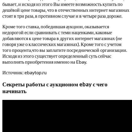
бывает, и исходя из этого Вы имеете возможность купить по
дешёвой цене товары, что в отечественных интернет магазинах
стоят в три раза, в противном случае и в четыре раза дороже.
Кроме того ставка, победившая аукцион, оказывается
недорогой если сравнивать с теми наценками, каковые
добавляются к цене товара в других интернет магазинах (не
говоря уже о классических магазинах). Кроме того с учетом
того процента,что вы заплатите посреднической организации.
Исходя из этого существует определенный суть сейчас
выполнять приобретения именно на Ebay.
Источник: ebaytop.ru
Секреты работы с аукционом ebay с чего
начинать