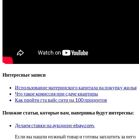
Интересные записи
Использование материнского капитала на покупку жилья
Что такое комиссия при сдаче квартиры
Как пройти гта вайс сити на 100 процентов
Похожие статьи, которые вам, наверника будут интересны:
Делаем ставки на аукционе ebay.com.
Если вы нашли нужный товар и готовы заплатить за него