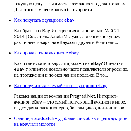
текущую цену — вы имеете возможность сделать ставку.
Для этого вам необходимо быть пройти…
Как покупать с аукциона ebay
Как брать на eBay. Инструкция для новичков Май 21,
2014 | Создатель: JaneLi Мы уже давненько покупаем
различные товары на eBay.com. друзья и Родители…
Как продавать на аукционе ebay
Как и где искать товар для продажи на eBay? Опечатки
eBay У клиентов довольно часто появляются вопросы до,
на протяжении и по окончании продажи. В то…
Как получить желаемый лот на аукционе ebay.
Рекомендации от компании Pregrad.Net. Интернет-
аукцион eBay — это самый популярный аукцион в мире,
и эдем для коллекционеров, болельщиков, поклонников…
Снайпер rapidcatch – удобный способ выиграть аукцион
на ebay или молотке