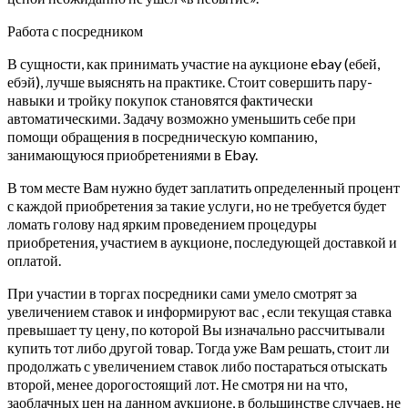
Работа с посредником
В сущности, как принимать участие на аукционе ebay (ебей,
ебэй), лучше выяснять на практике. Стоит совершить пару-
навыки и тройку покупок становятся фактически
автоматическими. Задачу возможно уменьшить себе при
помощи обращения в посредническую компанию,
занимающуюся приобретениями в Ebay.
В том месте Вам нужно будет заплатить определенный процент
с каждой приобретения за такие услуги, но не требуется будет
ломать голову над ярким проведением процедуры
приобретения, участием в аукционе, последующей доставкой и
оплатой.
При участии в торгах посредники сами умело смотрят за
увеличением ставок и информируют вас , если текущая ставка
превышает ту цену, по которой Вы изначально рассчитывали
купить тот либо другой товар. Тогда уже Вам решать, стоит ли
продолжать с увеличением ставок либо постараться отыскать
второй, менее дорогостоящий лот. Не смотря ни на что,
заоблачных цен на данном аукционе, в большинстве случаев, не