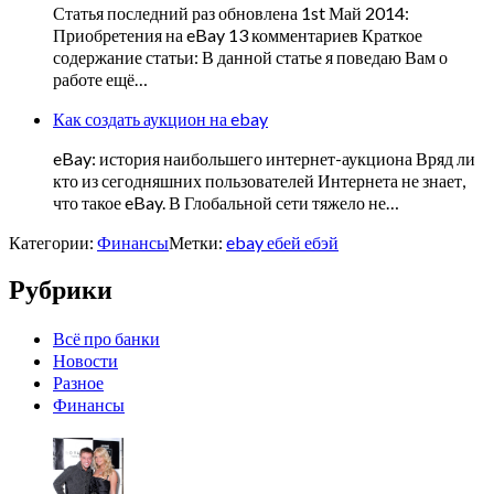
Статья последний раз обновлена 1st Май 2014:
Приобретения на eBay 13 комментариев Краткое
содержание статьи: В данной статье я поведаю Вам о
работе ещё…
Как создать аукцион на ebay
eBay: история наибольшего интернет-аукциона Вряд ли
кто из сегодняшних пользователей Интернета не знает,
что такое eBay. В Глобальной сети тяжело не…
Категории:
Финансы
Метки:
ebay ебей ебэй
Рубрики
Всё про банки
Новости
Разное
Финансы