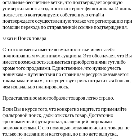
остальные бессчётные ветки, что подтверждает хорошую
универсальность созданного интернет функционала. И лишь
после этого контролируете собственную email и
подтверждаете осуществленную только что регистрацию при
помощи перехода по отправленной ссылке подтверждения.
заказ и Поиск товара
С этого момента имеете возможность вычислять себя
полноправным участником аукциона. Это обозначает, что Вы
имеете возможность заниматься приобретениями тут либо
кроме того продажами.
Единственное, что нужно учесть
новичкам – путешествия по страницам ресурса оказывается
таким заманчивым, что существует риск потратиться больше,
чем изначально планировалось.
Представленное многообразие товаров легко страно.
Если Вы в курсе того, что конкретно ищите, то применяйте
фильтровой поиск, дабы отыскать товар. Достаточно
эргономичный функционал, владеющий широкими
возможностями. С его помощью возможно искать товары не
только по названию и категории, но и по дате выпуска,