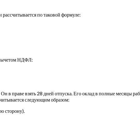
 рассчитывается по таковой формуле:
 вычетом НДФЛ:
Он в праве взять 28 дней отпуска. Его оклад в полные месяцы работ
считывается следующим образом:
ую сторону).