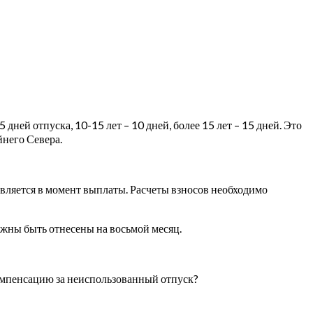
дней отпуска, 10-15 лет – 10 дней, более 15 лет – 15 дней. Это
йнего Севера.
твляется в момент выплаты. Расчеты взносов необходимо
олжны быть отнесены на восьмой месяц.
 компенсацию за неиспользованный отпуск?