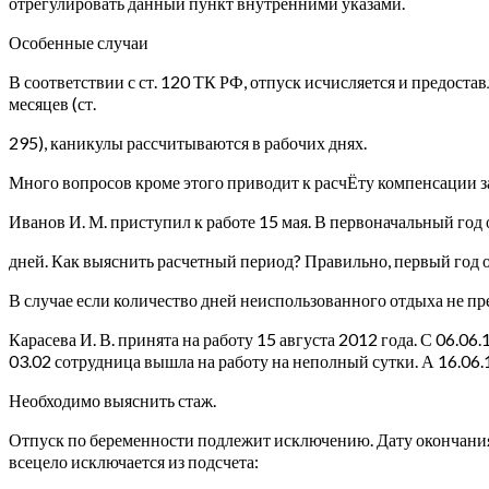
отрегулировать данный пункт внутренними указами.
Особенные случаи
В соответствии с ст. 120 ТК РФ, отпуск исчисляется и предостав
месяцев (ст.
295), каникулы рассчитываются в рабочих днях.
Много вопросов кроме этого приводит к расчЁту компенсации з
Иванов И. М. приступил к работе 15 мая. В первоначальный год он
дней. Как выяснить расчетный период? Правильно, первый год о
В случае если количество дней неиспользованного отдыха не прев
Карасева И. В. принята на работу 15 августа 2012 года. С 06.06.
03.02 сотрудница вышла на работу на неполный сутки. А 16.06.
Необходимо выяснить стаж.
Отпуск по беременности подлежит исключению. Дату окончания р
всецело исключается из подсчета: