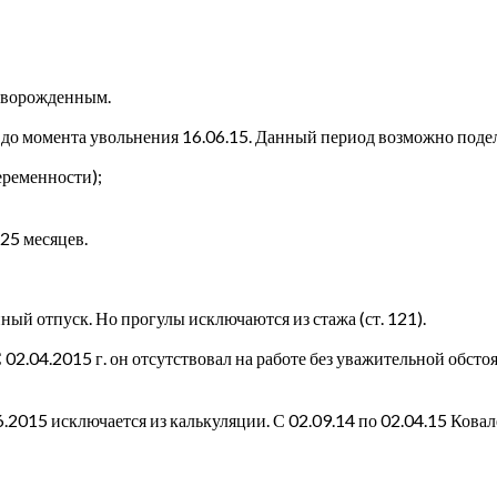
новорожденным.
 до момента увольнения 16.06.15. Данный период возможно подели
беременности);
25 месяцев.
ый отпуск. Но прогулы исключаются из стажа (ст. 121).
С 02.04.2015 г. он отсутствовал на работе без уважительной обст
.2015 исключается из калькуляции. С 02.09.14 по 02.04.15 Ковале