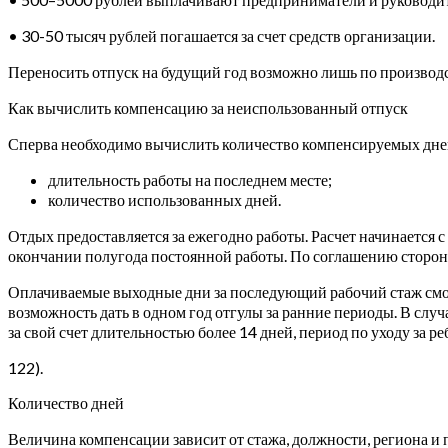
• 30-50 тысяч рублей погашается за счет средств организации.
Переносить отпуск на будущий год возможно лишь по производст
Как вычислить компенсацию за неиспользованный отпуск
Сперва необходимо вычислить количество компенсируемых дней.
длительность работы на последнем месте;
количество использованных дней.
Отдых предоставляется за ежегодно работы. Расчет начинается 
окончании полугода постоянной работы. По соглашению сторон 
Оплачиваемые выходные дни за последующий рабочий стаж смог
возможность дать в одном год отгулы за ранние периоды. В слу
за свой счет длительностью более 14 дней, период по уходу за ре
122).
Количество дней
Величина компенсации зависит от стажа, должности, региона и