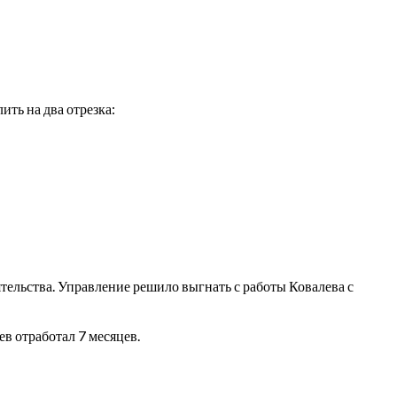
ть на два отрезка:
оятельства. Управление решило выгнать с работы Ковалева с
в отработал 7 месяцев.