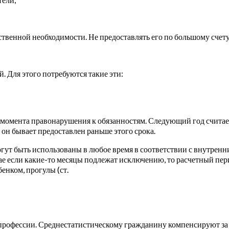
венной необходимости. Не предоставлять его по большому счету б
 Для этого потребуются такие эти:
с момента правонарушения к обязанностям. Следующий год считаетс
он бывает предоставлен раньше этого срока.
ут быть использованы в любое время в соответствии с внутренн
чае если какие-то месяцы подлежат исключению, то расчетный пер
бенком, прогулы (ст.
 профессии. Среднестатистическому гражданину компенсируют за