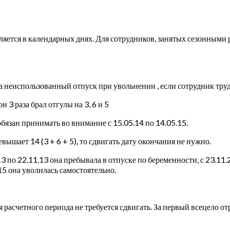
ляется в календарных днях. Для сотрудников, занятых сезонными р
а неиспользованный отпуск при увольнении , если сотрудник тр
 3 раза брал отгулы на 3, 6 и 5
бязан принимать во внимание с 15.05.14 по 14.05.15.
ышает 14 (3 + 6 + 5), то сдвигать дату окончания не нужно.
13 по 22.11.13 она пребывала в отпуске по беременности, с 23.11.
15 она уволилась самостоятельно.
асчетного периода не требуется сдвигать. За первый всецело от