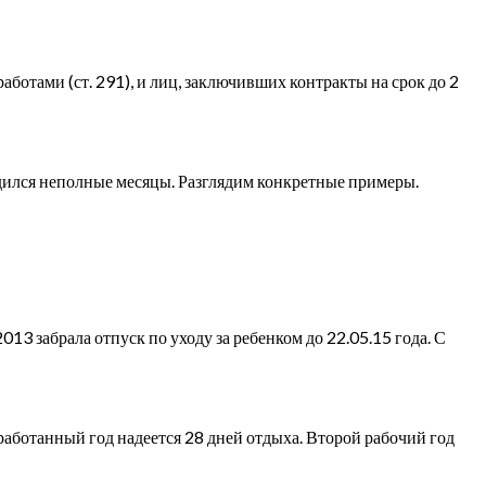
аботами (ст. 291), и лиц, заключивших контракты на срок до 2
удился неполные месяцы. Разглядим конкретные примеры.
2013 забрала отпуск по уходу за ребенком до 22.05.15 года. С
работанный год надеется 28 дней отдыха. Второй рабочий год