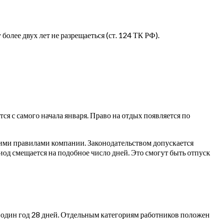
олее двух лет не разрещаеться (ст. 124 ТК РФ).
я с самого начала января. Право на отдых появляется по
ими правилами компании. Законодательством допускается
иод смещается на подобное число дней. Это смогут быть отпуск
 один год 28 дней. Отдельным категориям работников положен