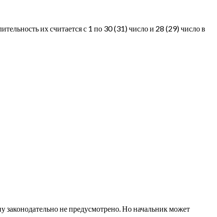
льность их считается с 1 по 30 (31) число и 28 (29) число в
ну законодательно не предусмотрено. Но начальник может