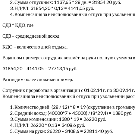
Сумма отпускных: 1137,65 * 28 дн. = 31854,20 руб.
НДФЛ: 31854,20 * 0,13 = 4141,05 руб.
Компенсация за неиспользованный отпуск при увольнении
СДЗ * КДО, где
СДЗ – среднедневной доход;
КДО – количество дней отдыха.
В данном примере сотрудник возьмёт на руки полную сумму за
31854,20 – 4141,05 = 27713,15 руб.
Разглядим более сложный пример.
Сотрудник проработал в организации с 01.02.14 г. по 30.09.14 г. 
Компенсация за неиспользованный отпуск при увольнении рас
Количество дней: (28 / 12) * 8 = 19 (округление в громадн
Средний доход: (40000*7 + 45000) / (8*29,4) = 1380 руб.
Сумма компенсации: 1380 * 19 = 26220 руб.
НДФЛ: 26220 * 0,13 = 3408,6 руб.
Сумма на руки: 26220 – 3408,6 = 22811,40 руб.