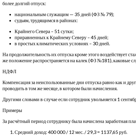
более долгий отпуск:
национальным служащим — 35 дней (ФЗ № 79);
судьям, трудящимся в районах:
Крайнего Севера – 51 сутки;
приравненных к Крайнему Северу – 45 дней;
в простых климатических условиях – 30 дней.
На продолжительность их отпуска кроме этого воздействует стаж.
же положение распространяется на калек (ФЗ №181), каковые с
НДФЛ
Компенсация за неиспользованные дни отпуска равно как и дру
проводить в том же месяце, в котором были начисления.
Другими словами в случае если сотрудник увольняется 1 сентябр
Примеры
За расчётный период сотруднику была начислена заработная пла
Средний доход: 400 000 / 12 мес. / 29,3 = 1137,65 руб.