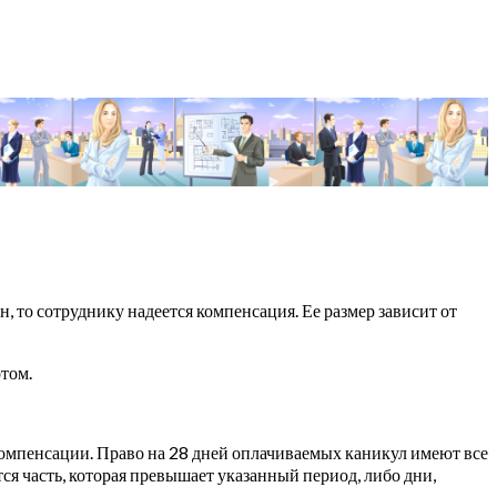
 то сотруднику надеется компенсация. Ее размер зависит от
том.
компенсации. Право на 28 дней оплачиваемых каникул имеют все
я часть, которая превышает указанный период, либо дни,