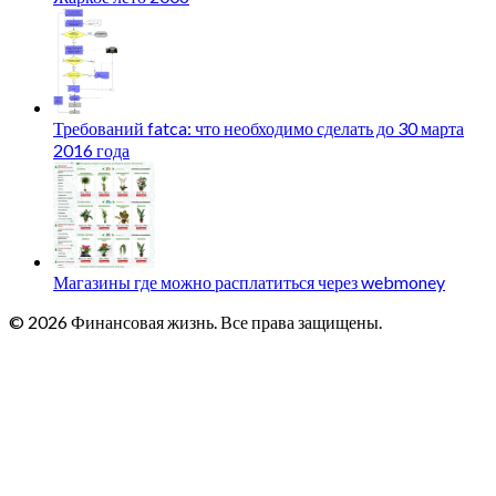
Требований fatca: что необходимо сделать до 30 марта
2016 года
Магазины где можно расплатиться через webmoney
© 2026 Финансовая жизнь. Все права защищены.