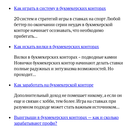
Как играть в систему в букмекерских конторах
20 систем и стратегий игры в ставках на спорт Любой
беттер по окончании серии неудач в букмекерской
конторе начинает осознавать, что необходимо
прибегать…
Как искать вилки в букмекерских конторах
Вилки в букмекерских конторах – подводные камни
Новички букмекерских контор начинают делать ставки
полные радужных и энтузиазма возможностей. Но
проходит…
Как заработать на букмекерской конторе
Дополнительный доход не помешает никому, а если он
еще и связан с хобби, тем более. Игра на ставках при
разумном подходе может стать важным источником…
Выигрыши в букмекерских конторах — как и сколько
зарабатывают профи?