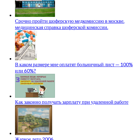
Срочно пройти шоферскую медкомиссию в москве.
медицинская справка шоферской комиссии.
В каком размере мне оплатят больничный лист — 100%
или 60%?
Как законно получать зарплату при удаленной работе
Жаркое лето 2006