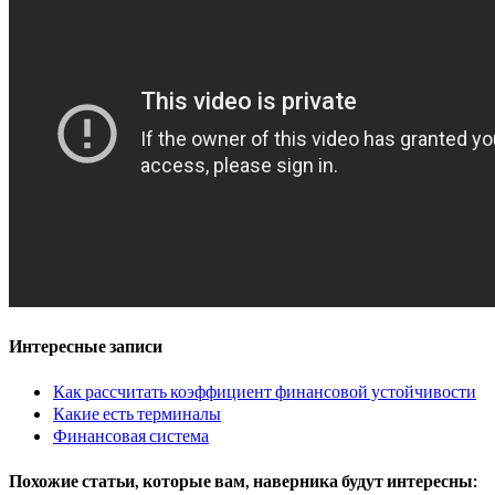
Интересные записи
Как рассчитать коэффициент финансовой устойчивости
Какие есть терминалы
Финансовая система
Похожие статьи, которые вам, наверника будут интересны: