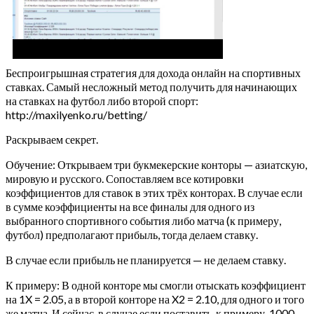
Беспроигрышная стратегия для дохода онлайн на спортивных
ставках. Самый несложный метод получить для начинающих
на ставках на футбол либо второй спорт:
http://maxilyenko.ru/betting/
Раскрываем секрет.
Обучение: Открываем три букмекерские конторы — азиатскую,
мировую и русского. Сопоставляем все котировки
коэффициентов для ставок в этих трёх конторах. В случае если
в сумме коэффициенты на все финалы для одного из
выбранного спортивного события либо матча (к примеру,
футбол) предполагают прибыль, тогда делаем ставку.
В случае если прибыль не планируется — не делаем ставку.
К примеру: В одной конторе мы смогли отыскать коэффициент
на 1X = 2.05, а в второй конторе на X2 = 2.10, для одного и того
же матча. И сейчас, в случае если поставить, к примеру, 1000